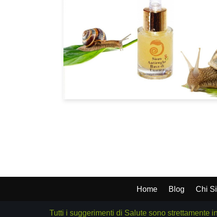
Home
Blog
Chi S
Tutti i suggerimenti di Salute sono strettamente i