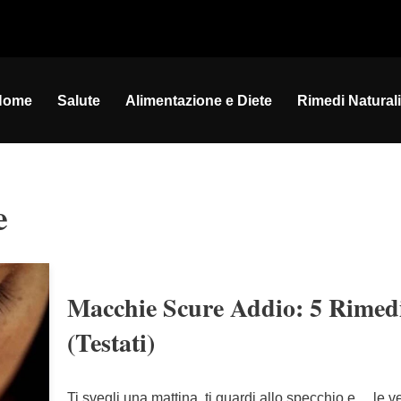
Home
Salute
Alimentazione e Diete
Rimedi Naturali
e
Macchie Scure Addio: 5 Rimedi
(Testati)
Ti svegli una mattina, ti guardi allo specchio e… le 