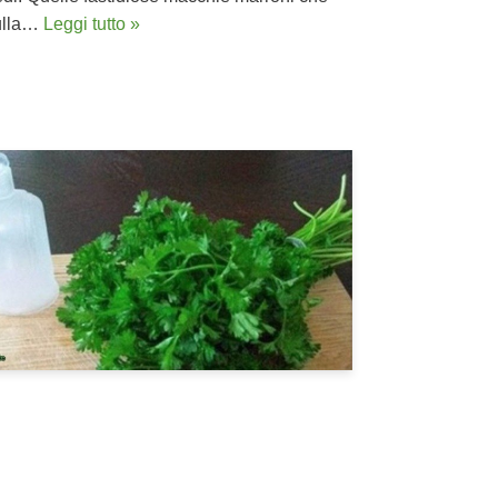
sulla…
Leggi tutto »