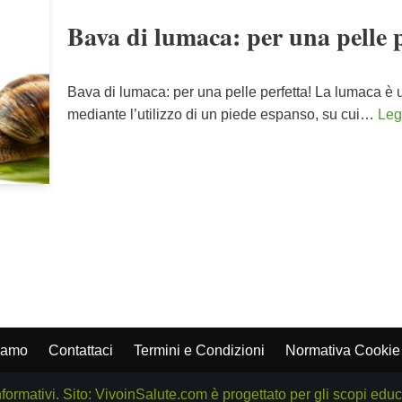
Bava di lumaca: per una pelle p
Bava di lumaca: per una pelle perfetta! La lumaca è 
mediante l’utilizzo di un piede espanso, su cui…
Legg
iamo
Contattaci
Termini e Condizioni
Normativa Cookie
nformativi. Sito: VivoinSalute.com è progettato per gli scopi edu