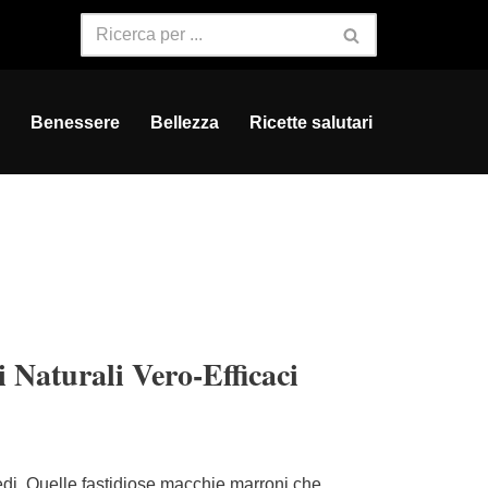
Benessere
Bellezza
Ricette salutari
 Naturali Vero-Efficaci
vedi. Quelle fastidiose macchie marroni che