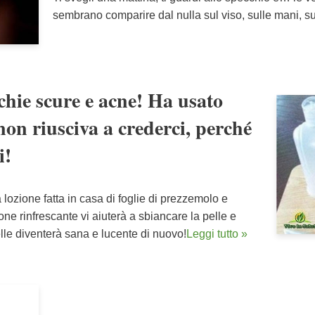
sembrano comparire dal nulla sul viso, sulle mani, 
chie scure e acne! Ha usato
 non riusciva a crederci, perché
i!
 lozione fatta in casa di foglie di prezzemolo e
one rinfrescante vi aiuterà a sbiancare la pelle e
elle diventerà sana e lucente di nuovo!
Leggi tutto »