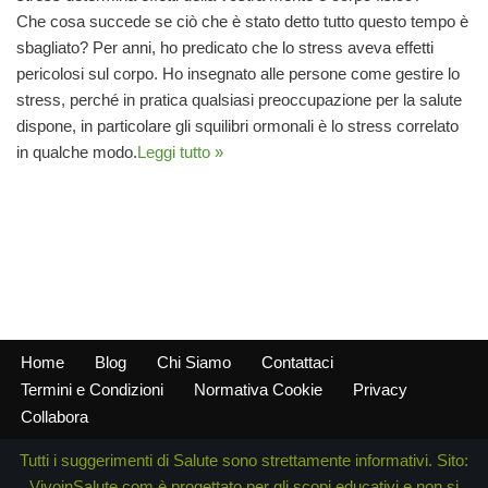
Che cosa succede se ciò che è stato detto tutto questo tempo è
sbagliato? Per anni, ho predicato che lo stress aveva effetti
pericolosi sul corpo. Ho insegnato alle persone come gestire lo
stress, perché in pratica qualsiasi preoccupazione per la salute
dispone, in particolare gli squilibri ormonali è lo stress correlato
in qualche modo.
Leggi tutto »
Home
Blog
Chi Siamo
Contattaci
Termini e Condizioni
Normativa Cookie
Privacy
Collabora
Tutti i suggerimenti di Salute sono strettamente informativi. Sito:
VivoinSalute.com è progettato per gli scopi educativi e non si