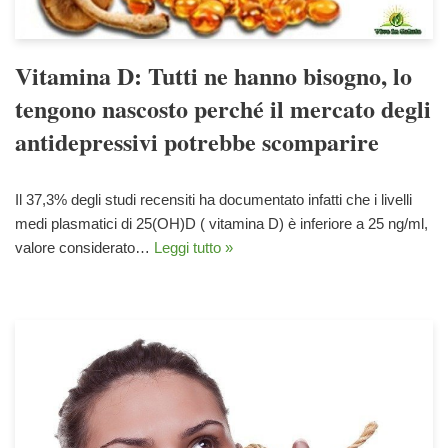
Vitamina D: Tutti ne hanno bisogno, lo
tengono nascosto perché il mercato degli
antidepressivi potrebbe scomparire
Il 37,3% degli studi recensiti ha documentato infatti che i livelli
medi plasmatici di 25(OH)D ( vitamina D) è inferiore a 25 ng/ml,
valore considerato…
Leggi tutto »