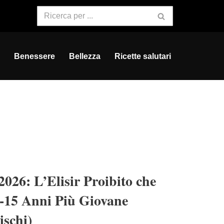
Benessere
Bellezza
Ricette salutari
026: L’Elisir Proibito che
0-15 Anni Più Giovane
ischi)