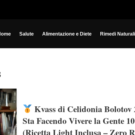
Home
Salute
Alimentazione e Diete
Rimedi Naturali
s
Kvass di Celidonia Bolotov 2
Sta Facendo Vivere la Gente 1
(Ricetta Light Inclusa – Zero R