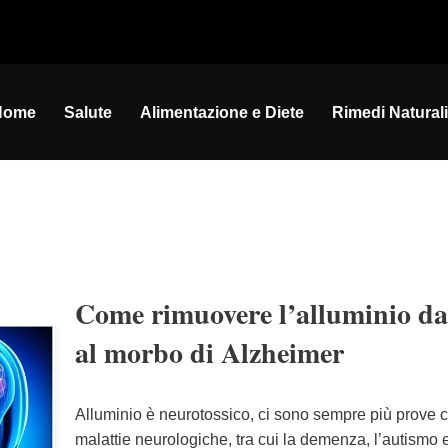
Home
Salute
Alimentazione e Diete
Rimedi Naturali
Come rimuovere l’alluminio dal
al morbo di Alzheimer
Alluminio è neurotossico, ci sono sempre più prove ch
malattie neurologiche, tra cui la demenza, l’autismo e