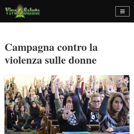
Vai
al
contenuto
Campagna contro la
violenza sulle donne