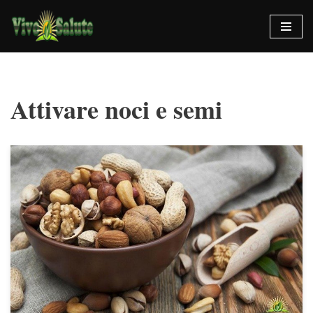
Vai
al
contenuto
Attivare noci e semi