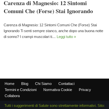
Carenza di Magnesio: 12 Sintomi
Comuni Che (Forse) Stai Ignorando
Carenza di Magnesio: 12 Sintomi Comuni Che (Forse) Stai
Ignorando Ti senti sempre stanco, anche dopo una buona notte
di sonno? I crampi muscolari ti…
Leggi tutto »
Home
Blog
Chi Siamo
Contattaci
Termini e Condizioni
Normativa Cookie
Privacy
Collabora
Tutti i suggerimenti di Salute sono strettamente informativi. Sito: