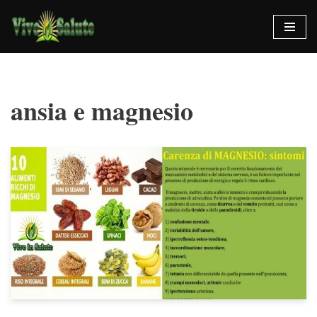
Vai
al
contenuto
ansia e magnesio