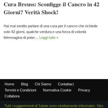
Cura Breuss: Sconfigge il Cancro in 42
Giorni? Verità Shock!
Hai mai sentito parlare di una cura per il cancro che richiede
solo 42 giorni, qualche verdura e una forza di volontà
feImmagina di poter…
Leggi tutto »
Home
Blog
Chi Siamo
Contattaci
Termini e Condizioni
Normativa Cookie
Privacy
Collabora
Tutti i suggerimenti di Salute sono strettamente informativi. Sito: