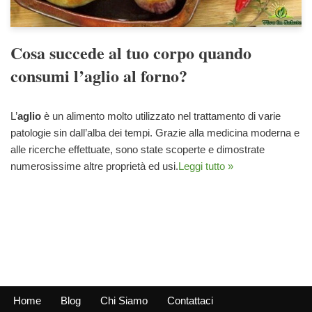
Cosa succede al tuo corpo quando
consumi l’aglio al forno?
L’
aglio
è un alimento molto utilizzato nel trattamento di varie
patologie sin dall’alba dei tempi. Grazie alla medicina moderna e
alle ricerche effettuate, sono state scoperte e dimostrate
numerosissime altre proprietà ed usi.
Leggi tutto »
Home
Blog
Chi Siamo
Contattaci