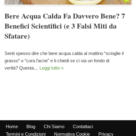
Bere Acqua Calda Fa Davvero Bene? 7
Benefici Scientifici (e 3 Falsi Miti da
Sfatare)
Senti spesso dire che bere acqua calda al mattino “scioglie il
grasso” o “cura l’acne” e ti chiedi se ci sia un fondo di
verità? Questa…
Leggi tutto »
Home
Blog
Chi Siamo
Contattaci
Termini e Condizioni
Normativa Cookie
Privacy