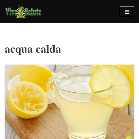
Vai
al
contenuto
acqua calda