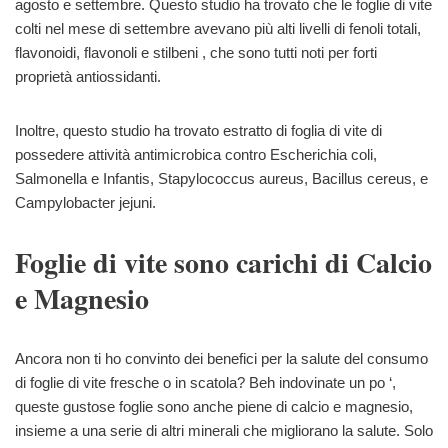
agosto e settembre. Questo studio ha trovato che le foglie di vite
colti nel mese di settembre avevano più alti livelli di fenoli totali,
flavonoidi, flavonoli e stilbeni , che sono tutti noti per forti
proprietà antiossidanti.
Inoltre, questo studio ha trovato estratto di foglia di vite di
possedere attività antimicrobica contro Escherichia coli,
Salmonella e Infantis, Stapylococcus aureus, Bacillus cereus, e
Campylobacter jejuni.
Foglie di vite sono carichi di Calcio
e Magnesio
Ancora non ti ho convinto dei benefici per la salute del consumo
di foglie di vite fresche o in scatola? Beh indovinate un po ‘,
queste gustose foglie sono anche piene di calcio e magnesio,
insieme a una serie di altri minerali che migliorano la salute. Solo