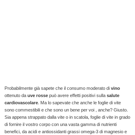
Probabilmente già sapete che il consumo moderato di
vino
ottenuto da
uve rosse
può avere effetti positivi sulla
salute
cardiovascolare
. Ma lo sapevate che anche le foglie di vite
sono commestibili e che sono un bene per voi , anche? Giusto.
Sia appena strappato dalla vite o in scatola, foglie di vite in grado
di fornire il vostro corpo con una vasta gamma di nutrienti
benefici, da acidi e antiossidanti grassi omega-3 di magnesio e