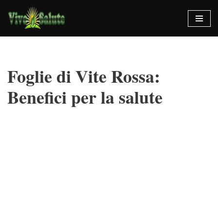
Vai
al
contenuto
Foglie di Vite Rossa:
Benefici per la salute