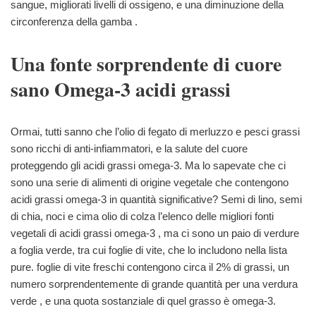
sangue, migliorati livelli di ossigeno, e una diminuzione della
circonferenza della gamba .
Una fonte sorprendente di cuore
sano Omega-3 acidi grassi
Ormai, tutti sanno che l’olio di fegato di merluzzo e pesci grassi
sono ricchi di anti-infiammatori, e la salute del cuore
proteggendo gli acidi grassi omega-3. Ma lo sapevate che ci
sono una serie di alimenti di origine vegetale che contengono
acidi grassi omega-3 in quantità significative? Semi di lino, semi
di chia, noci e cima olio di colza l’elenco delle migliori fonti
vegetali di acidi grassi omega-3 , ma ci sono un paio di verdure
a foglia verde, tra cui foglie di vite, che lo includono nella lista
pure. foglie di vite freschi contengono circa il 2% di grassi, un
numero sorprendentemente di grande quantità per una verdura
verde , e una quota sostanziale di quel grasso è omega-3.