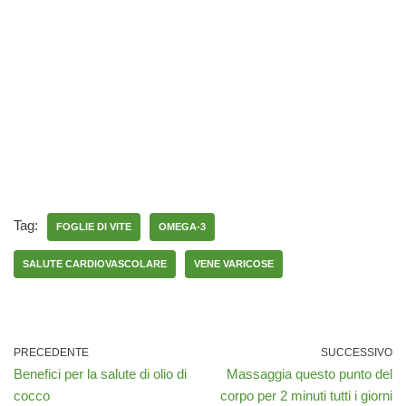
Tag:
FOGLIE DI VITE
OMEGA-3
SALUTE CARDIOVASCOLARE
VENE VARICOSE
PRECEDENTE
SUCCESSIVO
Benefici per la salute di olio di
Massaggia questo punto del
cocco
corpo per 2 minuti tutti i giorni