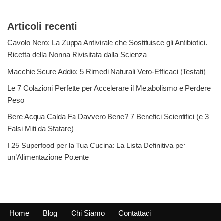
Articoli recenti
Cavolo Nero: La Zuppa Antivirale che Sostituisce gli Antibiotici.
Ricetta della Nonna Rivisitata dalla Scienza
Macchie Scure Addio: 5 Rimedi Naturali Vero-Efficaci (Testati)
Le 7 Colazioni Perfette per Accelerare il Metabolismo e Perdere
Peso
Bere Acqua Calda Fa Davvero Bene? 7 Benefici Scientifici (e 3
Falsi Miti da Sfatare)
I 25 Superfood per la Tua Cucina: La Lista Definitiva per
un’Alimentazione Potente
Home
Blog
Chi Siamo
Contattaci