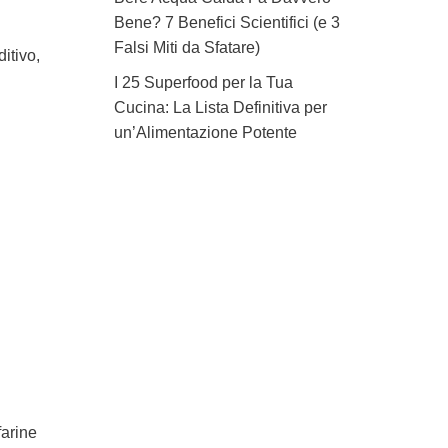
Bene? 7 Benefici Scientifici (e 3
Falsi Miti da Sfatare)
itivo,
I 25 Superfood per la Tua
Cucina: La Lista Definitiva per
un’Alimentazione Potente
farine