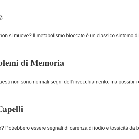
e
 non si muove? Il metabolismo bloccato è un classico sintomo di 
oblemi di Memoria
uesti non sono normali segni dell’invecchiamento, ma possibili e
Capelli
o? Potrebbero essere segnali di carenza di iodio e tossicità da 