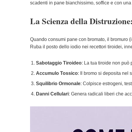
scadenti in pane bianchissimo, soffice e con una 
La Scienza della Distruzion
Quando consumi pane con bromato, il bromuro (i
Ruba il posto dello iodio nei recettori tiroidei, in
Sabotaggio Tiroideo
: La tua tiroide non può
Accumulo Tossico
: Il bromo si deposita nel
Squilibrio Ormonale
: Colpisce estrogeni, tes
Danni Cellulari
: Genera radicali liberi che a