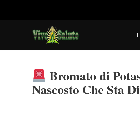
Vai
al
contenuto
Bromato di Potass
Nascosto Che Sta Di