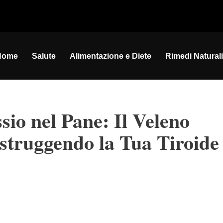
Home
Salute
Alimentazione e Diete
Rimedi Naturali
io nel Pane: Il Veleno
struggendo la Tua Tiroide