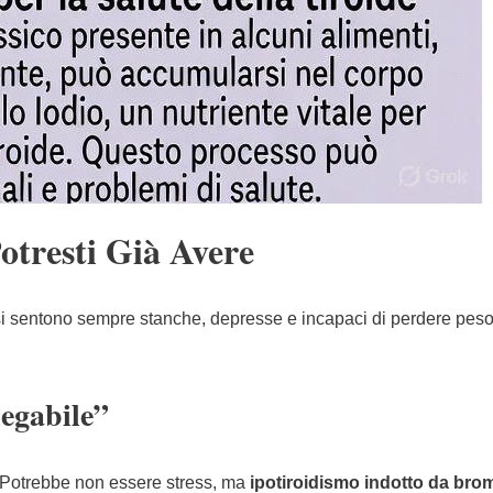
otresti Già Avere
i sentono sempre stanche, depresse e incapaci di perdere peso
iegabile”
? Potrebbe non essere stress, ma
ipotiroidismo indotto da bro