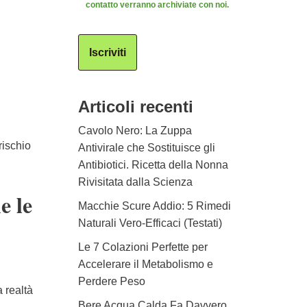
contatto verranno archiviate con noi.
Iscriviti
Articoli recenti
Cavolo Nero: La Zuppa
rischio
Antivirale che Sostituisce gli
Antibiotici. Ricetta della Nonna
Rivisitata dalla Scienza
e le
Macchie Scure Addio: 5 Rimedi
Naturali Vero-Efficaci (Testati)
Le 7 Colazioni Perfette per
Accelerare il Metabolismo e
Perdere Peso
 realtà
Bere Acqua Calda Fa Davvero