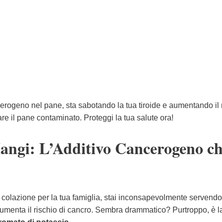
erogeno nel pane, sta sabotando la tua tiroide e aumentando il 
re il pane contaminato. Proteggi la tua salute ora!
angi: L’Additivo Cancerogeno ch
 colazione per la tua famiglia, stai inconsapevolmente servendo
aumenta il rischio di cancro. Sembra drammatico? Purtroppo, è la