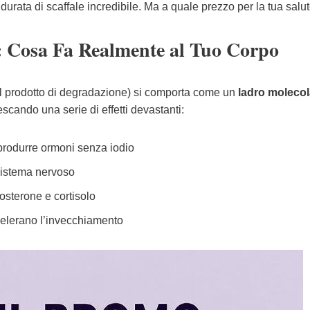
durata di scaffale incredibile. Ma a quale prezzo per la tua salu
e: Cosa Fa Realmente al Tuo Corpo
l prodotto di degradazione) si comporta come un
ladro molecol
nescando una serie di effetti devastanti:
 produrre ormoni senza iodio
 sistema nervoso
tosterone e cortisolo
ccelerano l’invecchiamento