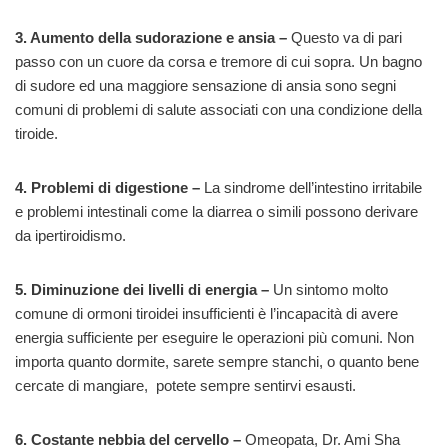
3. Aumento della sudorazione e ansia –
Questo va di pari
passo con un cuore da corsa e tremore di cui sopra. Un bagno
di sudore ed una maggiore sensazione di ansia sono segni
comuni di problemi di salute associati con una condizione della
tiroide.
4. Problemi di digestione –
La sindrome dell’intestino irritabile
e problemi intestinali come la diarrea o simili possono derivare
da ipertiroidismo.
5. Diminuzione dei livelli di energia –
Un sintomo molto
comune di ormoni tiroidei insufficienti è l’incapacità di avere
energia sufficiente per eseguire le operazioni più comuni. Non
importa quanto dormite, sarete sempre stanchi, o quanto bene
cercate di mangiare, potete sempre sentirvi esausti.
6. Costante nebbia del cervello –
Omeopata, Dr. Ami Sha