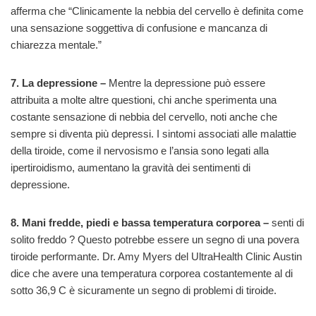
afferma che “Clinicamente la nebbia del cervello è definita come
una sensazione soggettiva di confusione e mancanza di
chiarezza mentale.”
7. La depressione –
Mentre la depressione può essere
attribuita a molte altre questioni, chi anche sperimenta una
costante sensazione di nebbia del cervello, noti anche che
sempre si diventa più depressi. I sintomi associati alle malattie
della tiroide, come il nervosismo e l’ansia sono legati alla
ipertiroidismo, aumentano la gravità dei sentimenti di
depressione.
8. Mani fredde, piedi e bassa temperatura corporea –
senti di
solito freddo ? Questo potrebbe essere un segno di una povera
tiroide performante. Dr. Amy Myers del UltraHealth Clinic Austin
dice che avere una temperatura corporea costantemente al di
sotto 36,9 C è sicuramente un segno di problemi di tiroide.