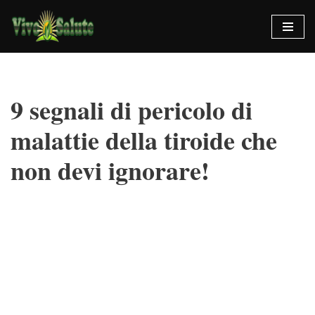
Vai
al
contenuto
9 segnali di pericolo di
malattie della tiroide che
non devi ignorare!