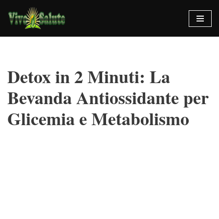
Vai
al
contenuto
Detox in 2 Minuti: La
Bevanda Antiossidante per
Glicemia e Metabolismo