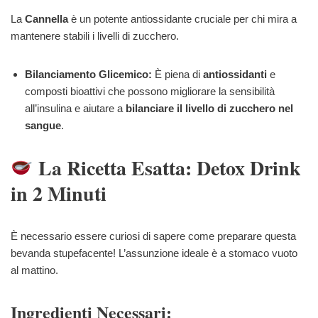
La
Cannella
è un potente antiossidante cruciale per chi mira a
mantenere stabili i livelli di zucchero.
Bilanciamento Glicemico:
È piena di
antiossidanti
e
composti bioattivi che possono migliorare la sensibilità
all’insulina e aiutare a
bilanciare il livello di zucchero nel
sangue
.
La Ricetta Esatta: Detox Drink
in 2 Minuti
È necessario essere curiosi di sapere come preparare questa
bevanda stupefacente! L’assunzione ideale è a stomaco vuoto
al mattino.
Ingredienti Necessari: