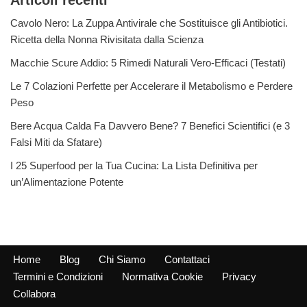
Articoli recenti
Cavolo Nero: La Zuppa Antivirale che Sostituisce gli Antibiotici.
Ricetta della Nonna Rivisitata dalla Scienza
Macchie Scure Addio: 5 Rimedi Naturali Vero-Efficaci (Testati)
Le 7 Colazioni Perfette per Accelerare il Metabolismo e Perdere
Peso
Bere Acqua Calda Fa Davvero Bene? 7 Benefici Scientifici (e 3
Falsi Miti da Sfatare)
I 25 Superfood per la Tua Cucina: La Lista Definitiva per
un’Alimentazione Potente
Home
Blog
Chi Siamo
Contattaci
Termini e Condizioni
Normativa Cookie
Privacy
Collabora