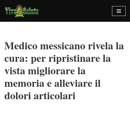
Vai
al
contenuto
Medico messicano rivela la
cura: per ripristinare la
vista migliorare la
memoria e alleviare il
dolori articolari