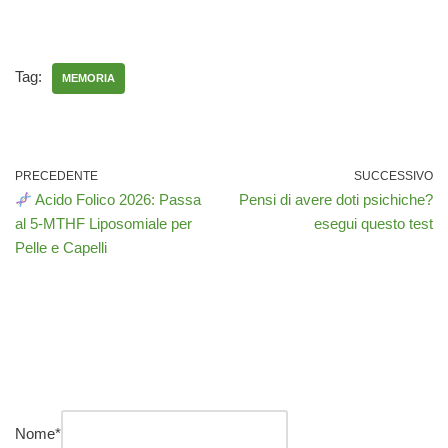
Tag:
MEMORIA
PRECEDENTE
SUCCESSIVO
Acido Folico 2026: Passa
Pensi di avere doti psichiche?
al 5-MTHF Liposomiale per
esegui questo test
Pelle e Capelli
Nome
*