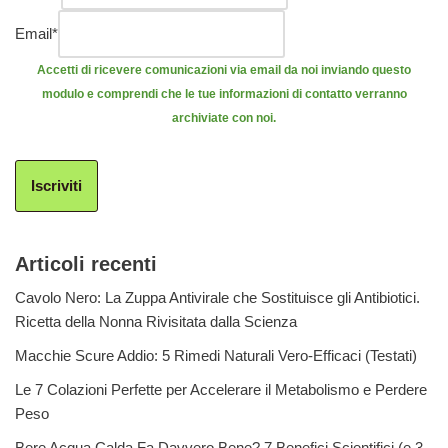
Email
*
Accetti di ricevere comunicazioni via email da noi inviando questo
modulo e comprendi che le tue informazioni di contatto verranno
archiviate con noi.
Iscriviti
Articoli recenti
Cavolo Nero: La Zuppa Antivirale che Sostituisce gli Antibiotici.
Ricetta della Nonna Rivisitata dalla Scienza
Macchie Scure Addio: 5 Rimedi Naturali Vero-Efficaci (Testati)
Le 7 Colazioni Perfette per Accelerare il Metabolismo e Perdere
Peso
Bere Acqua Calda Fa Davvero Bene? 7 Benefici Scientifici (e 3