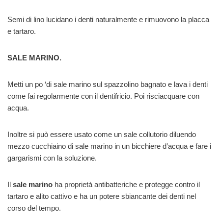
Semi di lino lucidano i denti naturalmente e rimuovono la placca
e tartaro.
SALE MARINO.
Metti un po ‘di sale marino sul spazzolino bagnato e lava i denti
come fai regolarmente con il dentifricio. Poi risciacquare con
acqua.
Inoltre si può essere usato come un sale collutorio diluendo
mezzo cucchiaino di sale marino in un bicchiere d’acqua e fare i
gargarismi con la soluzione.
Il
sale marino
ha proprietà antibatteriche e protegge contro il
tartaro e alito cattivo e ha un potere sbiancante dei denti nel
corso del tempo.