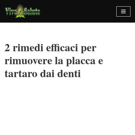
Vai
al
contenuto
2 rimedi efficaci per
rimuovere la placca e
tartaro dai denti