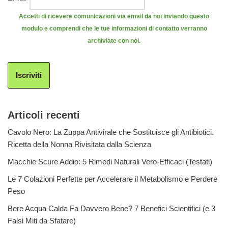
Accetti di ricevere comunicazioni via email da noi inviando questo
modulo e comprendi che le tue informazioni di contatto verranno
archiviate con noi.
Iscriviti
Articoli recenti
Cavolo Nero: La Zuppa Antivirale che Sostituisce gli Antibiotici.
Ricetta della Nonna Rivisitata dalla Scienza
Macchie Scure Addio: 5 Rimedi Naturali Vero-Efficaci (Testati)
Le 7 Colazioni Perfette per Accelerare il Metabolismo e Perdere
Peso
Bere Acqua Calda Fa Davvero Bene? 7 Benefici Scientifici (e 3
Falsi Miti da Sfatare)