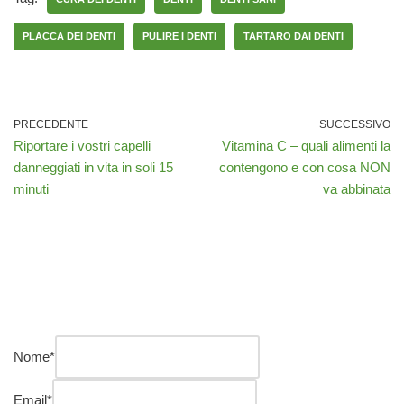
PLACCA DEI DENTI
PULIRE I DENTI
TARTARO DAI DENTI
PRECEDENTE
SUCCESSIVO
Riportare i vostri capelli
Vitamina C – quali alimenti la
danneggiati in vita in soli 15
contengono e con cosa NON
minuti
va abbinata
Nome
*
Email
*