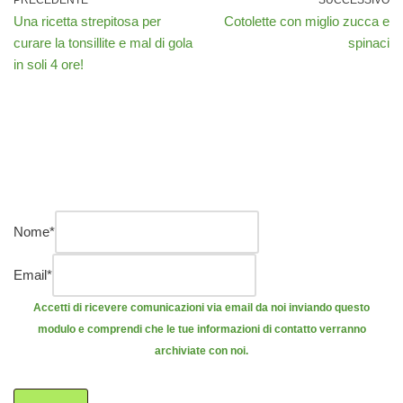
PRECEDENTE
SUCCESSIVO
Una ricetta strepitosa per
Cotolette con miglio zucca e
curare la tonsillite e mal di gola
spinaci
in soli 4 ore!
Nome
*
Email
*
Accetti di ricevere comunicazioni via email da noi inviando questo
modulo e comprendi che le tue informazioni di contatto verranno
archiviate con noi.