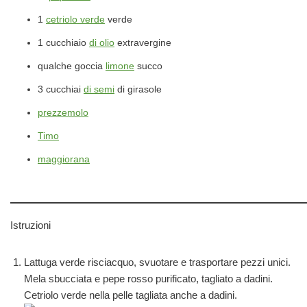
1
cetriolo verde
verde
1
cucchiaio
di olio
extravergine
qualche
goccia
limone
succo
3
cucchiai
di semi
di girasole
prezzemolo
Timo
maggiorana
Istruzioni
Lattuga verde risciacquo, svuotare e trasportare pezzi unici.
Mela sbucciata e pepe rosso purificato, tagliato a dadini.
Cetriolo verde nella pelle tagliata anche a dadini.