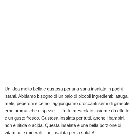
Un idea molto bella e gustosa per una sana insalata in pochi
istanti. Abbiamo bisogno di un paio di piccoli ingredienti: lattuga,
mele, peperoni e cetrioli aggiungiamo croccanti semi di girasole,
erbe aromatiche e spezie … Tutto mescolato insieme dà effetto
e un gusto fresco. Gustosa Insalata per tutti, anche i bambini,
non è nitida o acida. Questa insalata è una bella porzione di
vitamine e minerali – un insalata per la salute!