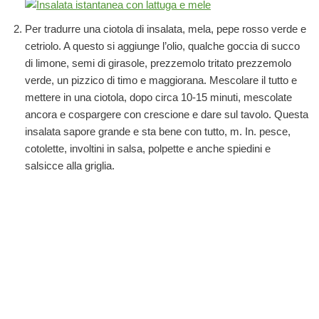
Per tradurre una ciotola di insalata, mela, pepe rosso verde e
cetriolo. A questo si aggiunge l’olio, qualche goccia di succo
di limone, semi di girasole, prezzemolo tritato prezzemolo
verde, un pizzico di timo e maggiorana. Mescolare il tutto e
mettere in una ciotola, dopo circa 10-15 minuti, mescolate
ancora e cospargere con crescione e dare sul tavolo. Questa
insalata sapore grande e sta bene con tutto, m. In. pesce,
cotolette, involtini in salsa, polpette e anche spiedini e
salsicce alla griglia.