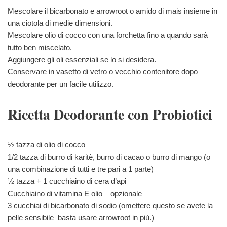
Mescolare il bicarbonato e arrowroot o amido di mais insieme in
una ciotola di medie dimensioni.
Mescolare olio di cocco con una forchetta fino a quando sarà
tutto ben miscelato.
Aggiungere gli oli essenziali se lo si desidera.
Conservare in vasetto di vetro o vecchio contenitore dopo
deodorante per un facile utilizzo.
Ricetta Deodorante con Probiotici
½ tazza di olio di cocco
1/2 tazza di burro di karitè, burro di cacao o burro di mango (o
una combinazione di tutti e tre pari a 1 parte)
½ tazza + 1 cucchiaino di cera d’api
Cucchiaino di vitamina E olio – opzionale
3 cucchiai di bicarbonato di sodio (omettere questo se avete la
pelle sensibile basta usare arrowroot in più.)