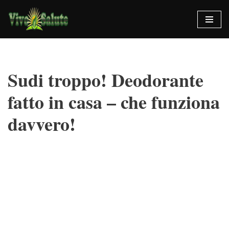
Vai
al
contenuto
Sudi troppo! Deodorante
fatto in casa – che funziona
davvero!