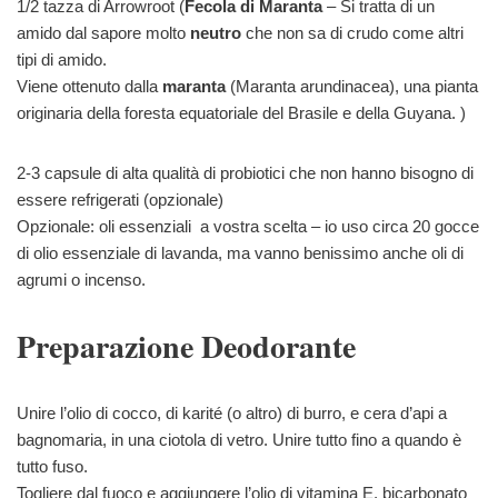
1/2 tazza di Arrowroot (
Fecola di Maranta
– Si tratta di un
amido dal sapore molto
neutro
che non sa di crudo come altri
tipi di amido.
Viene ottenuto dalla
maranta
(Maranta arundinacea), una pianta
originaria della foresta equatoriale del Brasile e della Guyana. )
2-3 capsule di alta qualità di probiotici che non hanno bisogno di
essere refrigerati (opzionale)
Opzionale: oli essenziali a vostra scelta – io uso circa 20 gocce
di olio essenziale di lavanda, ma vanno benissimo anche oli di
agrumi o incenso.
Preparazione Deodorante
Unire l’olio di cocco, di karité (o altro) di burro, e cera d’api a
bagnomaria, in una ciotola di vetro. Unire tutto fino a quando è
tutto fuso.
Togliere dal fuoco e aggiungere l’olio di vitamina E, bicarbonato