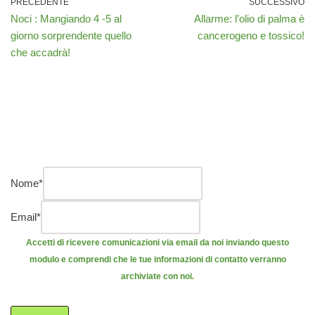
PRECEDENTE
SUCCESSIVO
Noci : Mangiando 4 -5 al
Allarme: l’olio di palma è
giorno sorprendente quello
cancerogeno e tossico!
che accadrà!
Nome
*
Email
*
Accetti di ricevere comunicazioni via email da noi inviando questo
modulo e comprendi che le tue informazioni di contatto verranno
archiviate con noi.