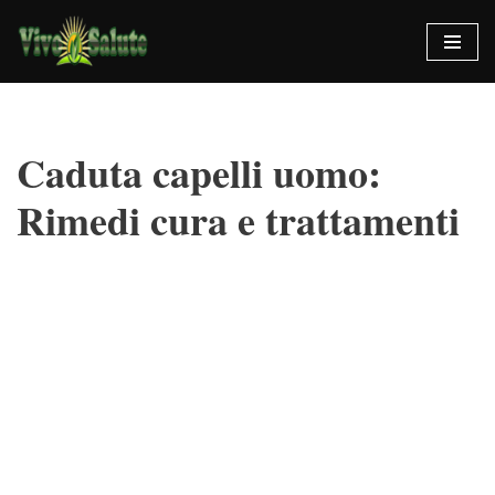
Vai
al
contenuto
Caduta capelli uomo:
Rimedi cura e trattamenti