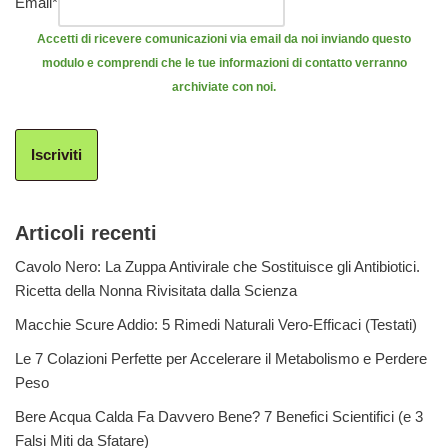
Email
*
Accetti di ricevere comunicazioni via email da noi inviando questo
modulo e comprendi che le tue informazioni di contatto verranno
archiviate con noi.
Iscriviti
Articoli recenti
Cavolo Nero: La Zuppa Antivirale che Sostituisce gli Antibiotici.
Ricetta della Nonna Rivisitata dalla Scienza
Macchie Scure Addio: 5 Rimedi Naturali Vero-Efficaci (Testati)
Le 7 Colazioni Perfette per Accelerare il Metabolismo e Perdere
Peso
Bere Acqua Calda Fa Davvero Bene? 7 Benefici Scientifici (e 3
Falsi Miti da Sfatare)