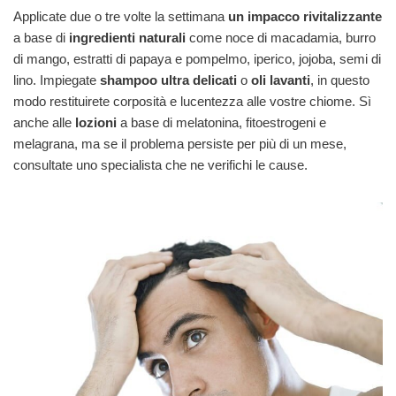
Applicate due o tre volte la settimana
un impacco rivitalizzante
a base di
ingredienti naturali
come noce di macadamia, burro
di mango, estratti di papaya e pompelmo, iperico, jojoba, semi di
lino. Impiegate
shampoo ultra delicati
o
oli lavanti
, in questo
modo restituirete corposità e lucentezza alle vostre chiome. Sì
anche alle
lozioni
a base di melatonina, fitoestrogeni e
melagrana, ma se il problema persiste per più di un mese,
consultate uno specialista che ne verifichi le cause.