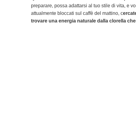
preparare, possa adattarsi al tuo stile di vita, e
attualmente bloccati sul caffè del mattino, c
ercat
trovare una energia naturale dalla clorella che