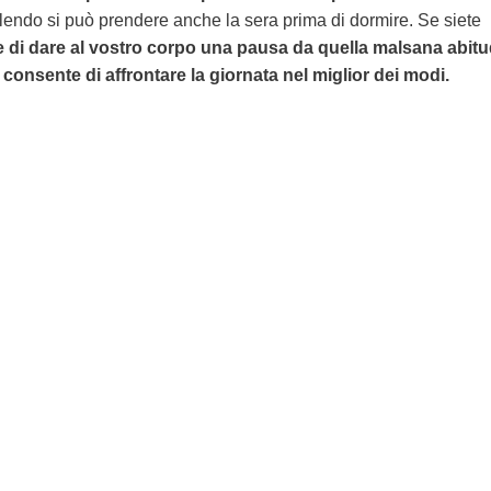
 volendo si può prendere anche la sera prima di dormire. Se siete
e di dare al vostro corpo una pausa da quella malsana abitu
 consente di affrontare la giornata nel miglior dei modi.