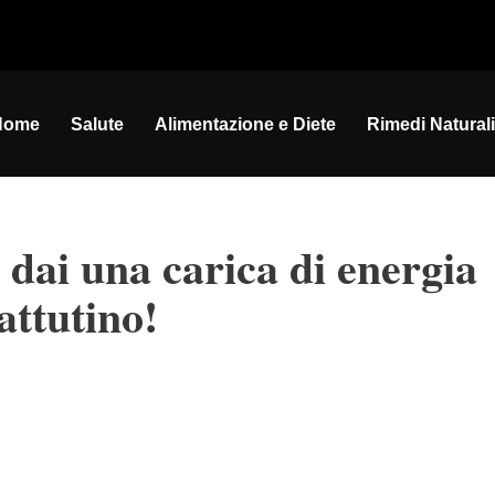
Home
Salute
Alimentazione e Diete
Rimedi Naturali
e dai una carica di energia
attutino!