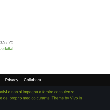
CESSIVO
erfetta!
Privacy
Collabora
cativi e non si impegna a fornire consulenza
rere del proprio medico curante. Theme by
Vivo in