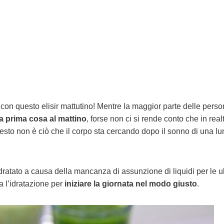
con questo elisir mattutino! Mentre la maggior parte delle pers
a prima cosa al mattino
, forse non ci si rende conto che in real
esto non è ciò che il corpo sta cercando dopo il sonno di una l
idratato a causa della mancanza di assunzione di liquidi per le u
la l’idratazione per
iniziare la giornata nel modo giusto
.