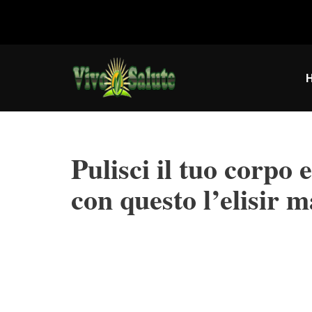
Vai
al
contenuto
Pulisci il tuo corpo 
con questo l’elisir m