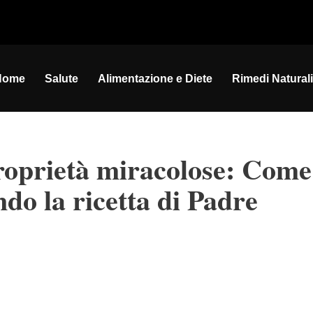
Home
Salute
Alimentazione e Diete
Rimedi Naturali
roprietà miracolose: Come
do la ricetta di Padre