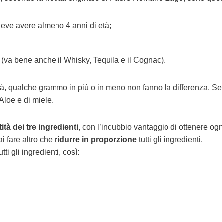
 deve avere almeno 4 anni di età;
a (va bene anche il Whisky, Tequila e il Cognac).
tà, qualche grammo in più o in meno non fanno la differenza. Se
 Aloe e di miele.
ità dei tre ingredienti
, con l’indubbio vantaggio di ottenere ogn
ai fare altro che
ridurre in proporzione
tutti gli ingredienti.
ti gli ingredienti, così: