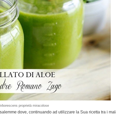
Arborescens proprietà miracolose
alemme dove, continuando ad utilizzare la Sua ricetta tra i mala