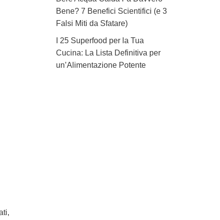
Bene? 7 Benefici Scientifici (e 3
Falsi Miti da Sfatare)
I 25 Superfood per la Tua
Cucina: La Lista Definitiva per
un’Alimentazione Potente
ti,