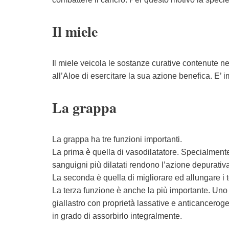
Il miele
Il miele veicola le sostanze curative contenute n
all’Aloe di esercitare la sua azione benefica. E’ 
La grappa
La grappa ha tre funzioni importanti.
La prima è quella di vasodilatatore. Specialmente
sanguigni più dilatati rendono l’azione depurativa
La seconda è quella di migliorare ed allungare i 
La terza funzione è anche la più importante. Uno de
giallastro con proprietà lassative e anticancerog
in grado di assorbirlo integralmente.