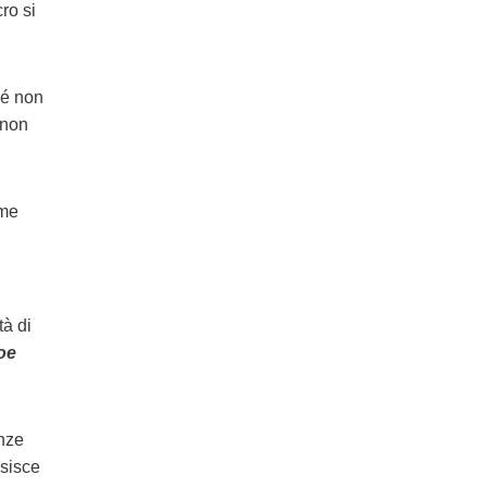
ro si
hé non
 non
ome
tà di
loe
enze
isisce