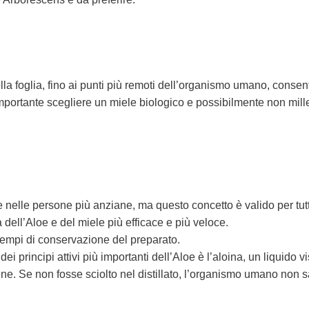
ella foglia, fino ai punti più remoti dell’organismo umano, conse
importante scegliere un miele biologico e possibilmente non millef
 nelle persone più anziane, ma questo concetto è valido per tutt
 dell’Aloe e del miele più efficace e più veloce.
tempi di conservazione del preparato.
i principi attivi più importanti dell’Aloe è l’aloina, un liquido v
ene. Se non fosse sciolto nel distillato, l’organismo umano non 