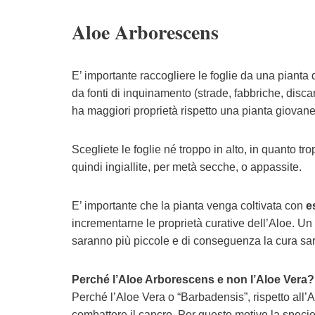
Aloe Arborescens
E’ importante raccogliere le foglie da una pianta
da fonti di inquinamento (strade, fabbriche, disc
ha maggiori proprietà rispetto una pianta giovane
Scegliete le foglie né troppo in alto, in quanto 
quindi ingiallite, per metà secche, o appassite.
E’ importante che la pianta venga coltivata con
e
incrementarne le proprietà curative dell’Aloe. Un 
saranno più piccole e di conseguenza la cura sa
Perché l’Aloe Arborescens e non l’Aloe Vera?
Perché l’Aloe Vera o “Barbadensis”, rispetto all
combattere il cancro. Per questo motivo la specie