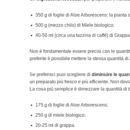
350 g di foglie di Aloe Arborescens: la pianta
500 g (mezzo chilo) di Miele biologico;
40-50 ml (circa una tazzina di caffé) di Grapp
Non è fondamentale essere precisi con le quanti
preferite è possibile mettere la stessa quantità di
Se preferisci puoi scegliere di
diminuire le quant
un preparato più fresco e più efficiente. Non dovr
La cosa più semplice è dimezzare la quantità di tut
175 g di foglie di Aloe Arborescens;
250 g di miele biologico;
20-25 ml di grappa.