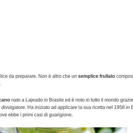
ice da preparare. Non è altro che un
semplice frullato
compos
.
cano
nato a Lajeado in Brasile ed è noto in tutto il mondo grazie
divulgatore. Ha iniziato ad applicare la sua ricetta nel 1958 in B
ve ebbe i primi casi di guarigione.