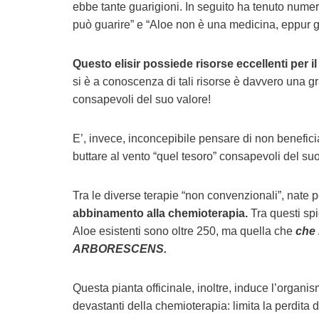
ebbe tante guarigioni. In seguito ha tenuto numero
può guarire” e “Aloe non è una medicina, eppur g
Questo elisir possiede risorse eccellenti per i
si è a conoscenza di tali risorse è davvero una 
consapevoli del suo valore!
E’, invece, inconcepibile pensare di non benefic
buttare al vento “quel tesoro” consapevoli del suo
Tra le diverse terapie “non convenzionali”, nate pe
abbinamento alla chemioterapia.
Tra questi spic
Aloe esistenti sono oltre 250, ma quella che
che 
ARBORESCENS.
Questa pianta officinale, inoltre, induce l’organi
devastanti della chemioterapia: limita la perdita 