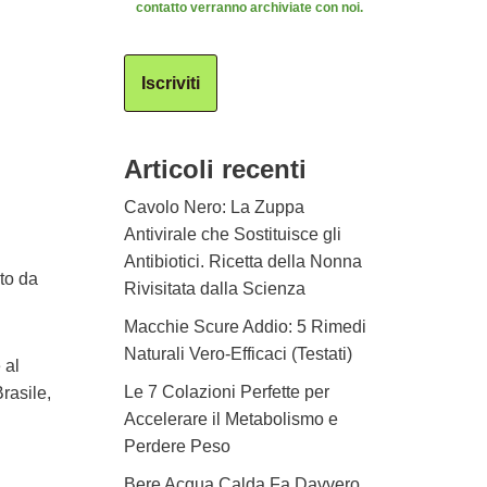
contatto verranno archiviate con noi.
Iscriviti
Articoli recenti
Cavolo Nero: La Zuppa
Antivirale che Sostituisce gli
Antibiotici. Ricetta della Nonna
to da
Rivisitata dalla Scienza
Macchie Scure Addio: 5 Rimedi
Naturali Vero-Efficaci (Testati)
 al
Le 7 Colazioni Perfette per
rasile,
Accelerare il Metabolismo e
Perdere Peso
Bere Acqua Calda Fa Davvero