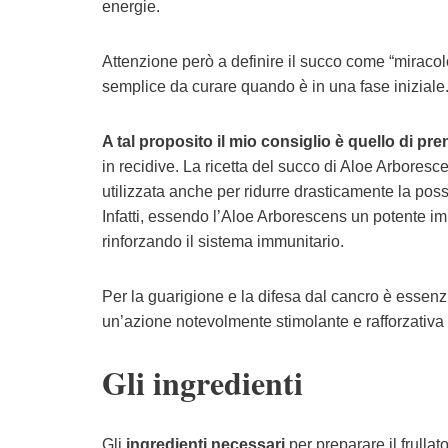
energie.
Attenzione però a definire il succo come “miracol
semplice da curare quando è in una fase iniziale. 
A tal proposito il mio consiglio è quello di 
in recidive. La ricetta del succo di Aloe Arbore
utilizzata anche per ridurre drasticamente la poss
Infatti, essendo l’Aloe Arborescens un potente i
rinforzando il sistema immunitario.
Per la guarigione e la difesa dal cancro è essenz
un’azione notevolmente stimolante e rafforzativa
Gli ingredienti
Gli
ingredienti necessari
per preparare il frulla