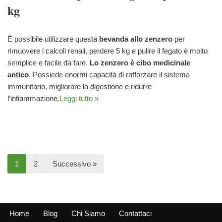
kg
È possibile utilizzare questa
bevanda allo zenzero
per
rimuovere i calcoli renali, perdere 5 kg e pulire il fegato è molto
semplice e facile da fare.
Lo zenzero è cibo medicinale
antico
. Possiede enormi capacità di rafforzare il sistema
immunitario, migliorare la digestione e ridurre
l’infiammazione.
Leggi tutto »
1
2
Successivo »
Home
Blog
Chi Siamo
Contattaci