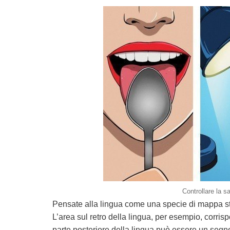
Controllare la s
Pensate alla lingua come una specie di mappa stra
L’area sul retro della lingua, per esempio, corris
parte posteriore della lingua può essere un segn