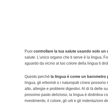
Puoi
controllare la tua salute usando solo un
salute. L’unico organo che ti serve è la lingua. 
sguardo da vicino al tuo colore della lingua ti dir
Questo perché
la lingua è come un barometro pe
lingua, gli erboristi o i naturopati cinesi possono
alto, allergie e problemi digestivi. Al di là delle 
prossimo pasto delizioso, la lingua è distintiva com
rivestimento, il colore, gli urti e gli indentazion