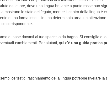
a salute del cuore, dove una lingua brillante a punte rosse può sig
ngua mostrano lo stato del fegato, mentre il centro della lingua è c
imento o una forma insoliti in una determinata area, un’attenzione
nico corrispondente.
ame di base davanti al tuo specchio da bagno. Si consiglia di d
eventuali cambiamenti. Per aiutarti, qui c’è
una guida pratica p
.
 semplice test di raschiamento della lingua potrebbe rivelare la 