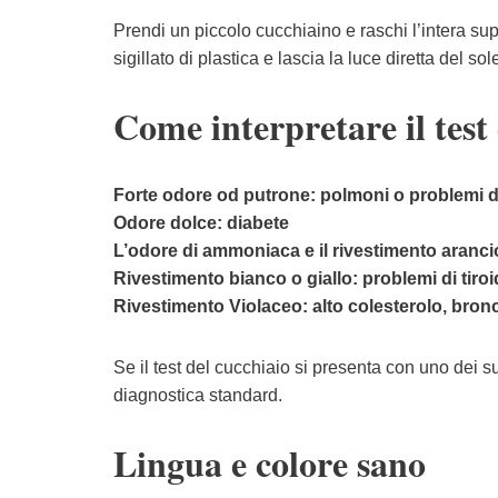
Prendi un piccolo cucchiaino e raschi l’intera sup
sigillato di plastica e lascia la luce diretta del s
Come interpretare il test
Forte odore od putrone: polmoni o problemi 
Odore dolce: diabete
L’odore di ammoniaca e il rivestimento aranci
Rivestimento bianco o giallo: problemi di tiroi
Rivestimento Violaceo: alto colesterolo, bronc
Se il test del cucchiaio si presenta con uno dei s
diagnostica standard.
Lingua e colore sano