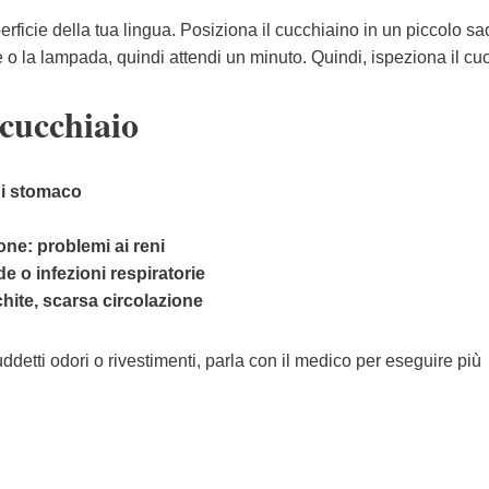
erficie della tua lingua. Posiziona il cucchiaino in un piccolo sa
ole o la lampada, quindi attendi un minuto. Quindi, ispeziona il cu
 cucchiaio
di stomaco
one: problemi ai reni
de o infezioni respiratorie
hite, scarsa circolazione
uddetti odori o rivestimenti, parla con il medico per eseguire più