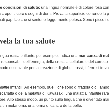
condizioni di salute:
una lingua normale è di colore rosa co
repe, ulcere o segni di denti. Prova la superficie correndo la 
mati papillae che si sentono leggermente pelosa. Sono i piccoli c
vela la tua salute
ngua rossa brillante, per esempio, indica una
mancanza di nutr
 responsabili dell’energia, della crescita cellulare e del corretto
o essenziale per la creazione di globuli rossi, il ferro si trova
attie infantili. Ad esempio, quelli che sono di fragola o di lamp
carlatta o della malattia di Kawasaki, una malattia infantile rar
uore. Allo stesso modo, un punto sulla lingua che è diventato ma
tà un melanoma, una forma di cancro della pelle.