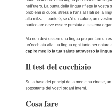
nell’utero. La punta della lingua riflette la vostr
problemi di cuore, stress e l’ansia! I lati della li
alla milza. Il punto è, se c’è un colore, un rivest
particolare deve essere prestata al sistema orga
Ma non devi essere una lingua pro per fare un es
un’occhiata alla tua lingua ogni tanto per notare 
capire meglio la tua salute attraverso la lingua
Il test del cucchiaio
Sulla base dei principi della medicina cinese, un
sottostante dei vostri organi interni.
Cosa fare