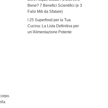
Bene? 7 Benefici Scientifici (e 3
Falsi Miti da Sfatare)
I 25 Superfood per la Tua
Cucina: La Lista Definitiva per
un’Alimentazione Potente
corpo.
ella