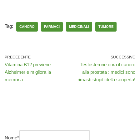
Tag:
CANCRO
FARMACI
MEDICINALI
TUMORE
PRECEDENTE
SUCCESSIVO
Vitamina B12 previene
Testosterone cura il cancro
Alzheimer e migliora la
alla prostata : medici sono
memoria
rimasti stupiti della scoperta!
Nome
*