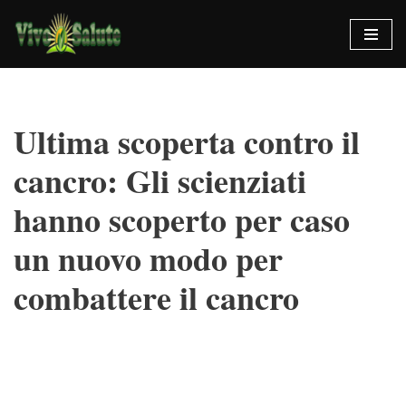
Vai
al
contenuto
Ultima scoperta contro il
cancro: Gli scienziati
hanno scoperto per caso
un nuovo modo per
combattere il cancro