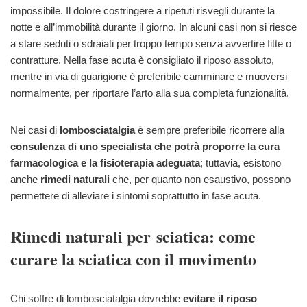
impossibile. Il dolore costringere a ripetuti risvegli durante la
notte e all’immobilità durante il giorno. In alcuni casi non si riesce
a stare seduti o sdraiati per troppo tempo senza avvertire fitte o
contratture. Nella fase acuta è consigliato il riposo assoluto,
mentre in via di guarigione è preferibile camminare e muoversi
normalmente, per riportare l’arto alla sua completa funzionalità.
Nei casi di
lombosciatalgia
è sempre preferibile ricorrere alla
consulenza di uno specialista che potrà proporre la cura
farmacologica e la fisioterapia adeguata
; tuttavia, esistono
anche
rimedi naturali
che, per quanto non esaustivo, possono
permettere di alleviare i sintomi soprattutto in fase acuta.
Rimedi naturali per sciatica: come
curare la sciatica con il movimento
Chi soffre di lombosciatalgia dovrebbe
evitare il riposo