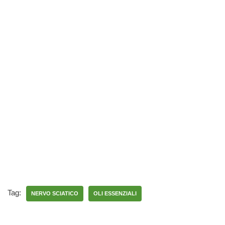
Tag:
NERVO SCIATICO
OLI ESSENZIALI