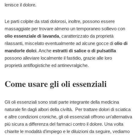
lenisce il dolore.
Le parti colpite da stati dolorosi, inoltre, possono essere
massaggiate per trovare almeno un temporaneo sollievo con
olio essenziale di lavanda
, caratterizzato da proprietà
rilassanti, miscelato eventualmente ad alcune gocce di
olio di
mandorle dolci
. Anche
estratti di salice o di pulsatilla
possono alleviare localmente il fastidio, grazie alle loro
proprietà antiflogistiche ed antinevralgiche.
Come usare gli oli essenziali
Gli oli essenziali sono stati parte integrante della medicina
naturale fin dagli albori della civiltà. Per trattare dolori di sciatica
e altre condizioni croniche, gli oli essenziali offrono un’alternativa
più sicura a differenza del farmaci contro il dolore. Una volta
chiarite le modalità d’impiego e le diluizioni da seguire, vediamo