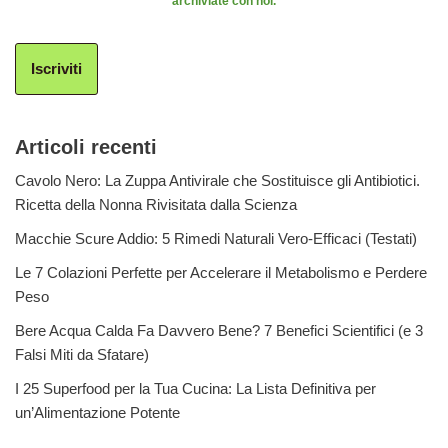
archiviate con noi.
Iscriviti
Articoli recenti
Cavolo Nero: La Zuppa Antivirale che Sostituisce gli Antibiotici.
Ricetta della Nonna Rivisitata dalla Scienza
Macchie Scure Addio: 5 Rimedi Naturali Vero-Efficaci (Testati)
Le 7 Colazioni Perfette per Accelerare il Metabolismo e Perdere
Peso
Bere Acqua Calda Fa Davvero Bene? 7 Benefici Scientifici (e 3
Falsi Miti da Sfatare)
I 25 Superfood per la Tua Cucina: La Lista Definitiva per
un’Alimentazione Potente