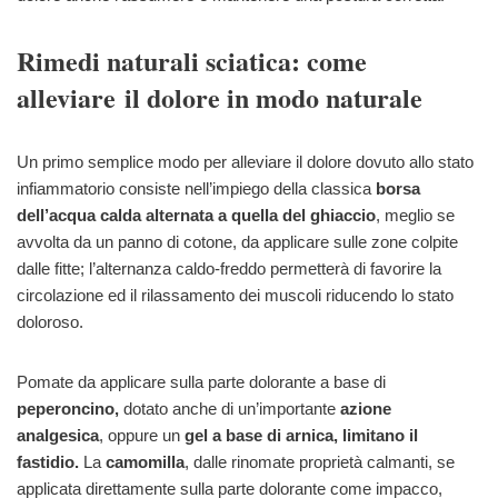
Rimedi naturali sciatica: come
alleviare il dolore in modo naturale
Un primo semplice modo per alleviare il dolore dovuto allo stato
infiammatorio consiste nell’impiego della classica
borsa
dell’acqua calda alternata a quella del ghiaccio
, meglio se
avvolta da un panno di cotone, da applicare sulle zone colpite
dalle fitte; l’alternanza caldo-freddo permetterà di favorire la
circolazione ed il rilassamento dei muscoli riducendo lo stato
doloroso.
Pomate da applicare sulla parte dolorante a base di
peperoncino,
dotato anche di un’importante
azione
analgesica
, oppure un
gel a base di arnica, limitano il
fastidio.
La
camom
illa
, dalle rinomate proprietà calmanti, se
applicata direttamente sulla parte dolorante come impacco,