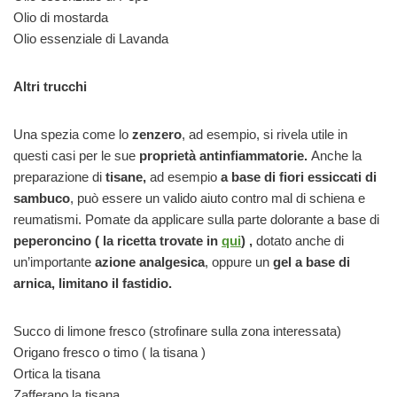
Olio di mostarda
Olio essenziale di Lavanda
Altri trucchi
Una spezia come lo
zenzero
, ad esempio, si rivela utile in
questi casi per le sue
proprietà antinfiammatorie.
Anche la
preparazione di
tisane,
ad esempio
a base di fiori essiccati di
sambuco
, può essere un valido aiuto contro mal di schiena e
reumatismi. Pomate da applicare sulla parte dolorante a base di
peperoncino ( la ricetta trovate in
qui
) ,
dotato anche di
un’importante
azione analgesica
, oppure un
gel a base di
arnica, limitano il fastidio.
Succo di limone fresco (strofinare sulla zona interessata)
Origano fresco o timo ( la tisana )
Ortica la tisana
Zafferano la tisana