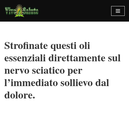
Vai
al
contenuto
Strofinate questi oli
essenziali direttamente sul
nervo sciatico per
l’immediato sollievo dal
dolore.