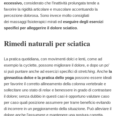
eccessivo,
considerato che l’inattività prolungata tende a
favorire la rigidità articolare e muscolare accentuando la
percezione dolorosa. Sono invece molto consigliati
dei massaggi fisioterapici mirati ed
eseguire degli esercizi
specifici per alleggerire il dolore sciatico
.
Rimedi naturali per sciatica
La pratica quotidiana, con movimenti dolci e lenti, come ad
esempio la cyclette, possono migliorare il dolore, e dopo un po’
si può puntare anche ad esercizi specifici di
stretching.
Anche
la
ginnastica dolce e la pratica dello yoga
possono essere ideali
per favorire il corretto allineamento della colonna vertebrale e
sollecitare uno stato di
relax
e benessere in grado di contrastare
il dolore; senza dubbio in questi casi è opportuno valutare caso
per caso quali posizione assumere per trarre beneficio evitando
di incorrere in un peggioramento della situazione. Può alleviare il
dolore anche l’assumere e mantenere una postura corretta.