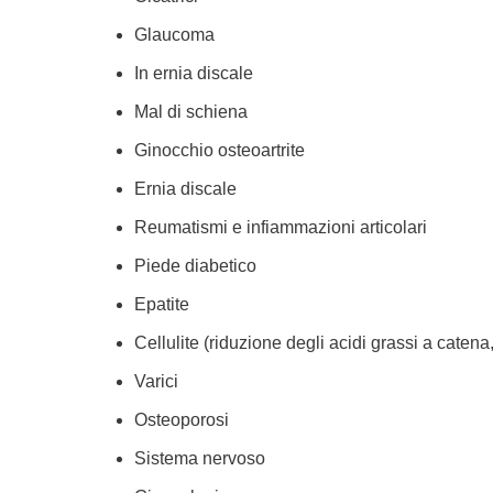
Glaucoma
In ernia discale
Mal di schiena
Ginocchio osteoartrite
Ernia discale
Reumatismi e infiammazioni articolari
Piede diabetico
Epatite
Cellulite (riduzione degli acidi grassi a catena
Varici
Osteoporosi
Sistema nervoso