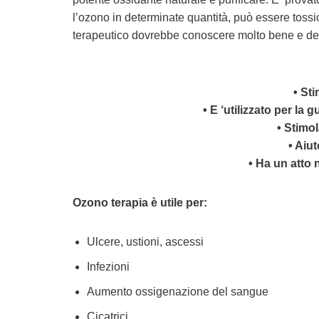
l’ozono in determinate quantità, può essere tossi
terapeutico dovrebbe conoscere molto bene e de
• St
• E ‘utilizzato per la 
• Stimol
• Aiu
• Ha un atto
Ozono terapia è utile per:
Ulcere, ustioni, ascessi
Infezioni
Aumento ossigenazione del sangue
Cicatrici