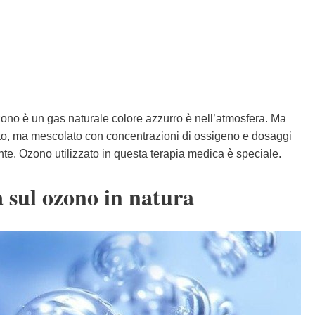
ozono è un gas naturale colore azzurro è nell’atmosfera. Ma
ato, ma mescolato con concentrazioni di ossigeno e dosaggi
e. Ozono utilizzato in questa terapia medica è speciale.
 sul ozono in natura