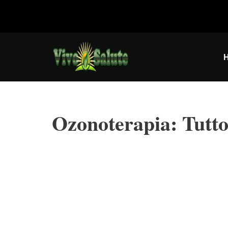
Vai
al
contenuto
Ozonoterapia: Tutto