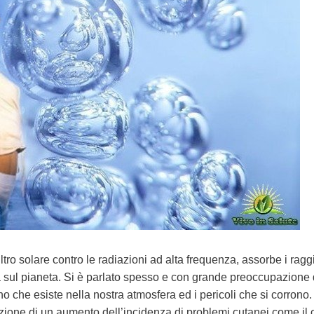
ltro solare contro le radiazioni ad alta frequenza, assorbe i ragg
vita sul pianeta. Si è parlato spesso e con grande preoccupazione
o che esiste nella nostra atmosfera ed i pericoli che si corrono.
trazione di un aumento dell’incidenza di problemi cutanei come il