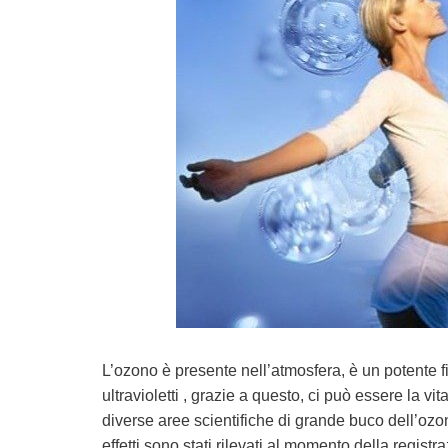
L’ozono è presente nell’atmosfera, è un potente fi
ultravioletti , grazie a questo, ci può essere la 
diverse aree scientifiche di grande buco dell’ozon
effetti sono stati rilevati al momento della regis