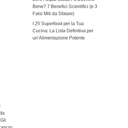
Bene? 7 Benefici Scientifici (e 3
Falsi Miti da Sfatare)
I 25 Superfood per la Tua
Cucina: La Lista Definitiva per
un’Alimentazione Potente
i
 da
 Gli
 cancro