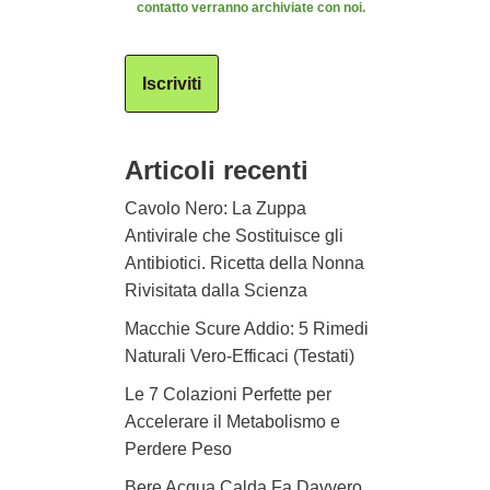
contatto verranno archiviate con noi.
Iscriviti
Articoli recenti
Cavolo Nero: La Zuppa
Antivirale che Sostituisce gli
Antibiotici. Ricetta della Nonna
Rivisitata dalla Scienza
Macchie Scure Addio: 5 Rimedi
Naturali Vero-Efficaci (Testati)
Le 7 Colazioni Perfette per
Accelerare il Metabolismo e
Perdere Peso
Bere Acqua Calda Fa Davvero