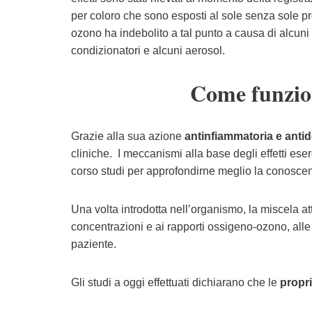
per coloro che sono esposti al sole senza sole pr
ozono ha indebolito a tal punto a causa di alcuni 
condizionatori e alcuni aerosol.
Come funzion
Grazie alla sua azione
antinfiammatoria e antid
cliniche. I meccanismi alla base degli effetti ese
corso studi per approfondirne meglio la conosce
Una volta introdotta nell’organismo, la miscela atti
concentrazioni e ai rapporti ossigeno-ozono, alle
paziente.
Gli studi a oggi effettuati dichiarano che le
propr