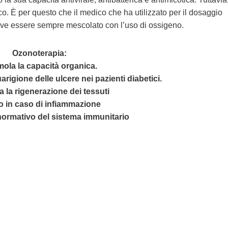
co. È per questo che il medico che ha utilizzato per il dosaggio
ve essere sempre mescolato con l’uso di ossigeno.
Ozonoterapia:
imola la capacità organica.
guarigione delle ulcere nei pazienti diabetici.
a la rigenerazione dei tessuti
to in caso di infiammazione
 normativo del sistema immunitario