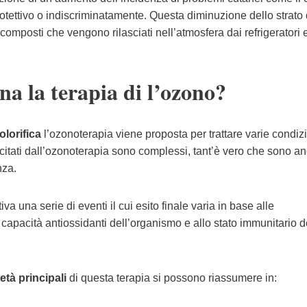
otettivo o indiscriminatamente. Questa diminuzione dello strato 
composti che vengono rilasciati nell’atmosfera dai refrigeratori 
a la terapia di l’ozono?
olorifica
l’ozonoterapia viene proposta per trattare varie condiz
rcitati dall’ozonoterapia sono complessi, tant’è vero che sono an
nza.
va una serie di eventi il cui esito finale varia in base alle
 capacità antiossidanti dell’organismo e allo stato immunitario d
ietà
principali
di questa terapia si possono riassumere in: