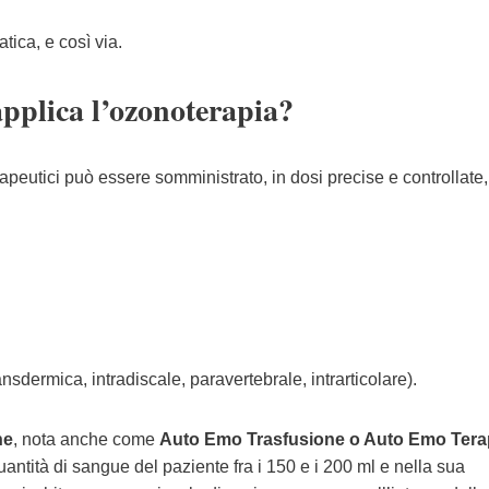
atica, e così via.
pplica l’ozonoterapia?
erapeutici può essere somministrato, in dosi precise e controllate,
nsdermica, intradiscale, paravertebrale, intrarticolare).
ne
, nota anche come
Auto Emo
Trasfusione o Auto Emo
Tera
uantità di sangue del paziente fra i 150 e i 200 ml e nella sua