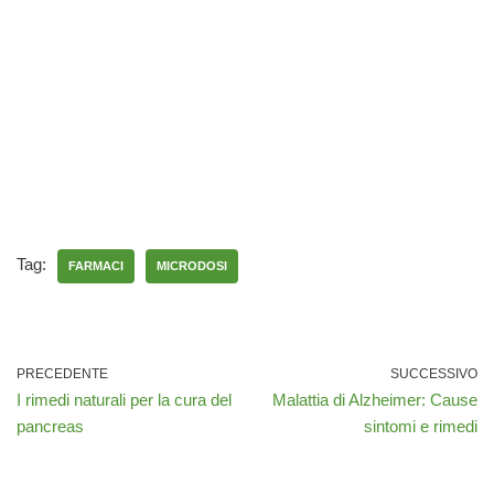
Tag:
FARMACI
MICRODOSI
PRECEDENTE
SUCCESSIVO
I rimedi naturali per la cura del
Malattia di Alzheimer: Cause
pancreas
sintomi e rimedi