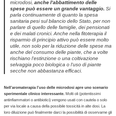
microdosi,
anche l’abbattimento delle
spese può essere un grande vantaggio.
Si
parla continuamente di quanto la spesa
sanitaria pesi sul bilancio dello Stato, per non
parlare di quello delle famiglie, dei pensionati
e dei malati cronici. Anche
nella fitoterapia il
risparmio di principio attivo può essere molto
utile, non solo per la riduzione delle spese ma
anche del consumo delle piante, che a volte
rischiano l’estinzione o una coltivazione
selvaggia poco biologica o l’uso di piante
secche non abbastanza efficaci.
Nell’aromaterapia l’uso delle microdosi apre uno scenario
sperimentale clinico interessante.
Molti oli (potentissimi
antinfiammatori o antibiotici) vengono usati con cautela o solo
per via locale a causa della possibile tossicità in alte dosi. La
loro diluizione può finalmente darci la possibilità di osservarne gli