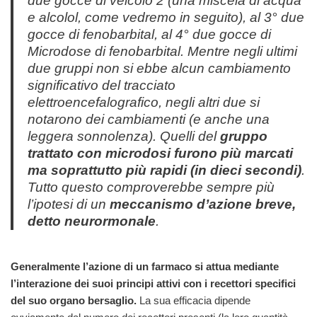
due gocce di veicolo 2 (una miscela di acqua
e alcolol, come vedremo in seguito), al 3° due
gocce di fenobarbital, al 4° due gocce di
Microdose di fenobarbital. Mentre negli ultimi
due gruppi non si ebbe alcun cambiamento
significativo del tracciato
elettroencefalografico, negli altri due si
notarono dei cambiamenti (e anche una
leggera sonnolenza). Quelli del
gruppo
trattato con microdosi furono più marcati
ma soprattutto più rapidi (in dieci secondi)
.
Tutto questo comproverebbe sempre più
l’ipotesi di un
meccanismo d’azione breve,
detto neurormonale
.
Generalmente l’azione di un farmaco si attua mediante
l’interazione dei suoi principi attivi con i recettori specifici
del suo organo bersaglio.
La sua efficacia dipende