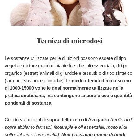
Tecnica di microdosi
Le sostanze utilizzate per le diluizioni possono essere di tipo
vegetale (tinture madri di piante fresche, oli essenziali), di tipo
organico (estratti animali di gliandole e tessuti) o di tipo sintetico
(farmaci, sostanze chimiche). I
rimedi ottenuti diminuiscono
di 1000-15000 volte le dosi normalmente utilizzate nella
pratica quotidiana, ma contengono ancora piccole quantità
ponderali di sostanza
.
Ci si trova poco al di
sopra dello zero di Avogadro
(molto al di
sopra abbiamo farmaci, fitoterapia e oli essenziali, molto al di
sotto abbiamo l’omeopatia)
.
Non possiamo quindi definirli