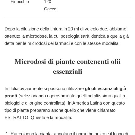
Finocchio
120
Gocce
Dopo la diluizione della tintura in 20 ml di veicolo due, abbiamo
ottenuto la microdose, la cui posologia sarà identica a quella già
detta per le microdosi dei farmaci e con le stesse modalità.
Microdosi di piante contenenti olii
essenziali
In Italia ovviamente si possono utilizzare
gli oli essenziali già
pronti
(selezionando rigorosamente quelli ad altissima qualità,
biologici e di origine controllata). In America Latina con questo
tipo di piante preparano anche quello che viene chiamato
ESTRATTO. Questa è la modalità:
Raccolgono la pianta, annotano il nome botanico e il luogo di