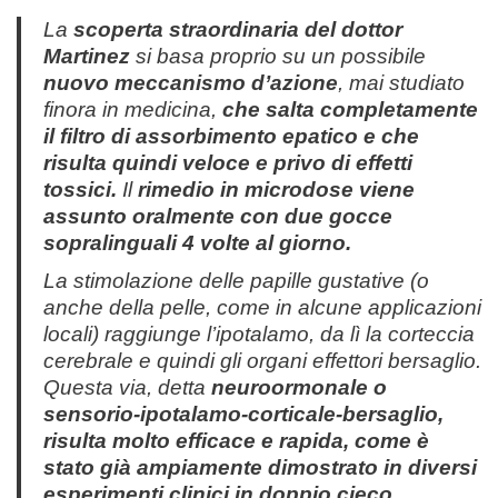
La
scoperta straordinaria del dottor
Martinez
si basa proprio su un possibile
nuovo meccanismo d’azione
, mai studiato
finora in medicina,
che salta completamente
il filtro di assorbimento epatico e che
risulta quindi veloce e privo di effetti
tossici.
Il
rimedio in microdose viene
assunto oralmente con due gocce
sopralinguali 4 volte al giorno.
La stimolazione delle papille gustative (o
anche della pelle, come in alcune applicazioni
locali) raggiunge l’ipotalamo, da lì la corteccia
cerebrale e quindi gli organi effettori bersaglio.
Questa via, detta
neuroormonale o
sensorio-ipotalamo-corticale-bersaglio,
risulta molto efficace e rapida, come è
stato già ampiamente dimostrato in diversi
esperimenti clinici in doppio cieco.