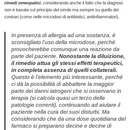
rimedi omeopatici
, considerando anche il fatto che la diagnosi
non è basata sul principio del simile ma sempre su quello dei
contrari (come nelle microdosi di antibiotici, antiinfiammatori).
In presenza di allergia ad una sostanza, è
sconsigliato l’uso della microdose, perché
provocherebbe comunque una reazione da
parte del paziente.
Nonostante la diluizione,
il rimedio attua gli stessi effetti terapeutici,
in completa assenza di quelli collaterali.
Questo è l’elemento più interessante, perché
ci dà la possibilità di abbattere la maggior
parte dei danni iatrogeni che si osservano in
terapia (si calcola quasi un terzo delle
patologie correnti), continuando ad aiutare il
paziente nella cura dei suoi disturbi. Ma
considerando che da una dose quotidiana del
farmaco si preparano decine e decine di