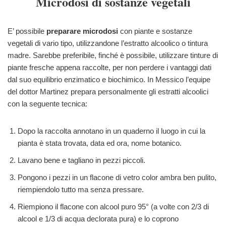
Microdosi di sostanze vegetali
E’ possibile
preparare microdosi
con piante e sostanze
vegetali di vario tipo, utilizzandone l’estratto alcoolico o tintura
madre. Sarebbe preferibile, finché è possibile, utilizzare tinture di
piante fresche appena raccolte, per non perdere i vantaggi dati
dal suo equilibrio enzimatico e biochimico. In Messico l’equipe
del dottor Martinez prepara personalmente gli estratti alcoolici
con la seguente tecnica:
Dopo la raccolta annotano in un quaderno il luogo in cui la
pianta è stata trovata, data ed ora, nome botanico.
Lavano bene e tagliano in pezzi piccoli.
Pongono i pezzi in un flacone di vetro color ambra ben pulito,
riempiendolo tutto ma senza pressare.
Riempiono il flacone con alcool puro 95° (a volte con 2/3 di
alcool e 1/3 di acqua declorata pura) e lo coprono