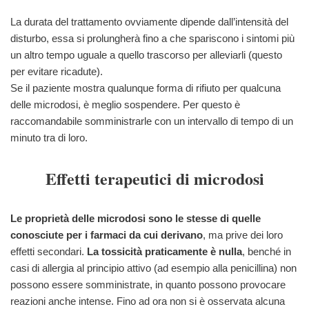
La durata del trattamento ovviamente dipende dall’intensità del
disturbo, essa si prolungherà fino a che spariscono i sintomi più
un altro tempo uguale a quello trascorso per alleviarli (questo
per evitare ricadute).
Se il paziente mostra qualunque forma di rifiuto per qualcuna
delle microdosi, è meglio sospendere. Per questo è
raccomandabile somministrarle con un intervallo di tempo di un
minuto tra di loro.
Effetti terapeutici di microdosi
Le proprietà delle microdosi sono le stesse di quelle
conosciute per i farmaci da cui derivano
, ma prive dei loro
effetti secondari.
La tossicità praticamente è nulla
, benché in
casi di allergia al principio attivo (ad esempio alla penicillina) non
possono essere somministrate, in quanto possono provocare
reazioni anche intense. Fino ad ora non si è osservata alcuna