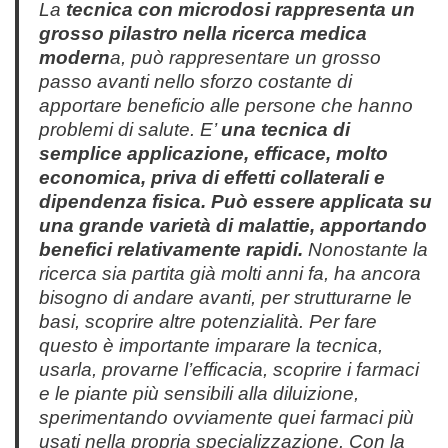
La
tecnica con microdosi rappresenta un
grosso pilastro nella ricerca medica
modern
a, può rappresentare un grosso
passo avanti nello sforzo costante di
apportare beneficio alle persone che hanno
problemi di salute. E’
una tecnica di
semplice applicazione, efficace, molto
economica, priva di effetti collaterali e
dipendenza fisica.
Può essere applicata su
una grande varietà di malattie, apportando
benefici relativamente rapidi.
Nonostante la
ricerca sia partita già molti anni fa, ha ancora
bisogno di andare avanti, per strutturarne le
basi, scoprire altre potenzialità. Per fare
questo è importante imparare la tecnica,
usarla, provarne l’efficacia, scoprire i farmaci
e le piante più sensibili alla diluizione,
sperimentando ovviamente quei farmaci più
usati nella propria specializzazione. Con la