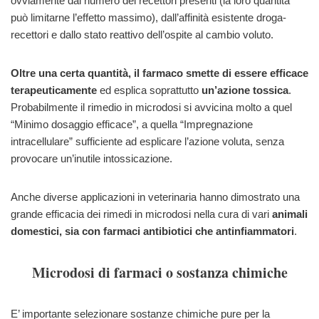
ovviamente dal numero dei recettori presenti (la loro quantità
può limitarne l’effetto massimo), dall’affinità esistente droga-
recettori e dallo stato reattivo dell’ospite al cambio voluto.
Oltre una certa quantità, il farmaco smette di essere efficace
terapeuticamente
ed esplica soprattutto
un’azione tossica
.
Probabilmente il rimedio in microdosi si avvicina molto a quel
“Minimo dosaggio efficace”, a quella “Impregnazione
intracellulare” sufficiente ad esplicare l’azione voluta, senza
provocare un’inutile intossicazione.
Anche diverse applicazioni in veterinaria hanno dimostrato una
grande efficacia dei rimedi in microdosi nella cura di vari
animali
domestici, sia con farmaci antibiotici che antinfiammatori
.
Microdosi di farmaci o sostanza chimiche
E’ importante selezionare sostanze chimiche pure per la