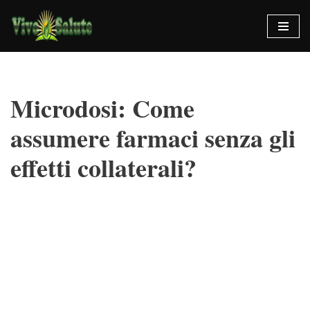
Vai
al
contenuto
Microdosi: Come
assumere farmaci senza gli
effetti collaterali?