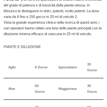
del grado di potenza e di tossicità della pianta stessa. In
Messico le distinguono in dolci, potenti, molto potenti. La dose
varia da 6 fino a 150 gocce in 20 ml di veicolo 2.
Vista la grande esperienza clinica nella ricerca di questi anni, i
vari operatori hanno stilato una lista delle piante principali con la
diluizione minima efficace di ciascuna in 20 ml di veicolo.
PIANTE E DILUIZIONE
30
Aglio
6 Gocce
Ippocastano
Gocce
60
30
Aloe
Maggiorana
Gocce
Gocce