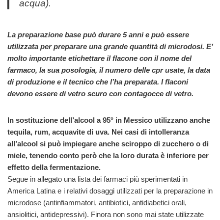
acqua).
La preparazione base può durare 5 anni e può essere
utilizzata per preparare una grande quantità di microdosi. E’
molto importante etichettare il flacone con il nome del
farmaco, la sua posologia, il numero delle cpr usate, la data
di produzione e il tecnico che l’ha preparata. I flaconi
devono essere di vetro scuro con contagocce di vetro.
In sostituzione dell’alcool a 95° in Messico utilizzano anche
tequila, rum, acquavite di uva. Nei casi di intolleranza
all’alcool si può impiegare anche sciroppo di zucchero o di
miele, tenendo conto però che la loro durata è inferiore per
effetto della fermentazione.
Segue in allegato una lista dei farmaci più sperimentati in
America Latina e i relativi dosaggi utilizzati per la preparazione in
microdose (antinfiammatori, antibiotici, antidiabetici orali,
ansiolitici, antidepressivi). Finora non sono mai state utilizzate