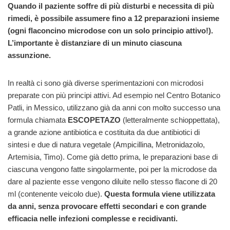
Quando il paziente soffre di più disturbi e necessita di più
rimedi, è possibile assumere fino a 12 preparazioni insieme
(ogni flaconcino microdose con un solo principio attivo!).
L’importante è distanziare di un minuto ciascuna
assunzione.
In realtà ci sono già diverse sperimentazioni con microdosi
preparate con più principi attivi. Ad esempio nel Centro Botanico
Patli, in Messico, utilizzano già da anni con molto successo una
formula chiamata
ESCOPETAZO
(letteralmente schioppettata),
a grande azione antibiotica e costituita da due antibiotici di
sintesi e due di natura vegetale (Ampicillina, Metronidazolo,
Artemisia, Timo). Come già detto prima, le preparazioni base di
ciascuna vengono fatte singolarmente, poi per la microdose da
dare al paziente esse vengono diluite nello stesso flacone di 20
ml (contenente veicolo due).
Questa formula viene utilizzata
da anni, senza provocare effetti secondari e con grande
efficacia nelle infezioni complesse e recidivanti.