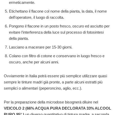
ermeticamente.
Etichettano il flacone col nome della pianta, la data, il nome
dell’operatore, il luogo di raccolta.
Pongono il flacone in un posto fresco, oscuro ed asciutto per
evitare l’interferenza della luce sul processo di fotosintesi
della pianta.
Lasciano a macerare per 15-30 giorni.
Colano con filtro di cotone e conservano in luogo fresco e
oscuro, anche per alcuni anni.
Ovviamente in Italia potrà essere più semplice utilizzare quasi
sempre le tinture madri già pronte, a parte alcuni estratti più
semplici o alimentari (peperoncino, aglio, ecc.).
Per la preparazione della microdose bisognerà diluire nel
VEICOLO 2 (66% ACQUA PURA DECLORATA 33% ALCOOL
PURO 95° )
un diverso quantitativo di tintura madre, a seconda