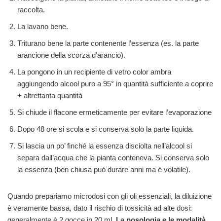
raccolta.
La lavano bene.
Triturano bene la parte contenente l’essenza (es. la parte
arancione della scorza d’arancio).
La pongono in un recipiente di vetro color ambra
aggiungendo alcool puro a 95° in quantità sufficiente a coprire
+ altrettanta quantità
Si chiude il flacone ermeticamente per evitare l’evaporazione
Dopo 48 ore si scola e si conserva solo la parte liquida.
Si lascia un po’ finché la essenza disciolta nell’alcool si
separa dall’acqua che la pianta conteneva. Si conserva solo
la essenza (ben chiusa può durare anni ma è volatile).
Quando prepariamo microdosi con gli oli essenziali, la diluizione
è veramente bassa, dato il rischio di tossicità ad alte dosi:
generalmente è 2 gocce in 20 ml.
La posologia e le modalità