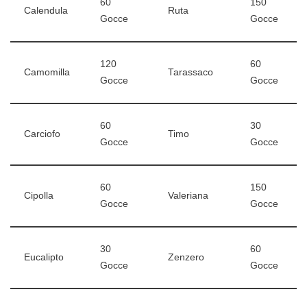
60
150
Calendula
Ruta
Gocce
Gocce
120
60
Camomilla
Tarassaco
Gocce
Gocce
60
30
Carciofo
Timo
Gocce
Gocce
60
150
Cipolla
Valeriana
Gocce
Gocce
30
60
Eucalipto
Zenzero
Gocce
Gocce