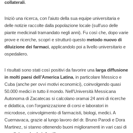
collaterali
.
Iniziò una ricerca, con l’aiuto della sua equipe universitaria e
delle notizie raccolte dalla popolazione locale (sull’uso delle
piante medicinali tramandato negli anni). Fu così che, dopo varie
prove e ricerche, scoprì e strutturò questo
metodo nuovo di
diluizione dei farmaci
, applicandolo poi a livello universitario e
ospedaliero.
I risultati sono stati così positivi da favorire una
larga diffusione
in molti paesi dell’America Latina
, in particolare Messico e
Cuba (anche per ovvi motivi economici), coinvolgendo quasi
50.000 medici in tutto il mondo. Nell’Università Messicana
Autonoma di Zacatecas si calcolano oramai 24 anni di ricerche
e didattica, con l’organizzazione di corsi e laboratori in
microdose, coinvolgimento di farmacisti, biologi, medici. A
Cuernavaca, grazie al lungo lavoro del dr. Bruno Parodi e Dora
Martinez, si stanno ottenendo buoni miglioramenti in vari casi di