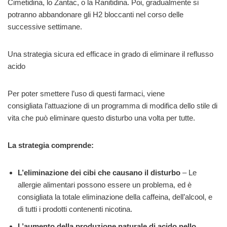
Cimetidina, lo Zantac, o la Ranitidina. Poi, gradualmente si
potranno abbandonare gli H2 bloccanti nel corso delle
successive settimane.
Una strategia sicura ed efficace in grado di eliminare il reflusso
acido
Per poter smettere l’uso di questi farmaci, viene
consigliata l’attuazione di un programma di modifica dello stile di
vita che può eliminare questo disturbo una volta per tutte.
La strategia comprende:
L’eliminazione dei cibi che causano il disturbo
– Le
allergie alimentari possono essere un problema, ed è
consigliata la totale eliminazione della caffeina, dell’alcool, e
di tutti i prodotti contenenti nicotina.
L’aumento della produzione naturale di acido nello