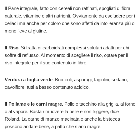
Il Pane integrale, fatto con cereali non raffinati, spogliati di fibra
naturale, vitamine e altri nutrienti. Ovviamente da escludere per i
celiaci ma anche per coloro che sono affetti da intolleranza più o
meno lieve al glutine.
Il Riso.
Si tratta di carboidrati complessi salutari adatti per chi
soffre di reflusso. Al momento di scegliere il riso, optare per il
riso integrale per il suo contenuto in fibre.
Verdura a foglia verde.
Broccoli, asparagi, fagiolini, sedano,
cavolfiore, tutti a basso contenuto acidico.
Il Pollame e le carni magre.
Pollo e tacchino alla griglia, al forno
o al vapore. Basta rimuovere la pelle e non friggere, dice
Roland. La carne di manzo macinata e anche la bistecca
possono andare bene, a patto che siano magre.