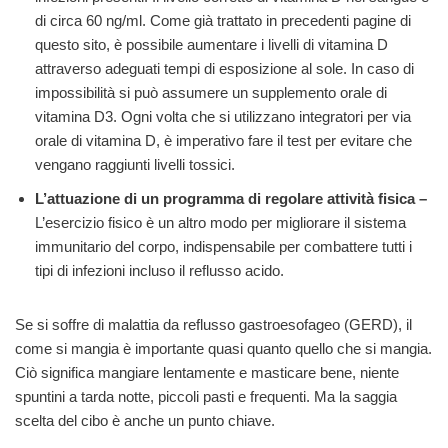
di circa 60 ng/ml. Come già trattato in precedenti pagine di
questo sito, è possibile aumentare i livelli di vitamina D
attraverso adeguati tempi di esposizione al sole. In caso di
impossibilità si può assumere un supplemento orale di
vitamina D3. Ogni volta che si utilizzano integratori per via
orale di vitamina D, è imperativo fare il test per evitare che
vengano raggiunti livelli tossici.
L’attuazione di un programma di regolare attività fisica –
L’esercizio fisico è un altro modo per migliorare il sistema
immunitario del corpo, indispensabile per combattere tutti i
tipi di infezioni incluso il reflusso acido.
Se si soffre di malattia da reflusso gastroesofageo (GERD), il
come si mangia è importante quasi quanto quello che si mangia.
Ciò significa mangiare lentamente e masticare bene, niente
spuntini a tarda notte, piccoli pasti e frequenti. Ma la saggia
scelta del cibo è anche un punto chiave.