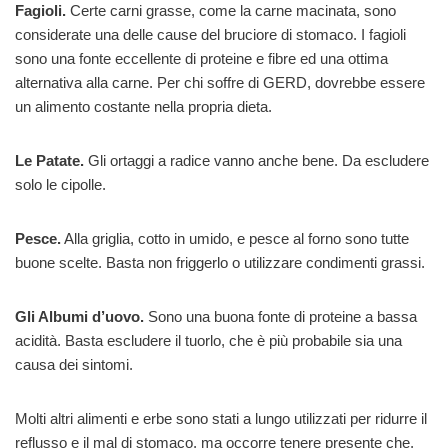
Fagioli.
Certe carni grasse, come la carne macinata, sono
considerate una delle cause del bruciore di stomaco. I fagioli
sono una fonte eccellente di proteine e fibre ed una ottima
alternativa alla carne. Per chi soffre di GERD, dovrebbe essere
un alimento costante nella propria dieta.
Le Patate.
Gli ortaggi a radice vanno anche bene. Da escludere
solo le cipolle.
Pesce.
Alla griglia, cotto in umido, e pesce al forno sono tutte
buone scelte. Basta non friggerlo o utilizzare condimenti grassi.
Gli Albumi d’uovo.
Sono una buona fonte di proteine a bassa
acidità. Basta escludere il tuorlo, che è più probabile sia una
causa dei sintomi.
Molti altri alimenti e erbe sono stati a lungo utilizzati per ridurre il
reflusso e il mal di stomaco, ma occorre tenere presente che,