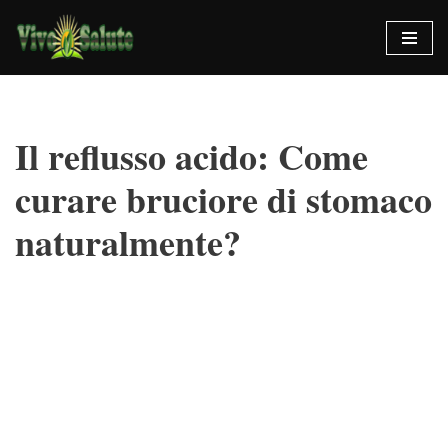
Vai
al
contenuto
Il reflusso acido: Come
curare bruciore di stomaco
naturalmente?