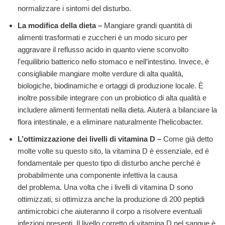
normalizzare i sintomi del disturbo.
La modifica della dieta –
Mangiare grandi quantità di
alimenti trasformati e zuccheri è un modo sicuro per
aggravare il reflusso acido in quanto viene sconvolto
l’equilibrio batterico nello stomaco e nell’intestino. Invece, è
consigliabile mangiare molte verdure di alta qualità,
biologiche, biodinamiche e ortaggi di produzione locale. È
inoltre possibile integrare con un probiotico di alta qualità e
includere alimenti fermentati nella dieta. Aiuterà a bilanciare la
flora intestinale, e a eliminare naturalmente l’helicobacter.
L’ottimizzazione dei livelli di vitamina D –
Come già detto
molte volte su questo sito, la vitamina D è essenziale, ed è
fondamentale per questo tipo di disturbo anche perché è
probabilmente una componente infettiva la causa
del problema. Una volta che i livelli di vitamina D sono
ottimizzati, si ottimizza anche la produzione di 200 peptidi
antimicrobici che aiuteranno il corpo a risolvere eventuali
infezioni presenti. Il livello corretto di vitamina D nel sangue è