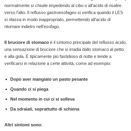
normalmente si chiude impedendo al cibo o all’acido di risalire
verso l’alto. Il reflusso gastroesofageo si verifica quando il LES
si rilassa in modo inappropriato, permettendo all’acido di
ritornare indietro nell’esofago.
Il bruciore di stomaco
è il sintomo principale del reflusso acido,
una sensazione di bruciore che si irradia dallo stomaco al petto
e alla gola. È tipicamente più fastidioso di notte e tende a
verificarsi in relazione a certe attività, come ad esempio:
Dopo aver mangiato un pasto pesante
Quando ci si piega
Nel momento in cui ci si solleva
Da sdraiati, soprattutto di schiena
Altri sintomi sono: