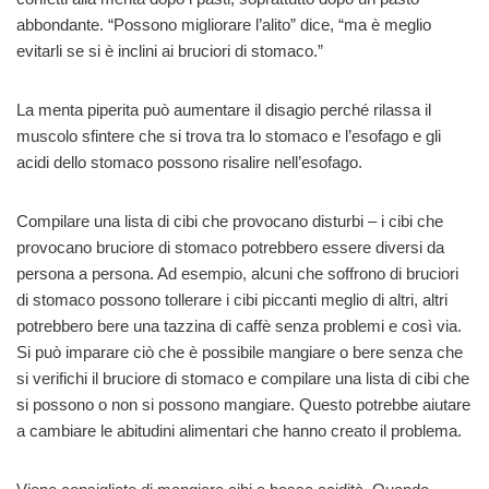
abbondante. “Possono migliorare l’alito” dice, “ma è meglio
evitarli se si è inclini ai bruciori di stomaco.”
La menta piperita può aumentare il disagio perché rilassa il
muscolo sfintere che si trova tra lo stomaco e l’esofago e gli
acidi dello stomaco possono risalire nell’esofago.
Compilare una lista di cibi che provocano disturbi – i cibi che
provocano bruciore di stomaco potrebbero essere diversi da
persona a persona. Ad esempio, alcuni che soffrono di bruciori
di stomaco possono tollerare i cibi piccanti meglio di altri, altri
potrebbero bere una tazzina di caffè senza problemi e così via.
Si può imparare ciò che è possibile mangiare o bere senza che
si verifichi il bruciore di stomaco e compilare una lista di cibi che
si possono o non si possono mangiare. Questo potrebbe aiutare
a cambiare le abitudini alimentari che hanno creato il problema.