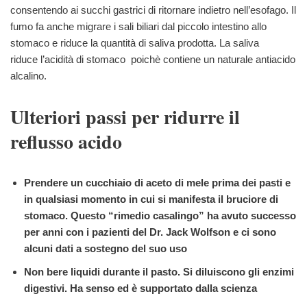
consentendo ai succhi gastrici di ritornare indietro nell’esofago. Il
fumo fa anche migrare i sali biliari dal piccolo intestino allo
stomaco e riduce la quantità di saliva prodotta. La saliva
riduce l’acidità di stomaco poichè contiene un naturale antiacido
alcalino.
Ulteriori passi per ridurre il
reflusso acido
Prendere un cucchiaio di aceto di mele prima dei pasti e
in qualsiasi momento in cui si manifesta il bruciore di
stomaco. Questo “rimedio casalingo” ha avuto successo
per anni con i pazienti del Dr. Jack Wolfson e ci sono
alcuni dati a sostegno del suo uso
Non bere liquidi durante il pasto. Si diluiscono gli enzimi
digestivi. Ha senso ed è supportato dalla scienza