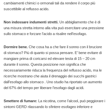
cambiamenti chimici o ormonali tali da rendere il corpo più
suscettibile al reflusso acido.
Non indossare indumenti stretti.
Un abbigliamento che è di
una misura stretta intorno alla vita può esercitare una pressione
sullo stomaco e forzare l’acido a risalire nell’esofago.
Dormire bene.
Che cosa ha a che fare il sonno con il bruciore
di stomaco? Più di quanto si possa pensare. E’ bene evitare di
mangiare prima di coricarsi ed elevare testa di 15 – 20 cm
durante il sonno. Questa posizione non significa che
necessariamente riduca la frequenza del reflusso acido, ma le
ricerche mostrano che aiuta il drenaggio dei succhi gastrici
dall’esofago allo stomaco . Uno studio ha riportato un aumento
del 67% del tempo per liberare l’esofago dagli acidi.
Smettere di fumare:
La nicotina, come l’alcool, può peggiorare i
sintomi GERD rilassando lo sfintere esofageo inferiore e