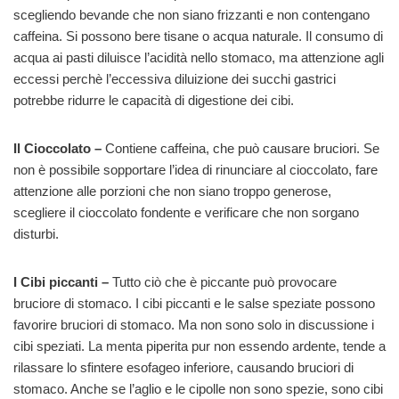
scegliendo bevande che non siano frizzanti e non contengano
caffeina. Si possono bere tisane o acqua naturale. Il consumo di
acqua ai pasti diluisce l’acidità nello stomaco, ma attenzione agli
eccessi perchè l’eccessiva diluizione dei succhi gastrici
potrebbe ridurre le capacità di digestione dei cibi.
Il Cioccolato –
Contiene caffeina, che può causare bruciori. Se
non è possibile sopportare l’idea di rinunciare al cioccolato, fare
attenzione alle porzioni che non siano troppo generose,
scegliere il cioccolato fondente e verificare che non sorgano
disturbi.
I Cibi piccanti –
Tutto ciò che è piccante può provocare
bruciore di stomaco. I cibi piccanti e le salse speziate possono
favorire bruciori di stomaco. Ma non sono solo in discussione i
cibi speziati. La menta piperita pur non essendo ardente, tende a
rilassare lo sfintere esofageo inferiore, causando bruciori di
stomaco. Anche se l’aglio e le cipolle non sono spezie, sono cibi