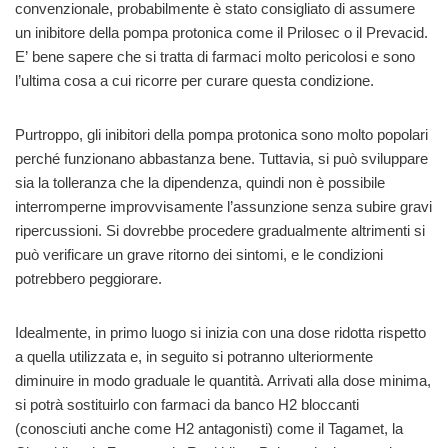
convenzionale, probabilmente è stato consigliato di assumere
un inibitore della pompa protonica come il Prilosec o il Prevacid.
E’ bene sapere che si tratta di farmaci molto pericolosi e sono
l’ultima cosa a cui ricorre per curare questa condizione.
Purtroppo, gli inibitori della pompa protonica sono molto popolari
perché funzionano abbastanza bene. Tuttavia, si può sviluppare
sia la tolleranza che la dipendenza, quindi non è possibile
interromperne improvvisamente l’assunzione senza subire gravi
ripercussioni. Si dovrebbe procedere gradualmente altrimenti si
può verificare un grave ritorno dei sintomi, e le condizioni
potrebbero peggiorare.
Idealmente, in primo luogo si inizia con una dose ridotta rispetto
a quella utilizzata e, in seguito si potranno ulteriormente
diminuire in modo graduale le quantità. Arrivati alla dose minima,
si potrà sostituirlo con farmaci da banco H2 bloccanti
(conosciuti anche come H2 antagonisti) come il Tagamet, la