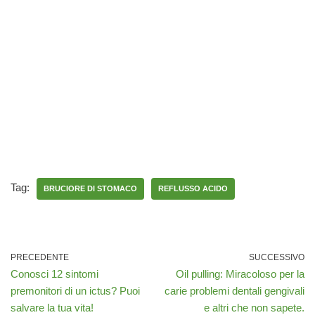
Tag:
BRUCIORE DI STOMACO
REFLUSSO ACIDO
PRECEDENTE
SUCCESSIVO
Conosci 12 sintomi
Oil pulling: Miracoloso per la
premonitori di un ictus? Puoi
carie problemi dentali gengivali
salvare la tua vita!
e altri che non sapete.