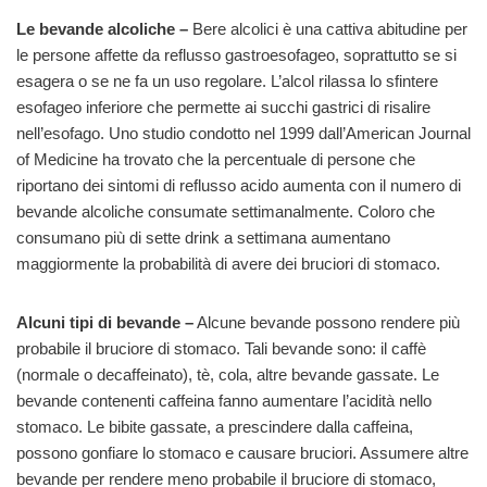
Le bevande alcoliche –
Bere alcolici è una cattiva abitudine per
le persone affette da reflusso gastroesofageo, soprattutto se si
esagera o se ne fa un uso regolare. L’alcol rilassa lo sfintere
esofageo inferiore che permette ai succhi gastrici di risalire
nell’esofago. Uno studio condotto nel 1999 dall’American Journal
of Medicine ha trovato che la percentuale di persone che
riportano dei sintomi di reflusso acido aumenta con il numero di
bevande alcoliche consumate settimanalmente. Coloro che
consumano più di sette drink a settimana aumentano
maggiormente la probabilità di avere dei bruciori di stomaco.
Alcuni tipi di bevande –
Alcune bevande possono rendere più
probabile il bruciore di stomaco. Tali bevande sono: il caffè
(normale o decaffeinato), tè, cola, altre bevande gassate. Le
bevande contenenti caffeina fanno aumentare l’acidità nello
stomaco. Le bibite gassate, a prescindere dalla caffeina,
possono gonfiare lo stomaco e causare bruciori. Assumere altre
bevande per rendere meno probabile il bruciore di stomaco,