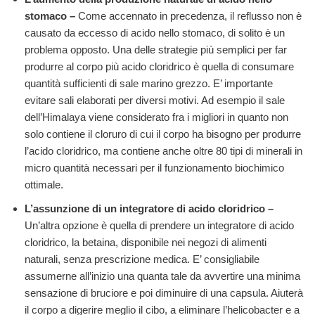
stomaco –
Come accennato in precedenza, il reflusso non è
causato da eccesso di acido nello stomaco, di solito è un
problema opposto. Una delle strategie più semplici per far
produrre al corpo più acido cloridrico è quella di consumare
quantità sufficienti di sale marino grezzo. E’ importante
evitare sali elaborati per diversi motivi. Ad esempio il sale
dell’Himalaya viene considerato fra i migliori in quanto non
solo contiene il cloruro di cui il corpo ha bisogno per produrre
l’acido cloridrico, ma contiene anche oltre 80 tipi di minerali in
micro quantità necessari per il funzionamento biochimico
ottimale.
L’assunzione di un integratore di acido cloridrico –
Un’altra opzione è quella di prendere un integratore di acido
cloridrico, la betaina, disponibile nei negozi di alimenti
naturali, senza prescrizione medica. E’ consigliabile
assumerne all’inizio una quanta tale da avvertire una minima
sensazione di bruciore e poi diminuire di una capsula. Aiuterà
il corpo a digerire meglio il cibo, a eliminare l’helicobacter e a