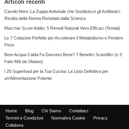
Articoli recenti
Cavolo Nero: La Zuppa Antivirale che Sostituisce gli Antibiotici.
Ricetta della Nonna Rivisitata dalla Scienza
Macchie Scure Addio: 5 Rimedi Naturali Vero-Efficaci (Testati)
Le 7 Colazioni Perfette per Accelerare il Metabolismo e Perdere
Peso
Bere Acqua Calda Fa Davvero Bene? 7 Benefici Scientifici (e 3
Falsi Miti da Sfatare)
I 25 Superfood per la Tua Cucina: La Lista Definitiva per
un’Alimentazione Potente
Home
Blog
Chi Siamo
Contattaci
Termini e Condizioni
Normativa Cookie
Privacy
Collabora