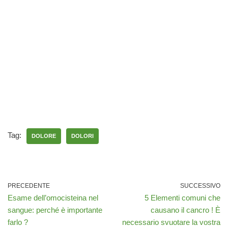
Tag:
DOLORE
DOLORI
PRECEDENTE
SUCCESSIVO
Esame dell’omocisteina nel
5 Elementi comuni che
sangue: perché è importante
causano il cancro ! È
farlo ?
necessario svuotare la vostra