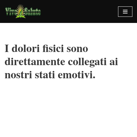
Vai
al
contenuto
I dolori fisici sono
direttamente collegati ai
nostri stati emotivi.