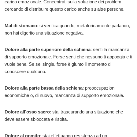
carico emozionale. Concentrati sulla soluzione dei problemi,
cercando di distribuire questo carico anche su altre persone.
Mal di stomaco
: si verifica quando, metaforicamente parlando,
non hai digerito una situazione negativa.
Dolore alla parte superiore della schiena
: senti la mancanza
di supporto emozionale. Forse senti che nessuno ti appoggia e ti
vuole bene. Se sei single, forse è giunto il momento di
conoscere qualcuno.
Dolore alla parte bassa della schiena
: preoccupazioni
economiche o, di nuovo, mancanza di supporto emozionale.
Dolore all’osso sacro
: stai trascurando una situazione che
deve essere sbloccata e risolta.
Dolore al gomito
: stai effettuando resistenza ad un