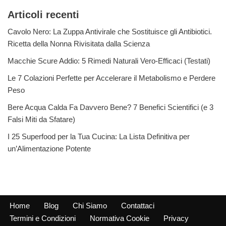
Articoli recenti
Cavolo Nero: La Zuppa Antivirale che Sostituisce gli Antibiotici.
Ricetta della Nonna Rivisitata dalla Scienza
Macchie Scure Addio: 5 Rimedi Naturali Vero-Efficaci (Testati)
Le 7 Colazioni Perfette per Accelerare il Metabolismo e Perdere
Peso
Bere Acqua Calda Fa Davvero Bene? 7 Benefici Scientifici (e 3
Falsi Miti da Sfatare)
I 25 Superfood per la Tua Cucina: La Lista Definitiva per
un’Alimentazione Potente
Home
Blog
Chi Siamo
Contattaci
Termini e Condizioni
Normativa Cookie
Privacy