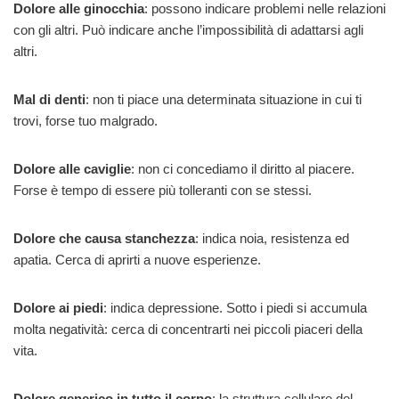
Dolore alle ginocchia
: possono indicare problemi nelle relazioni
con gli altri. Può indicare anche l’impossibilità di adattarsi agli
altri.
Mal di denti
: non ti piace una determinata situazione in cui ti
trovi, forse tuo malgrado.
Dolore alle caviglie
: non ci concediamo il diritto al piacere.
Forse è tempo di essere più tolleranti con se stessi.
Dolore che causa stanchezza
: indica noia, resistenza ed
apatia. Cerca di aprirti a nuove esperienze.
Dolore ai piedi
: indica depressione. Sotto i piedi si accumula
molta negatività: cerca di concentrarti nei piccoli piaceri della
vita.
Dolore generico in tutto il corpo
: la struttura cellulare del