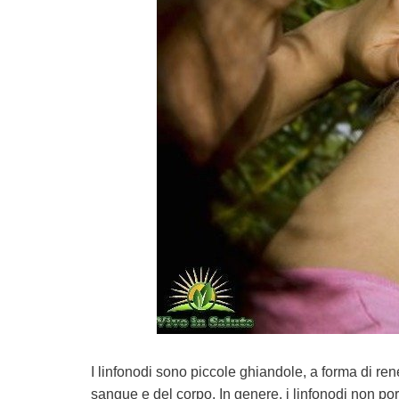
I linfonodi sono piccole ghiandole, a forma di rene 
sangue e del corpo. In genere, i linfonodi non p