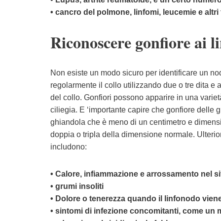
• cancro del polmone, linfomi, leucemie e altri 
Riconoscere gonfiore ai l
Non esiste un modo sicuro per identificare un nod
regolarmente il collo utilizzando due o tre dita e
del collo. Gonfiori possono apparire in una vari
ciliegia. E ‘importante capire che gonfiore delle
ghiandola che è meno di un centimetro e dimensi
doppia o tripla della dimensione normale. Ulterio
includono:
• Calore, infiammazione e arrossamento nel si
• grumi insoliti
• Dolore o tenerezza quando il linfonodo vien
• sintomi di infezione concomitanti, come un m