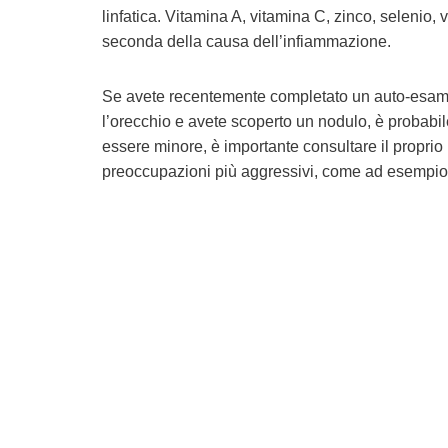
linfatica. Vitamina A, vitamina C, zinco, selenio, v
seconda della causa dell’infiammazione.
Se avete recentemente completato un auto-esame
l’orecchio e avete scoperto un nodulo, è probabi
essere minore, è importante consultare il propr
preoccupazioni più aggressivi, come ad esempio un