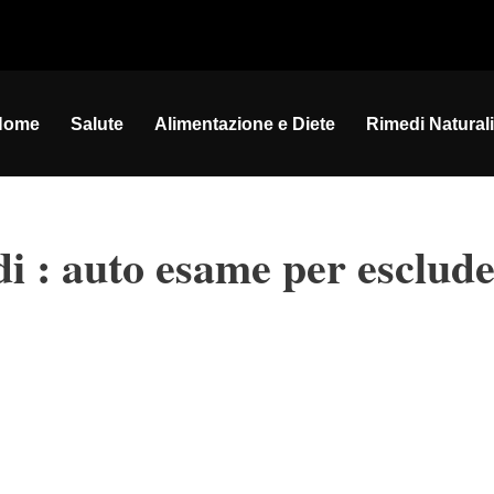
Home
Salute
Alimentazione e Diete
Rimedi Naturali
di : auto esame per esclud