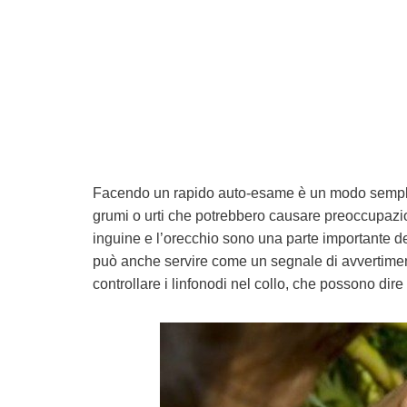
Facendo un rapido auto-esame è un modo semplic
grumi o urti che potrebbero causare preoccupaz
inguine e l’orecchio sono una parte importante del
può anche servire come un segnale di avvertimento 
controllare i linfonodi nel collo, che possono dire 