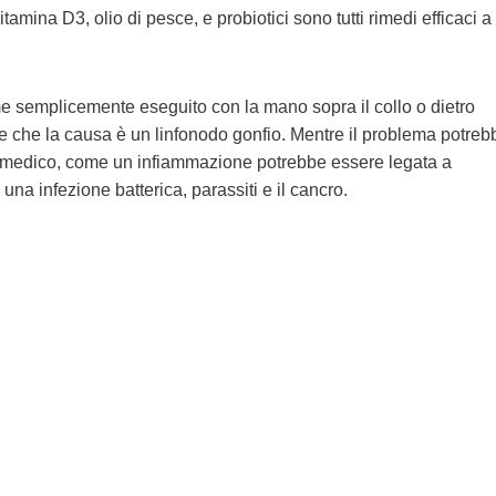
itamina D3, olio di pesce, e probiotici sono tutti rimedi efficaci a
 semplicemente eseguito con la mano sopra il collo o dietro
le che la causa è un linfonodo gonfio. Mentre il problema potreb
io medico, come un infiammazione potrebbe essere legata a
a infezione batterica, parassiti e il cancro.