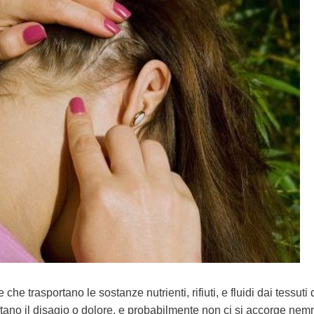
che trasportano le sostanze nutrienti, rifiuti, e fluidi dai tessuti 
ortano il disagio o dolore, e probabilmente non ci si accorge ne