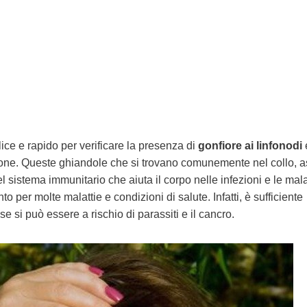
e e rapido per verificare la presenza di
gonfiore ai linfonodi
e
ione.
Queste ghiandole che si trovano comunemente nel collo, a
 sistema immunitario che aiuta il corpo nelle infezioni e le mala
per molte malattie e condizioni di salute. Infatti, è sufficiente
se si può essere a rischio di parassiti e il cancro.