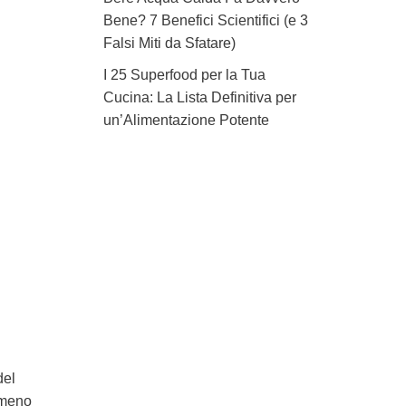
Bene? 7 Benefici Scientifici (e 3
Falsi Miti da Sfatare)
I 25 Superfood per la Tua
Cucina: La Lista Definitiva per
un’Alimentazione Potente
del
mmeno