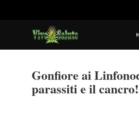
Vai
al
contenuto
Gonfiore ai Linfono
parassiti e il cancro!