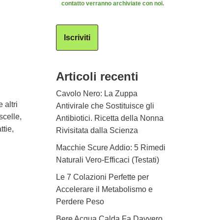
contatto verranno archiviate con noi.
Iscriviti
Articoli recenti
Cavolo Nero: La Zuppa
 altri
Antivirale che Sostituisce gli
scelle,
Antibiotici. Ricetta della Nonna
ttie,
Rivisitata dalla Scienza
Macchie Scure Addio: 5 Rimedi
Naturali Vero-Efficaci (Testati)
Le 7 Colazioni Perfette per
Accelerare il Metabolismo e
Perdere Peso
Bere Acqua Calda Fa Davvero