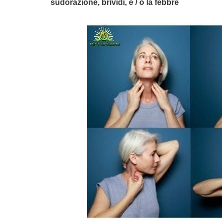
sudorazione, brividi, e / o la febbre