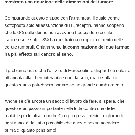
mostrato una riduzione delle dimensioni del tumore.
Comparando questo gruppo con l’altra metà, il quale venne
sottoposto solo all’assunzione di HEreceptin, hanno scoperto
che lo 0% delle donne non avevano traccia delle cellule
cancerose e solo il 3% ha mostrato un rimpicciolimento delle
cellule tumorali. Chiaramente
la combinazione dei due farmaci
ha più effetto sul cancro al seno.
Il problema ora è che l’utilizzo di Hereceptin è disponibile solo se
affiancata alla chemioterapia e non da solo, ma i risultati di
questo studio potrebbero portare ad un grande cambiamento.
Anche se c’è ancora un sacco di lavoro da fare, si spera, che
questo è un passo importante nella lotta contro una delle
malattie più letali al mondo. Con progressi medici migliorando
ogni anno, è del tutto possibile che questo possa accadere
prima di quanto pensiamo!