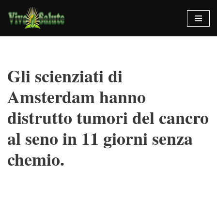
Vai
al
contenuto
Gli scienziati di
Amsterdam hanno
distrutto tumori del cancro
al seno in 11 giorni senza
chemio.