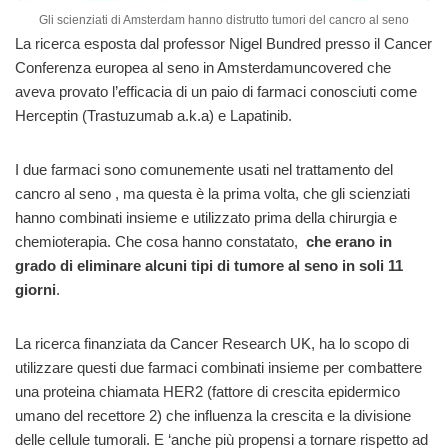
Gli scienziati di Amsterdam hanno distrutto tumori del cancro al seno
La ricerca esposta dal professor Nigel Bundred presso il Cancer
Conferenza europea al seno in Amsterdamuncovered che
aveva provato l’efficacia di un paio di farmaci conosciuti come
Herceptin (Trastuzumab a.k.a) e Lapatinib.
I due farmaci sono comunemente usati nel trattamento del
cancro al seno , ma questa è la prima volta, che gli scienziati
hanno combinati insieme e utilizzato prima della chirurgia e
chemioterapia. Che cosa hanno constatato,
che erano in
grado di eliminare alcuni tipi di tumore al seno in soli 11
giorni
.
La ricerca finanziata da Cancer Research UK, ha lo scopo di
utilizzare questi due farmaci combinati insieme per combattere
una proteina chiamata HER2 (fattore di crescita epidermico
umano del recettore 2) che influenza la crescita e la divisione
delle cellule tumorali. E ‘anche più propensi a tornare rispetto ad