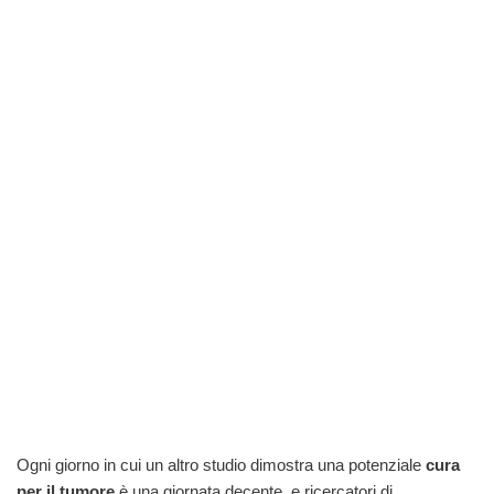
Ogni giorno in cui un altro studio dimostra una potenziale
cura
per il tumore
è una giornata decente, e ricercatori di