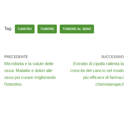
Tag:
CANCRO
TUMORE
TUMORE AL SENO
PRECEDENTE
SUCCESSIVO
Microbiota e la salute delle
Estratto di cipolla rallenta la
ossa: Malattie e dolori alle
crescita del cancro nel modo
ossa poi curare migliorando
più efficace di farmaci
l’intestino.
chemioterapici!