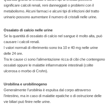
significare calcoli renali, reni danneggiati o problemi con il
metabolismo. Alcuni farmaci e alcuni tipi di infezioni del tratto
urinario possono aumentare il numero di cristalli nelle urine.
Ossalato di calcio nelle urine
Se la quantità di ossalato di calcio nel sangue è molto alta, può
causare i calcoli renali.
I valori normali di riferimento sono tra 10 e 40 mg nelle urine
delle 24 ore.
Tra le cause ci sono l’alimentazione ricca di cibi che contengono
ossalati oppure le malattie infiammatorie intestinali (colite
ulcerosa o morbo di Crohn).
Urobilina e urobilinogeno
Generalmente l’urobilnia è espulsa dal corpo attraverso
l’intestino, ma in caso di malattie epatiche o di ostruzione delle
vie biliari può finire nelle urine.