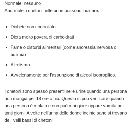
Normale: nessuno
Anormale: i chetoni nelle urine possono indicare:
Diabete non controllato
Dieta molto povera di carboidrati
Fame o disturbi alimentari (come anoressia nervosa o
bulimia)
Alcolismo
Avvelenamento per l’assunzione di alcool isopropilico.
I chetoni sono spesso presenti nelle urine quando una persona
non mangia per 18 ore o più. Questo si può verificare quando
una persona è malata e non può mangiare oppure vomita per
tanti giorni. A volte nell’urina delle donne incinte sane si trovano
dei livelli bassi di chetoni.