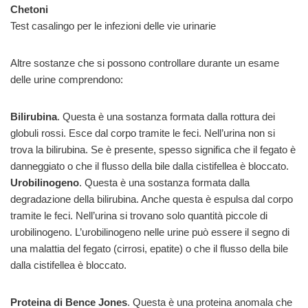
Chetoni
Test casalingo per le infezioni delle vie urinarie
Altre sostanze che si possono controllare durante un esame
delle urine comprendono:
Bilirubina
. Questa è una sostanza formata dalla rottura dei
globuli rossi. Esce dal corpo tramite le feci. Nell’urina non si
trova la bilirubina. Se è presente, spesso significa che il fegato è
danneggiato o che il flusso della bile dalla cistifellea è bloccato.
Urobilinogeno
. Questa è una sostanza formata dalla
degradazione della bilirubina. Anche questa è espulsa dal corpo
tramite le feci. Nell’urina si trovano solo quantità piccole di
urobilinogeno. L’urobilinogeno nelle urine può essere il segno di
una malattia del fegato (cirrosi, epatite) o che il flusso della bile
dalla cistifellea è bloccato.
Proteina di Bence Jones
. Questa è una proteina anomala che