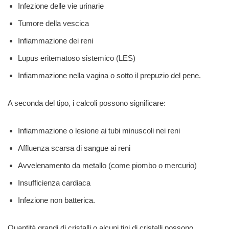
Infezione delle vie urinarie
Tumore della vescica
Infiammazione dei reni
Lupus eritematoso sistemico (LES)
Infiammazione nella vagina o sotto il prepuzio del pene.
A seconda del tipo, i calcoli possono significare:
Infiammazione o lesione ai tubi minuscoli nei reni
Affluenza scarsa di sangue ai reni
Avvelenamento da metallo (come piombo o mercurio)
Insufficienza cardiaca
Infezione non batterica.
Quantità grandi di cristalli o alcuni tipi di cristalli possono