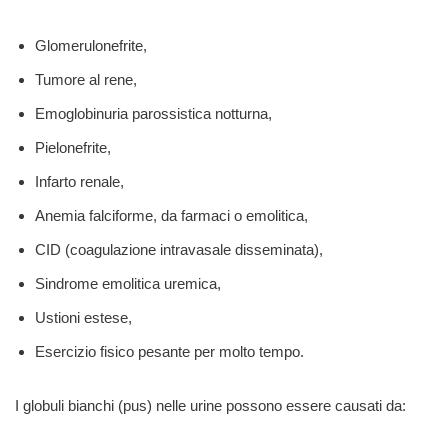
Glomerulonefrite,
Tumore al rene,
Emoglobinuria parossistica notturna,
Pielonefrite,
Infarto renale,
Anemia falciforme, da farmaci o emolitica,
CID (coagulazione intravasale disseminata),
Sindrome emolitica uremica,
Ustioni estese,
Esercizio fisico pesante per molto tempo.
I globuli bianchi (pus) nelle urine possono essere causati da: