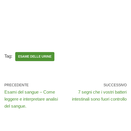
Tag:
ESAME DELLE URINE
PRECEDENTE
SUCCESSIVO
Esami del sangue – Come
7 segni che i vostri batteri
leggere e interpretare analisi
intestinali sono fuori controllo
del sangue.