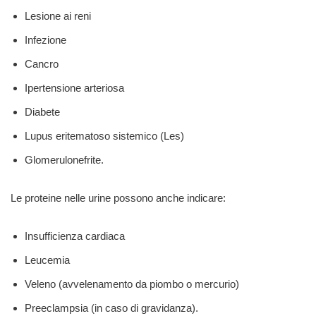
Lesione ai reni
Infezione
Cancro
Ipertensione arteriosa
Diabete
Lupus eritematoso sistemico (Les)
Glomerulonefrite.
Le proteine nelle urine possono anche indicare:
Insufficienza cardiaca
Leucemia
Veleno (avvelenamento da piombo o mercurio)
Preeclampsia (in caso di gravidanza).