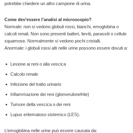
potrebbe chiedere un altro campione di urina.
Come dev’essere l’analisi al microscopio?
Normale: non si vedono globuli rossi, bianchi, emoglobina o
calcoli renali. Non sono presenti batteri, lieviti, parassiti o cellule
squamose. Normalmente si vedono pochi cristalli.
Anormale: i globuli rossi alti nelle urine possono essere dovuti a:
Lesione ai reni o alla vescica
Calcolo renale
Infezione del tratto urinario
Infiammazione dei reni (glomerulonefrite)
Tumore della vescica o dei reni
Lupus eritematoso sistemico (LES).
L’emoglobina nelle urine può essere causata da: