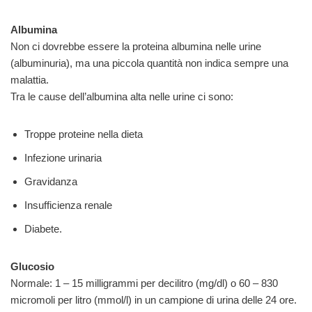
Albumina
Non ci dovrebbe essere la proteina albumina nelle urine
(albuminuria), ma una piccola quantità non indica sempre una
malattia.
Tra le cause dell’albumina alta nelle urine ci sono:
Troppe proteine nella dieta
Infezione urinaria
Gravidanza
Insufficienza renale
Diabete.
Glucosio
Normale: 1 – 15 milligrammi per decilitro (mg/dl) o 60 – 830
micromoli per litro (mmol/l) in un campione di urina delle 24 ore.