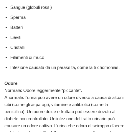
Sangue (globuli rossi)
Sperma
Batteri
Lieviti
Cristalli
Filamenti di muco
Infezione causata da un parassita, come la trichomoniasi.
Odore
Normale: Odore leggermente “piccante”.
Anormale: l’urina può avere un odore diverso a causa di alcuni
cibi (come gli asparagi), vitamine e antibiotici (come la
penicillina). Un odore dolce e fruttato può essere dovuto al
diabete non controllato. Un’infezione del tratto urinario può
causare un odore cattivo. L’urina che odora di sciroppo d’acero