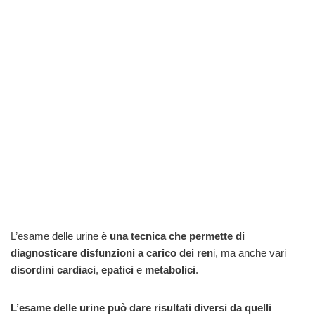
L’esame delle urine è
una tecnica che permette di
diagnosticare disfunzioni a carico dei ren
i, ma anche vari
disordini cardiaci
,
epatici
e
metabolici
.
L’esame delle urine può dare risultati diversi da quelli