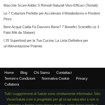
Macchie Scure Addio: 5 Rimedi Naturali Vero-Efficaci (Testati)
Le 7 Colazioni Perfette per Accelerare il Metabolismo e Perdere
Peso
Bere Acqua Calda Fa Davvero Bene? 7 Benefici Scientifici (e 3
Falsi Miti da Sfatare)
I 25 Superfood per la Tua Cucina: La Lista Definitiva per
un’Alimentazione Potente
Home
Blog
Chi Siamo
Contattaci
Termini e Condizioni
Normativa Cookie
Privacy
Collabora
Tutti i suggerimenti di Salute sono strettamente informativi. Sito:
VivoinSalute.com è progettato per gli scopi educativi e non si
impegna a fornire consulenza medica, consulenza legale o