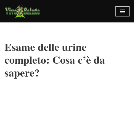
Vai
al
contenuto
Esame delle urine
completo: Cosa c’è da
sapere?