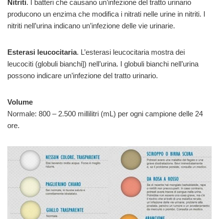
Nitriti
. I batteri che causano un’infezione del tratto urinario
producono un enzima che modifica i nitrati nelle urine in nitriti. I
nitriti nell’urina indicano un’infezione delle vie urinarie.
Esterasi leucocitaria
. L’esterasi leucocitaria mostra dei
leucociti (globuli bianchi]) nell’urina. I globuli bianchi nell’urina
possono indicare un’infezione del tratto urinario.
Volume
Normale: 800 – 2.500 millilitri (mL) per ogni campione delle 24
ore.