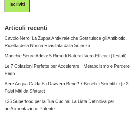
Iscriviti
Articoli recenti
Cavolo Nero: La Zuppa Antivirale che Sostituisce gli Antibiotici.
Ricetta della Nonna Rivisitata dalla Scienza
Macchie Scure Addio: 5 Rimedi Naturali Vero-Efficaci (Testati)
Le 7 Colazioni Perfette per Accelerare il Metabolismo e Perdere
Peso
Bere Acqua Calda Fa Davvero Bene? 7 Benefici Scientifici (e 3
Falsi Miti da Sfatare)
I 25 Superfood per la Tua Cucina: La Lista Definitiva per
un’Alimentazione Potente