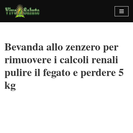
Vai
al
contenuto
Bevanda allo zenzero per
rimuovere i calcoli renali
pulire il fegato e perdere 5
kg