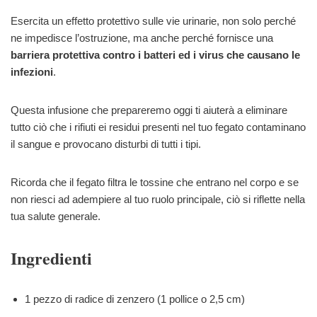
Esercita un effetto protettivo sulle vie urinarie, non solo perché
ne impedisce l’ostruzione, ma anche perché fornisce una
barriera protettiva contro i batteri ed i virus che causano le
infezioni
.
Questa infusione che prepareremo oggi ti aiuterà a eliminare
tutto ciò che i rifiuti ei residui presenti nel tuo fegato contaminano
il sangue e provocano disturbi di tutti i tipi.
Ricorda che il fegato filtra le tossine che entrano nel corpo e se
non riesci ad adempiere al tuo ruolo principale, ciò si riflette nella
tua salute generale.
Ingredienti
1 pezzo di radice di zenzero (1 pollice o 2,5 cm)