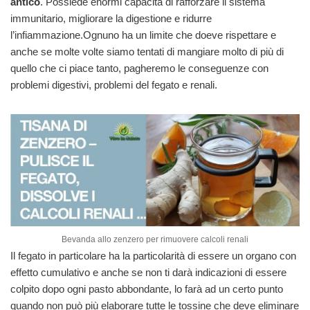
antico
. Possiede enormi capacità di rafforzare il sistema
immunitario, migliorare la digestione e ridurre
l’infiammazione.
Ognuno ha un limite che doeve rispettare e
anche se molte volte siamo tentati di mangiare molto di più di
quello che ci piace tanto, pagheremo le conseguenze con
problemi digestivi, problemi del fegato e renali.
Bevanda allo zenzero per rimuovere calcoli renali
Il fegato in particolare ha la particolarità di essere un organo con
effetto cumulativo e anche se non ti darà indicazioni di essere
colpito dopo ogni pasto abbondante, lo farà ad un certo punto
quando non può più elaborare tutte le tossine che deve eliminare