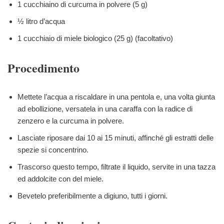
1 cucchiaino di curcuma in polvere (5 g)
½ litro d’acqua
1 cucchiaio di miele biologico (25 g) (facoltativo)
Procedimento
Mettete l’acqua a riscaldare in una pentola e, una volta giunta
ad ebollizione, versatela in una caraffa con la radice di
zenzero e la curcuma in polvere.
Lasciate riposare dai 10 ai 15 minuti, affinché gli estratti delle
spezie si concentrino.
Trascorso questo tempo, filtrate il liquido, servite in una tazza
ed addolcite con del miele.
Bevetelo preferibilmente a digiuno, tutti i giorni.