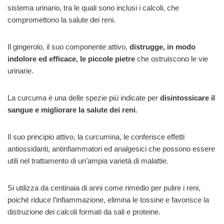
sistema urinario, tra le quali sono inclusi i calcoli, che
compromettono la salute dei reni.
Il gingerolo, il suo componente attivo,
distrugge, in modo
indolore ed efficace, le piccole pietre
che ostruiscono le vie
urinarie.
La curcuma è una delle spezie più indicate per
disintossicare il
sangue e migliorare la salute dei reni
.
Il suo principio attivo, la curcumina, le conferisce effetti
antiossidanti, antinfiammatori ed analgesici che possono essere
utili nel trattamento di un’ampia varietà di malattie.
Si utilizza da centinaia di anni come rimedio per pulire i reni,
poiché riduce l’infiammazione, elimina le tossine e favorisce la
distruzione dei calcoli formati da sali e proteine.