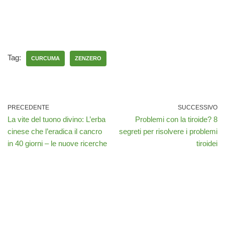
Tag:
CURCUMA
ZENZERO
PRECEDENTE
SUCCESSIVO
La vite del tuono divino: L’erba
Problemi con la tiroide? 8
cinese che l’eradica il cancro
segreti per risolvere i problemi
in 40 giorni – le nuove ricerche
tiroidei