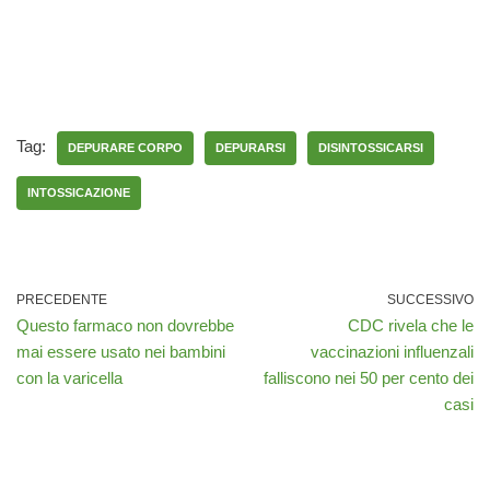
Tag:
DEPURARE CORPO
DEPURARSI
DISINTOSSICARSI
INTOSSICAZIONE
PRECEDENTE
SUCCESSIVO
Questo farmaco non dovrebbe
CDC rivela che le
mai essere usato nei bambini
vaccinazioni influenzali
con la varicella
falliscono nei 50 per cento dei
casi