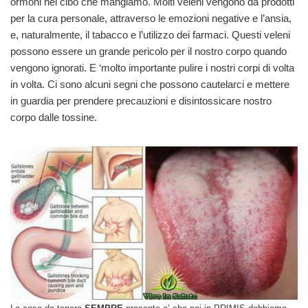
ormoni nel cibo che mangiamo. Molti veleni vengono da prodotti
per la cura personale, attraverso le emozioni negative e l’ansia,
e, naturalmente, il tabacco e l’utilizzo dei farmaci.
Questi veleni
possono essere un grande pericolo per il nostro corpo quando
vengono ignorati. E ‘molto importante pulire i nostri corpi di volta
in volta. Ci sono alcuni segni che possono cautelarci e mettere
in guardia per prendere precauzioni e disintossicare nostro
corpo dalle tossine.