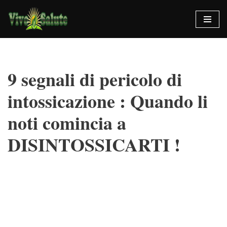
Vai
al
contenuto
9 segnali di pericolo di
intossicazione : Quando li
noti comincia a
DISINTOSSICARTI !