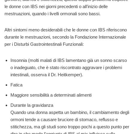
le donne con IBS nei giorni precedenti o all’inizio delle
mestruazioni, quando i livelli ormonali sono bassi.
Altri sintomi meno desiderabili che le donne con IBS riferiscono
durante le mestruazioni, secondo la Fondazione Internazionale
per i Disturbi Gastrointestinali Funzionali:
Insonnia (molti malati di IBS lamentano già un sonno scarso
o inadeguato, che è stato riscontrato aggravare i problemi
intestinali, osserva il Dr. Heitkemper).
Fatica
Maggiore sensibilità a determinati alimenti
Durante la gravidanza
Quando una donna aspetta un bambino, il cambiamento degli
ormoni tende a causare bruciore di stomaco, reflusso e
stitichezza, ma gli studi sono troppo pochi a questo punto per
dire in che modo l’aggiunta di IBS al mix influisce sulla