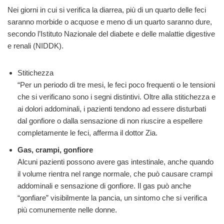
Nei giorni in cui si verifica la diarrea, più di un quarto delle feci
saranno morbide o acquose e meno di un quarto saranno dure,
secondo l’Istituto Nazionale del diabete e delle malattie digestive
e renali (NIDDK).
Stitichezza
“Per un periodo di tre mesi, le feci poco frequenti o le tensioni
che si verificano sono i segni distintivi. Oltre alla stitichezza e
ai dolori addominali, i pazienti tendono ad essere disturbati
dal gonfiore o dalla sensazione di non riuscire a espellere
completamente le feci, afferma il dottor Zia.
Gas, crampi, gonfiore
Alcuni pazienti possono avere gas intestinale, anche quando
il volume rientra nel range normale, che può causare crampi
addominali e sensazione di gonfiore. Il gas può anche
“gonfiare” visibilmente la pancia, un sintomo che si verifica
più comunemente nelle donne.