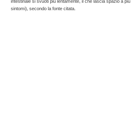
intestinale si svuoti più lentamente, il che lascia spazio a più
sintomi), secondo la fonte citata.