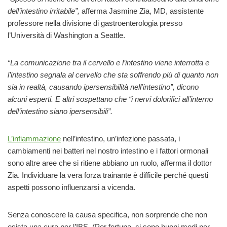
dell’intestino irritabile”,
afferma Jasmine Zia, MD, assistente
professore nella divisione di gastroenterologia presso
l’Università di Washington a Seattle.
“La comunicazione tra il cervello e l’intestino viene interrotta e
l’intestino segnala al cervello che sta soffrendo più di quanto non
sia in realtà, causando ipersensibilità nell’intestino”, dicono
alcuni esperti. E altri sospettano che “i nervi dolorifici all’interno
dell’intestino siano ipersensibili”.
L’infiammazione
nell’intestino, un’infezione passata, i
cambiamenti nei batteri nel nostro intestino e i fattori ormonali
sono altre aree che si ritiene abbiano un ruolo, afferma il dottor
Zia. Individuare la vera forza trainante è difficile perché questi
aspetti possono influenzarsi a vicenda.
Senza conoscere la causa specifica, non sorprende che non
esista una cura per l’IBS. (Per fortuna, ci sono buoni modi per