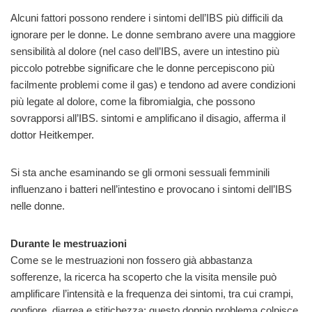
Alcuni fattori possono rendere i sintomi dell’IBS più difficili da
ignorare per le donne. Le donne sembrano avere una maggiore
sensibilità al dolore (nel caso dell’IBS, avere un intestino più
piccolo potrebbe significare che le donne percepiscono più
facilmente problemi come il gas) e tendono ad avere condizioni
più legate al dolore, come la fibromialgia, che possono
sovrapporsi all’IBS. sintomi e amplificano il disagio, afferma il
dottor Heitkemper.
Si sta anche esaminando se gli ormoni sessuali femminili
influenzano i batteri nell’intestino e provocano i sintomi dell’IBS
nelle donne.
Durante le mestruazioni
Come se le mestruazioni non fossero già abbastanza
sofferenze, la ricerca ha scoperto che la visita mensile può
amplificare l’intensità e la frequenza dei sintomi, tra cui crampi,
gonfiore, diarrea e stitichezza; questo doppio problema colpisce