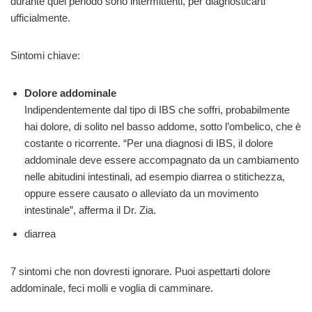
durante quel periodo sono intermittenti, per diagnosticarti
ufficialmente.
Sintomi chiave:
Dolore addominale
Indipendentemente dal tipo di IBS che soffri, probabilmente
hai dolore, di solito nel basso addome, sotto l’ombelico, che è
costante o ricorrente. “Per una diagnosi di IBS, il dolore
addominale deve essere accompagnato da un cambiamento
nelle abitudini intestinali, ad esempio diarrea o stitichezza,
oppure essere causato o alleviato da un movimento
intestinale”, afferma il Dr. Zia.
diarrea
7 sintomi che non dovresti ignorare. Puoi aspettarti dolore
addominale, feci molli e voglia di camminare.