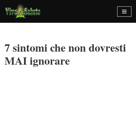
Vai
al
contenuto
7 sintomi che non dovresti
MAI ignorare