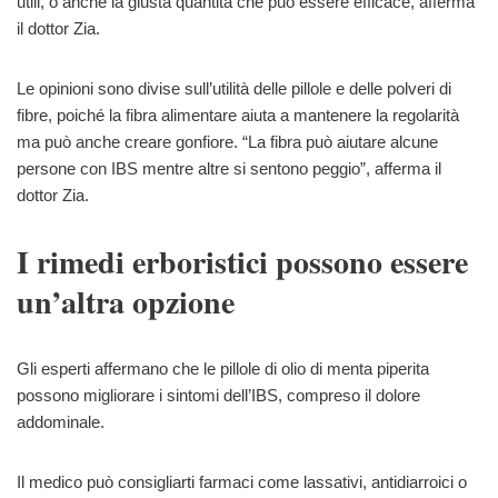
utili, o anche la giusta quantità che può essere efficace, afferma
il dottor Zia.
Le opinioni sono divise sull’utilità delle pillole e delle polveri di
fibre, poiché la fibra alimentare aiuta a mantenere la regolarità
ma può anche creare gonfiore. “La fibra può aiutare alcune
persone con IBS mentre altre si sentono peggio”, afferma il
dottor Zia.
I rimedi erboristici possono essere
un’altra opzione
Gli esperti affermano che le pillole di olio di menta piperita
possono migliorare i sintomi dell’IBS, compreso il dolore
addominale.
Il medico può consigliarti farmaci come lassativi, antidiarroici o