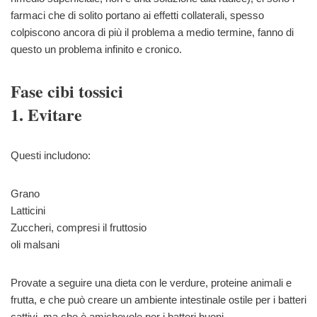
farmaci che di solito portano ai effetti collaterali, spesso
colpiscono ancora di più il problema a medio termine, fanno di
questo un problema infinito e cronico.
Fase cibi tossici
1. Evitare
Questi includono:
Grano
Latticini
Zuccheri, compresi il fruttosio
oli malsani
Provate a seguire una dieta con le verdure, proteine animali e
frutta, e che può creare un ambiente intestinale ostile per i batteri
cattivi, ma che è amichevole per i batteri buoni.