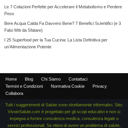
Le 7 Colazioni Perfette per Accelerare il Metabolismo e Perdere
Peso
Bere Acqua Calda Fa Davvero Bene? 7 Benefici Scientifici (e 3
Falsi Miti da Sfatare)
I 25 Superfood per la Tua Cucina: La Lista Definitiva per
un’Alimentazione Potente
Home
Blog
Chi Siamo
Contattaci
Termini e Condizioni
Normativa Cookie
Privacy
Collabora
Tutti i suggerimenti di Salute sono strettamente informativi. Sito:
VivoinSalute.com è progettato per gli scopi educativi e non si
impegna a fornire consulenza medica, consulenza legale o
servizi professionali. Se ritieni di avere un problema di salute,