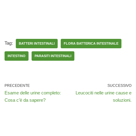
Tag:
BATTERI INTESTINALI
FLORA BATTERICA INTESTINALE
INTESTINO
PARASITI INTESTINALI
PRECEDENTE
SUCCESSIVO
Esame delle urine completo:
Leucociti nelle urine cause e
Cosa c’è da sapere?
soluzioni.