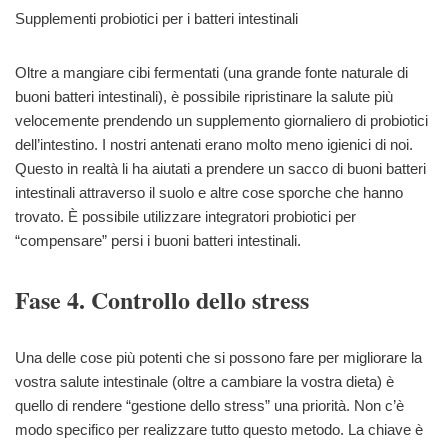
Supplementi probiotici per i batteri intestinali
Oltre a mangiare cibi fermentati (una grande fonte naturale di
buoni batteri intestinali), è possibile ripristinare la salute più
velocemente prendendo un supplemento giornaliero di probiotici
dell’intestino. I nostri antenati erano molto meno igienici di noi.
Questo in realtà li ha aiutati a prendere un sacco di buoni batteri
intestinali attraverso il suolo e altre cose sporche che hanno
trovato. È possibile utilizzare integratori probiotici per
“compensare” persi i buoni batteri intestinali.
Fase 4. Controllo dello stress
Una delle cose più potenti che si possono fare per migliorare la
vostra salute intestinale (oltre a cambiare la vostra dieta) è
quello di rendere “gestione dello stress” una priorità. Non c’è
modo specifico per realizzare tutto questo metodo. La chiave è