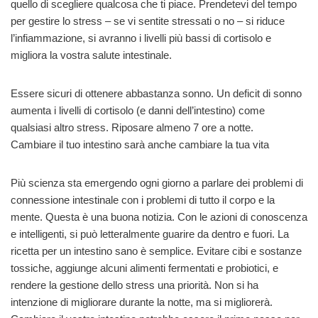
quello di scegliere qualcosa che ti piace. Prendetevi del tempo
per gestire lo stress – se vi sentite stressati o no – si riduce
l’infiammazione, si avranno i livelli più bassi di cortisolo e
migliora la vostra salute intestinale.
Essere sicuri di ottenere abbastanza sonno. Un deficit di sonno
aumenta i livelli di cortisolo (e danni dell’intestino) come
qualsiasi altro stress. Riposare almeno 7 ore a notte.
Cambiare il tuo intestino sarà anche cambiare la tua vita
Più scienza sta emergendo ogni giorno a parlare dei problemi di
connessione intestinale con i problemi di tutto il corpo e la
mente. Questa è una buona notizia. Con le azioni di conoscenza
e intelligenti, si può letteralmente guarire da dentro e fuori. La
ricetta per un intestino sano è semplice. Evitare cibi e sostanze
tossiche, aggiunge alcuni alimenti fermentati e probiotici, e
rendere la gestione dello stress una priorità. Non si ha
intenzione di migliorare durante la notte, ma si migliorerà.