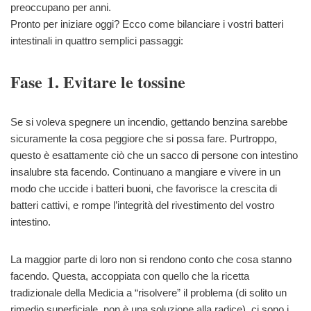
preoccupano per anni.
Pronto per iniziare oggi? Ecco come bilanciare i vostri batteri
intestinali in quattro semplici passaggi:
Fase 1. Evitare le tossine
Se si voleva spegnere un incendio, gettando benzina sarebbe
sicuramente la cosa peggiore che si possa fare. Purtroppo,
questo è esattamente ciò che un sacco di persone con intestino
insalubre sta facendo. Continuano a mangiare e vivere in un
modo che uccide i batteri buoni, che favorisce la crescita di
batteri cattivi, e rompe l’integrità del rivestimento del vostro
intestino.
La maggior parte di loro non si rendono conto che cosa stanno
facendo. Questa, accoppiata con quello che la ricetta
tradizionale della Medicia a “risolvere” il problema (di solito un
rimedio superficiale, non è una soluzione alla radice), ci sono i