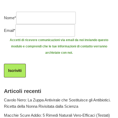
Nome
*
Email
*
Accetti di ricevere comunicazioni via email da noi inviando questo
modulo e comprendi che le tue informazioni di contatto verranno
archiviate con noi.
Iscriviti
Articoli recenti
Cavolo Nero: La Zuppa Antivirale che Sostituisce gli Antibiotici.
Ricetta della Nonna Rivisitata dalla Scienza
Macchie Scure Addio: 5 Rimedi Naturali Vero-Efficaci (Testati)