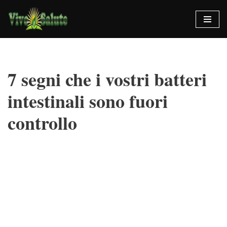
Vai
al
contenuto
7 segni che i vostri batteri
intestinali sono fuori
controllo