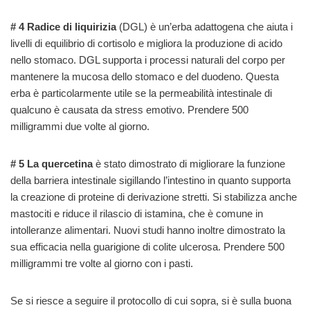
# 4 Radice di liquirizia
(DGL) è un’erba adattogena che aiuta i
livelli di equilibrio di cortisolo e migliora la produzione di acido
nello stomaco. DGL supporta i processi naturali del corpo per
mantenere la mucosa dello stomaco e del duodeno. Questa
erba è particolarmente utile se la permeabilità intestinale di
qualcuno è causata da stress emotivo. Prendere 500
milligrammi due volte al giorno.
# 5 La quercetina
è stato dimostrato di migliorare la funzione
della barriera intestinale sigillando l’intestino in quanto supporta
la creazione di proteine di derivazione stretti. Si stabilizza anche
mastociti e riduce il rilascio di istamina, che è comune in
intolleranze alimentari. Nuovi studi hanno inoltre dimostrato la
sua efficacia nella guarigione di colite ulcerosa. Prendere 500
milligrammi tre volte al giorno con i pasti.
Se si riesce a seguire il protocollo di cui sopra, si è sulla buona