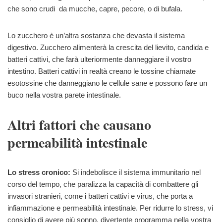
che sono crudi da mucche, capre, pecore, o di bufala.
Lo zucchero è un’altra sostanza che devasta il sistema
digestivo. Zucchero alimenterà la crescita del lievito, candida e
batteri cattivi, che farà ulteriormente danneggiare il vostro
intestino. Batteri cattivi in realtà creano le tossine chiamate
esotossine che danneggiano le cellule sane e possono fare un
buco nella vostra parete intestinale.
Altri fattori che causano
permeabilità intestinale
Lo stress cronico:
Si indebolisce il sistema immunitario nel
corso del tempo, che paralizza la capacità di combattere gli
invasori stranieri, come i batteri cattivi e virus, che porta a
infiammazione e permeabilità intestinale. Per ridurre lo stress, vi
consiglio di avere più sonno, divertente programma nella vostra