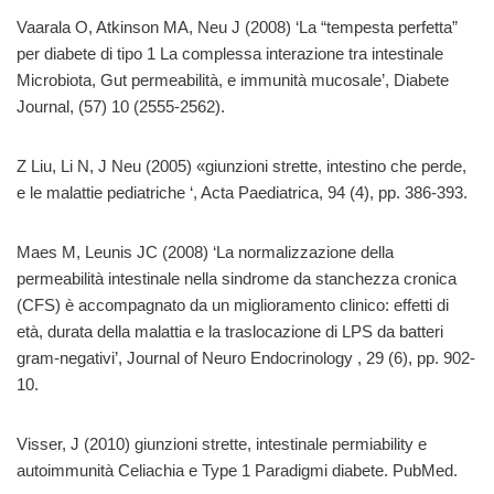
Vaarala O, Atkinson MA, Neu J (2008) ‘La “tempesta perfetta”
per diabete di tipo 1 La complessa interazione tra intestinale
Microbiota, Gut permeabilità, e immunità mucosale’, Diabete
Journal, (57) 10 (2555-2562).
Z Liu, Li N, J Neu (2005) «giunzioni strette, intestino che perde,
e le malattie pediatriche ‘, Acta Paediatrica, 94 (4), pp. 386-393.
Maes M, Leunis JC (2008) ‘La normalizzazione della
permeabilità intestinale nella sindrome da stanchezza cronica
(CFS) è accompagnato da un miglioramento clinico: effetti di
età, durata della malattia e la traslocazione di LPS da batteri
gram-negativi’, Journal of Neuro Endocrinology , 29 (6), pp. 902-
10.
Visser, J (2010) giunzioni strette, intestinale permiability e
autoimmunità Celiachia e Type 1 Paradigmi diabete. PubMed.