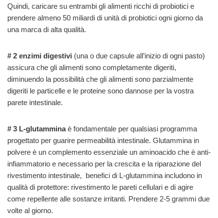
Quindi, caricare su entrambi gli alimenti ricchi di probiotici e
prendere almeno 50 miliardi di unità di probiotici ogni giorno da
una marca di alta qualità.
# 2 enzimi digestivi
(una o due capsule all’inizio di ogni pasto)
assicura che gli alimenti sono completamente digeriti,
diminuendo la possibilità che gli alimenti sono parzialmente
digeriti le particelle e le proteine sono dannose per la vostra
parete intestinale.
# 3 L-glutammina
è fondamentale per qualsiasi programma
progettato per guarire permeabilità intestinale. Glutammina in
polvere è un complemento essenziale un aminoacido che è anti-
infiammatorio e necessario per la crescita e la riparazione del
rivestimento intestinale, benefici di L-glutammina includono in
qualità di protettore: rivestimento le pareti cellulari e di agire
come repellente alle sostanze irritanti. Prendere 2-5 grammi due
volte al giorno.