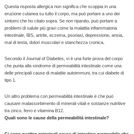
Questa risposta allergica non significa che scoppia in una
eruzione cutanea su tutto il corpo, ma può portare a uno dei
sintomi che ho citato sopra. Se non riparato, può portare a
problemi di salute più gravi come la malattia infiammatoria
intestinale, IBS, artrite, eczema, psoriasi, depressione, ansia,
mal di testa, dolori muscolari e stanchezza cronica.
Secondo il Journal of Diabetes, vi è una forte prova del corpo
che punta alla sindrome di permeabilità intestinale come una
delle principali cause di malattie autoimmuni, tra cui diabete di
tipo 1.
Un altro problema con permeabilità intestinale è che può
causare malassorbimento di minerali vitali e sostanze nutritive
tra zinco, ferro e vitamina B12.
Quali sono le cause
della permeabilità intestinale
?
Ci sono quattro principali cause di intestino permeabile che