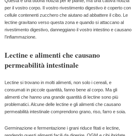
Questa è una buona notizia per le piante, ma una cattiva notizia
per il vostro corpo. Il vostro rivestimento digestivo è coperto con
cellule contenenti zucchero che aiutano ad abbattere il cibo. Le
lectine gravitano verso questa zona e quando si attaccano al
rivestimento digestivo, danneggiano il vostro intestino e causano
l’infiammazione.
Lectine e alimenti che causano
permeabilità intestinale
Lectine si trovano in molti alimenti, non solo i cereali, e
consumati in piccole quantità, fanno bene al corpo. Ma gli
alimenti che hanno una grande quantità di lectine sono più
problematici. Alcune delle lectine e gli alimenti che causano
permeabilità intestinale comprendono grano, riso, farro e soia.
Germinazione e fermentazione i grani riduce fitati e lectine,
rendendo questi alimenti facili da digerire. OGM e cibi ibridate