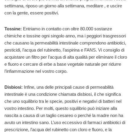
settimana, riposo un giorno alla settimana, meditare , e uscire
con la gente, essere positivi.
Tossine:
Entriamo in contatto con oltre 80.000 sostanze
chimiche e tossine ogni singolo anno, ma i peggiori trasgressori
che causano la permeabilità intestinale comprendono antibiotici,
pesticidi, l’acqua del rubinetto, l’aspirina e FANS. Vi consiglio di
acquistare un filtro per l’acqua di alta qualità per eliminare il cloro
e fluoro e cercare di erbe a base vegetale naturale per ridurre
l’infiammazione nel vostro corpo.
Disbiosi:
Infine, una delle principali cause di permeabilità
intestinale è una condizione chiamata disbiosi, il che significa
che uno squilibrio tra le specie, positivi e negativi di batteri nel
vostro intestino. Per molti, questo squilibrio può iniziare alla
nascita a causa di un taglio cesareo o perché la madre non ha
avuto un intestino sano. L’uso eccessivo di farmaci antibiotici di
prescrizione, l’acqua del rubinetto con cloro e fluoro, e la