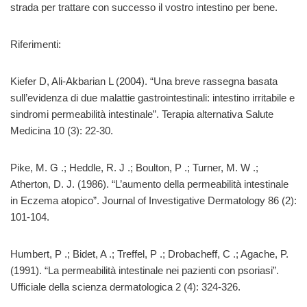
strada per trattare con successo il vostro intestino per bene.
Riferimenti:
Kiefer D, Ali-Akbarian L (2004). “Una breve rassegna basata
sull’evidenza di due malattie gastrointestinali: intestino irritabile e
sindromi permeabilità intestinale”. Terapia alternativa Salute
Medicina 10 (3): 22-30.
Pike, M. G .; Heddle, R. J .; Boulton, P .; Turner, M. W .;
Atherton, D. J. (1986). “L’aumento della permeabilità intestinale
in Eczema atopico”. Journal of Investigative Dermatology 86 (2):
101-104.
Humbert, P .; Bidet, A .; Treffel, P .; Drobacheff, C .; Agache, P.
(1991). “La permeabilità intestinale nei pazienti con psoriasi”.
Ufficiale della scienza dermatologica 2 (4): 324-326.