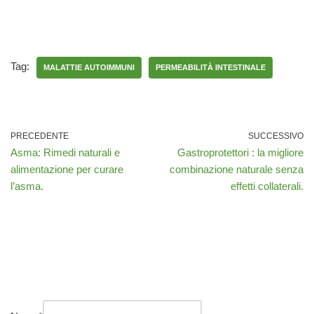
Tag:
MALATTIE AUTOIMMUNI
PERMEABILITÀ INTESTINALE
PRECEDENTE
SUCCESSIVO
Asma: Rimedi naturali e
Gastroprotettori : la migliore
alimentazione per curare
combinazione naturale senza
l’asma.
effetti collaterali.