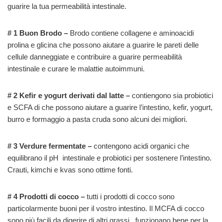
guarire la tua permeabilità intestinale.
# 1 Buon Brodo –
Brodo contiene collagene e aminoacidi
prolina e glicina che possono aiutare a guarire le pareti delle
cellule danneggiate e contribuire a guarire permeabilità
intestinale e curare le malattie autoimmuni.
# 2 Kefir e yogurt derivati dal latte –
contiengono sia probiotici
e SCFA di che possono aiutare a guarire l’intestino, kefir, yogurt,
burro e formaggio a pasta cruda sono alcuni dei migliori.
# 3 Verdure fermentate –
contengono acidi organici che
equilibrano il pH intestinale e probiotici per sostenere l’intestino.
Crauti, kimchi e kvas sono ottime fonti.
# 4 Prodotti di cocco –
tutti i prodotti di cocco sono
particolarmente buoni per il vostro intestino. Il MCFA di cocco
sono più facili da digerire di altri grassi, funzionano bene per la