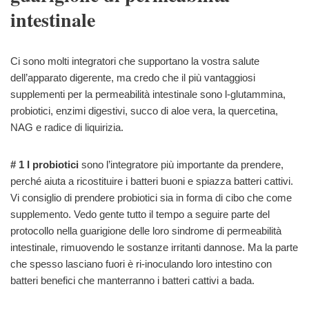
intestinale
Ci sono molti integratori che supportano la vostra salute
dell’apparato digerente, ma credo che il più vantaggiosi
supplementi per la permeabilità intestinale sono l-glutammina,
probiotici, enzimi digestivi, succo di aloe vera, la quercetina,
NAG e radice di liquirizia.
# 1 I probiotici
sono l’integratore più importante da prendere,
perché aiuta a ricostituire i batteri buoni e spiazza batteri cattivi.
Vi consiglio di prendere probiotici sia in forma di cibo che come
supplemento. Vedo gente tutto il tempo a seguire parte del
protocollo nella guarigione delle loro sindrome di permeabilità
intestinale, rimuovendo le sostanze irritanti dannose. Ma la parte
che spesso lasciano fuori è ri-inoculando loro intestino con
batteri benefici che manterranno i batteri cattivi a bada.