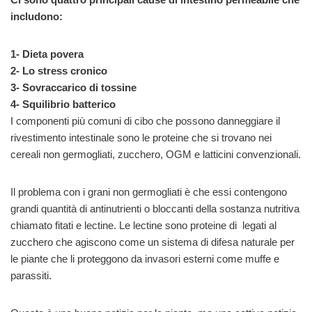
includono:
1- Dieta povera
2- Lo stress cronico
3- Sovraccarico di tossine
4- Squilibrio batterico
I componenti più comuni di cibo che possono danneggiare il
rivestimento intestinale sono le proteine che si trovano nei
cereali non germogliati, zucchero, OGM e latticini convenzionali.
Il problema con i grani non germogliati è che essi contengono
grandi quantità di antinutrienti o bloccanti della sostanza nutritiva
chiamato fitati e lectine. Le lectine sono proteine di legati al
zucchero che agiscono come un sistema di difesa naturale per
le piante che li proteggono da invasori esterni come muffe e
parassiti.