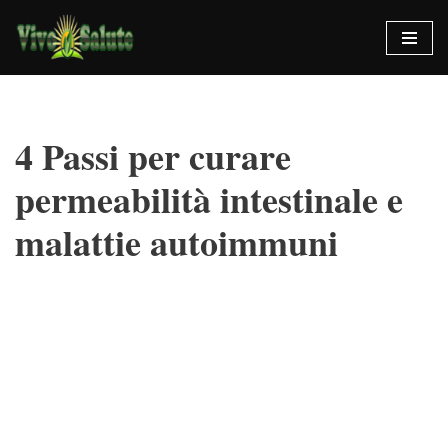
Vai
al
contenuto
4 Passi per curare
permeabilità intestinale e
malattie autoimmuni