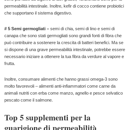
permeabilità intestinale. Inoltre, kefir di cocco contiene probiotici
che supportano il sistema digestivo.
# 5 Semi germogliati –
semi di chia, semi di lino e semi di
canapa che sono stati germogliati sono grandi fonti di fibra che
può contribuire a sostenere la crescita di batteri benefici. Ma se
si dispone di una grave permeabilità intestinale, potrebbe essere
necessario iniziare a ottenere la tua fibra da verdure al vapore e
frutta.
Inoltre, consumare alimenti che hanno grassi omega-3 sono
molto favorevoli – alimenti anti-infiammatori come carne da
animali nutriti con erba come manzo, agnello e pesce selvatico
pescato come il salmone.
Top 5 supplementi per la
guarigione di permeabilità