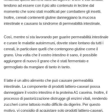
tendono ad essere con il più alto contenuto in lectine dal
momento che sono stati modificati per combattere gli insetti.
Inoltre, cereali contenenti glutine danneggiano la mucosa
intestinale e causano la sindrome di permeabilità intestinale.
Così, mentre si sta lavorando per guarire permeabilità intestinale
e curare le malattie autoimmuni, dovete stare lontano da tutti i
cereali, in particolare quelli che contengono glutine come il
grano. Una volta che il vostro intestino è sano, è possibile
aggiungere di nuovo il grano che è stati fermentato e
germogliato da mangiare di tanto in tanto.
Il latte è un altro alimento che può causare permeabilità
intestinale. La componente di prodotti lattiero-caseari possa
danneggiare il vostro intestino è la proteina A1 caseina. Inoltre, il
processo di pastorizzazione distrugge gli enzimi vitali, rendendo
zuccheri come lattosio molto difficile da digerire. Per questo
motivo, vi consiglio di acquistare solo prodotti lattiero-caseari,