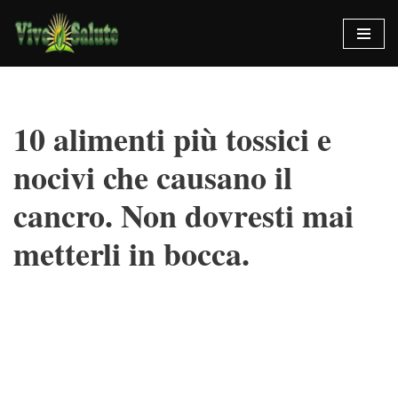
Vai
al
contenuto
10 alimenti più tossici e
nocivi che causano il
cancro. Non dovresti mai
metterli in bocca.