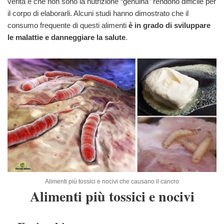
verità è che non sono la nutrizione “genuina” rendono difficile per
il corpo di elaborarli. Alcuni studi hanno dimostrato che il
consumo frequente di questi alimenti
è in grado di sviluppare
le malattie e danneggiare la salute
.
Alimenti più tossici e nocivi che causano il cancro
Alimenti più tossici e nocivi