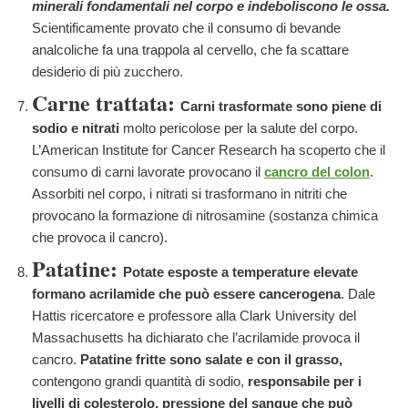
minerali fondamentali nel corpo e indeboliscono le ossa.
Scientificamente provato che il consumo di bevande
analcoliche fa una trappola al cervello, che fa scattare
desiderio di più zucchero.
Carne trattata:
Carni trasformate sono piene di
sodio e nitrati
molto pericolose per la salute del corpo.
L’American Institute for Cancer Research ha scoperto che il
consumo di carni lavorate provocano il
cancro del colon
.
Assorbiti nel corpo, i nitrati si trasformano in nitriti che
provocano la formazione di nitrosamine (sostanza chimica
che provoca il cancro).
Patatine:
Potate esposte a temperature elevate
formano acrilamide che può essere cancerogena
. Dale
Hattis ricercatore e professore alla Clark University del
Massachusetts ha dichiarato che l’acrilamide provoca il
cancro.
Patatine fritte sono salate e con il grasso,
contengono grandi quantità di sodio,
responsabile per i
livelli di colesterolo, pressione del sangue che può