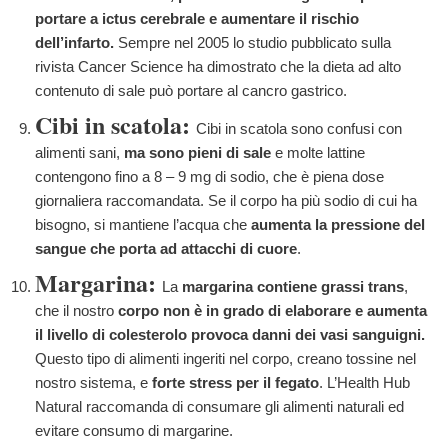
portare a ictus cerebrale e aumentare il rischio
dell’infarto.
Sempre nel 2005 lo studio pubblicato sulla
rivista Cancer Science ha dimostrato che la dieta ad alto
contenuto di sale può portare al cancro gastrico.
Cibi in scatola:
Cibi in scatola sono confusi con
alimenti sani,
ma sono pieni di sale
e molte lattine
contengono fino a 8 – 9 mg di sodio, che è piena dose
giornaliera raccomandata. Se il corpo ha più sodio di cui ha
bisogno, si mantiene l’acqua che
aumenta la pressione del
sangue che porta ad attacchi di cuore
.
Margarina:
La
margarina contiene grassi trans
,
che il nostro
corpo non è in grado di elaborare e aumenta
il livello di colesterolo provoca danni dei vasi sanguigni.
Questo tipo di alimenti ingeriti nel corpo, creano tossine nel
nostro sistema, e
forte stress per il fegato
. L’Health Hub
Natural raccomanda di consumare gli alimenti naturali ed
evitare consumo di margarine.