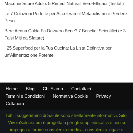
Macchie Scure Addio: 5 Rimedi Naturali Vero-Efficaci (Testati)
Le 7 Colazioni Perfette per Accelerare il Metabolismo e Perdere
Peso
Bere Acqua Calda Fa Davvero Bene? 7 Benefici Scientifici (e 3
Falsi Miti da Sfatare)
I 25 Superfood per la Tua Cucina: La Lista Definitiva per
un’Alimentazione Potente
Home
Blog
Chi Siamo
Contattaci
Termini e Condizioni
Normativa Cookie
Privacy
Collabora
Tutti i suggerimenti di Salute sono strettamente informativi. Sito:
VivoinSalute.com è progettato per gli scopi educativi e non si
impegna a fornire consulenza medica, consulenza legale o