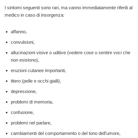
I sintomi seguenti sono rari, ma vanno immediatamente riferiti al
medico in caso di insorgenza:
affanno,
convulsioni,
allucinazioni visive o uditive (vedere cose o sentire voci che
non esistono),
eruzioni cutanee importanti,
ittero (pelle e occhi gialli),
depressione,
problemi di memoria,
confusione,
problemi nel parlare,
cambiamenti del comportamento o del tono dell’umore,