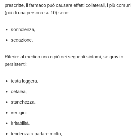
prescritte, il farmaco può causare effetti collaterali, i più comuni
(più di una persona su 10) sono:
sonnolenza,
sedazione.
Riferire al medico uno o più dei seguenti sintomi, se gravi o
persistenti:
testa leggera,
cefalea,
stanchezza,
vertigini,
irritabilità,
tendenza a parlare molto,