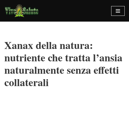
Vai
al
contenuto
Xanax della natura:
nutriente che tratta l’ansia
naturalmente senza effetti
collaterali