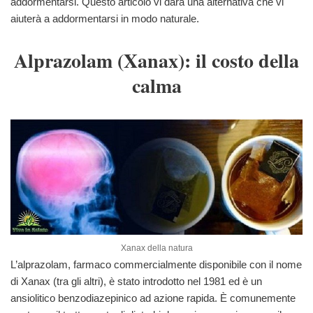
addormentarsi. Questo articolo vi darà una alternativa che vi
aiuterà a addormentarsi in modo naturale.
Alprazolam (Xanax): il costo della
calma
Xanax della natura
L’alprazolam, farmaco commercialmente disponibile con il nome
di Xanax (tra gli altri), è stato introdotto nel 1981 ed è un
ansiolitico benzodiazepinico ad azione rapida. È comunemente