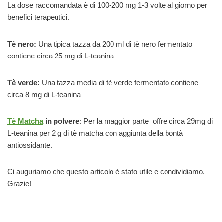
La dose raccomandata è di 100-200 mg 1-3 volte al giorno per
benefici terapeutici.
Tè nero:
Una tipica tazza da 200 ml di tè nero fermentato
contiene circa 25 mg di L-teanina
Tè verde:
Una tazza media di tè verde fermentato contiene
circa 8 mg di L-teanina
Tè Matcha
in polvere
: Per la maggior parte offre circa 29mg di
L-teanina per 2 g di tè matcha con aggiunta della bontà
antiossidante.
Ci auguriamo che questo articolo è stato utile e condividiamo.
Grazie!