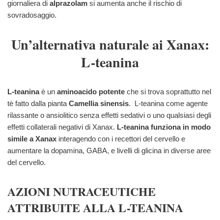
giornaliera di
alprazolam
si aumenta anche il rischio di
sovradosaggio.
Un’alternativa naturale ai Xanax:
L-teanina
L-teanina
è un
aminoacido potente
che si trova soprattutto nel
tè fatto dalla pianta
Camellia sinensis
. L-teanina come agente
rilassante o ansiolitico senza effetti sedativi o uno qualsiasi degli
effetti collaterali negativi di Xanax.
L-teanina funziona in modo
simile a Xanax
interagendo con i recettori del cervello e
aumentare la dopamina, GABA, e livelli di glicina in diverse aree
del cervello.
AZIONI NUTRACEUTICHE
ATTRIBUITE ALLA L-TEANINA