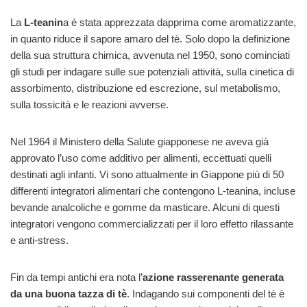
La
L-teanin
a è stata apprezzata dapprima come aromatizzante,
in quanto riduce il sapore amaro del tè. Solo dopo la definizione
della sua struttura chimica, avvenuta nel 1950, sono cominciati
gli studi per indagare sulle sue potenziali attività, sulla cinetica di
assorbimento, distribuzione ed escrezione, sul metabolismo,
sulla tossicità e le reazioni avverse.
Nel 1964 il Ministero della Salute giapponese ne aveva già
approvato l’uso come additivo per alimenti, eccettuati quelli
destinati agli infanti. Vi sono attualmente in Giappone più di 50
differenti integratori alimentari che contengono L-teanina, incluse
bevande analcoliche e gomme da masticare. Alcuni di questi
integratori vengono commercializzati per il loro effetto rilassante
e anti-stress.
Fin da tempi antichi era nota l’
azione rasserenante generata
da una buona tazza di tè
. Indagando sui componenti del tè è