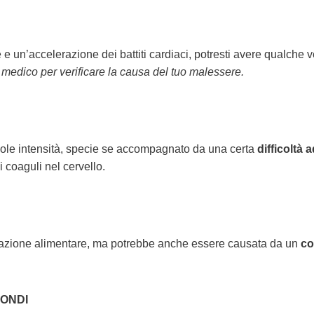
ine e un’accelerazione dei battiti cardiaci, potresti avere qualche 
 medico per verificare la causa del tuo malessere.
vole intensità, specie se accompagnato da una certa
difficoltà a
i coaguli nel cervello.
icazione alimentare, ma potrebbe anche essere causata da un
co
FONDI