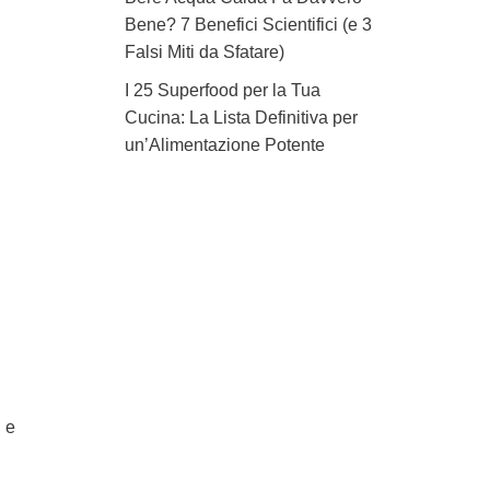
Bene? 7 Benefici Scientifici (e 3
Falsi Miti da Sfatare)
I 25 Superfood per la Tua
Cucina: La Lista Definitiva per
un’Alimentazione Potente
i e