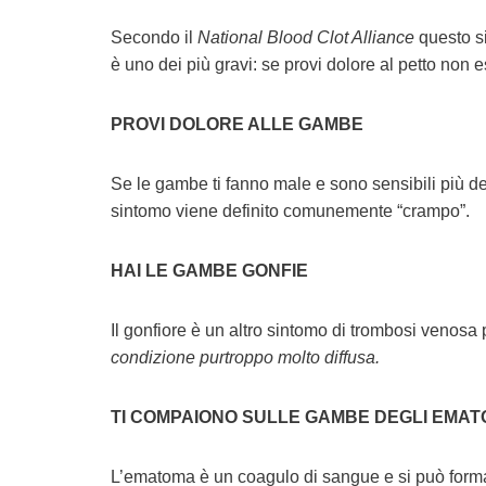
Secondo il
National Blood Clot Alliance
questo s
è uno dei più gravi: se provi dolore al petto non 
PROVI DOLORE ALLE GAMBE
Se le gambe ti fanno male e sono sensibili più de
sintomo viene definito comunemente “crampo”.
HAI LE GAMBE GONFIE
Il gonfiore è un altro sintomo di trombosi venos
condizione purtroppo molto diffusa.
TI COMPAIONO SULLE GAMBE DEGLI EMAT
L’ematoma è un coagulo di sangue e si può forma