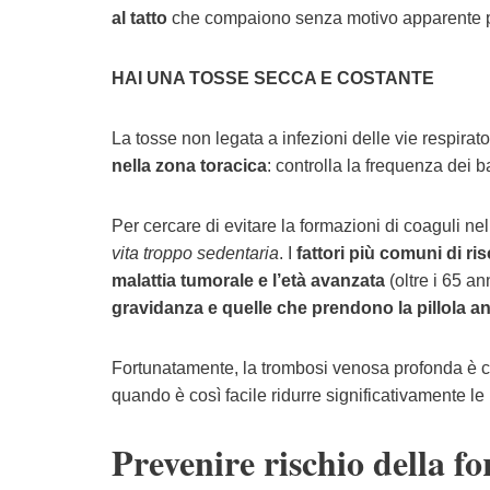
al tatto
che compaiono senza motivo apparente p
HAI UNA TOSSE SECCA E COSTANTE
La tosse non legata a infezioni delle vie respira
nella zona toracica
: controlla la frequenza dei ba
Per cercare di evitare la formazioni di coaguli n
vita troppo sedentaria
. I
fattori più comuni di ri
malattia tumorale e l’età avanzata
(oltre i 65 a
gravidanza e quelle che prendono la pillola a
Fortunatamente, la trombosi venosa profonda è cu
quando è così facile ridurre significativamente le
Prevenire rischio della f