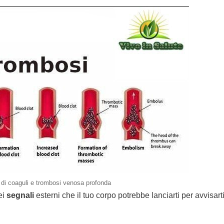
di coaguli e trombosi venosa profonda
ei
segnali
esterni che il tuo corpo potrebbe lanciarti per avvisart