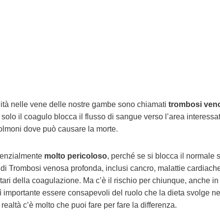
dità nelle vene delle nostre gambe sono chiamati
trombosi ven
solo il coagulo blocca il flusso di sangue verso l’area interessa
 polmoni dove può causare la morte.
otenzialmente
molto pericoloso
, perché se si blocca il normale 
 di Trombosi venosa profonda, inclusi cancro, malattie cardiache
itari della coagulazione. Ma c’è il rischio per chiunque, anche in
 importante essere consapevoli del ruolo che la dieta svolge ne
n realtà c’è molto che puoi fare per fare la differenza.