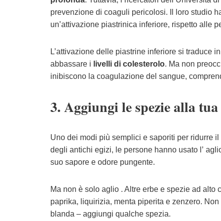
prevenzione di coaguli pericolosi. Il loro studio
un’attivazione piastrinica inferiore, rispetto al
L’attivazione delle piastrine inferiore si traduce i
abbassare i
livelli di colesterolo
. Ma non preoccup
inibiscono la coagulazione del sangue, comprendono
3. Aggiungi le spezie alla tua
Uno dei modi più semplici e saporiti per ridurre i
degli antichi egizi, le persone hanno usato l’ agli
suo sapore e odore pungente.
Ma non è solo aglio . Altre erbe e spezie ad alto 
paprika, liquirizia, menta piperita e zenzero. No
blanda – aggiungi qualche spezia.