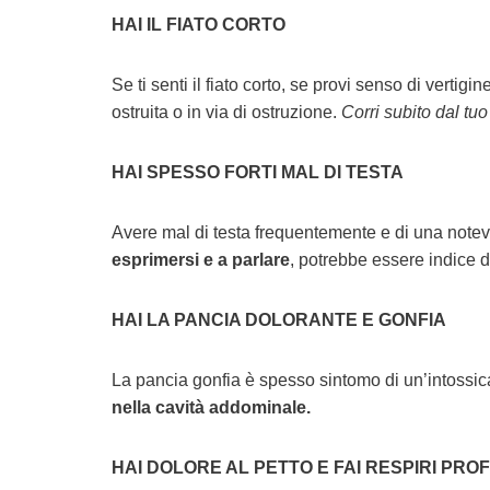
HAI IL FIATO CORTO
Se ti senti il fiato corto, se provi senso di vertig
ostruita o in via di ostruzione.
Corri subito dal tuo
HAI SPESSO FORTI MAL DI TESTA
Avere mal di testa frequentemente e di una note
esprimersi e a parlare
, potrebbe essere indice d
HAI LA PANCIA DOLORANTE E GONFIA
La pancia gonfia è spesso sintomo di un’intoss
nella cavità addominale.
HAI DOLORE AL PETTO E FAI RESPIRI PRO