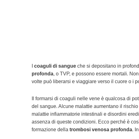
I
coaguli di sangue
che si depositano in profon
profonda
, o TVP, e possono essere mortali. Non 
volte può liberarsi e viaggiare verso il cuore o i
Il formarsi di coaguli nelle vene è qualcosa di p
del sangue. Alcune malattie aumentano il rischio
malattie infiammatorie intestinali e disordini ered
assenza di queste condizioni. Ecco perché è così
formazione della
trombosi venosa profonda
. I