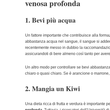
venosa profonda
1. Bevi più acqua
Un fattore importante che contribuisce alla forma
abbastanza acqua nel sangue, il sangue si addens
recentemente messo in dubbio la raccomandazione
assicurandoti di bere almeno così tanto per avere 
Un altro modo per controllare se bevi abbastanza
chiaro o quasi chiaro. Se è arancione o marrone, 
2. Mangia un Kiwi
Una dieta ricca di frutta e verdura è importante 
profonda
. Tuttavia, i ricercatori dell’Università 