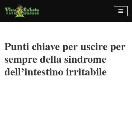
Vai
al
contenuto
Punti chiave per uscire per
sempre della sindrome
dell’intestino irritabile