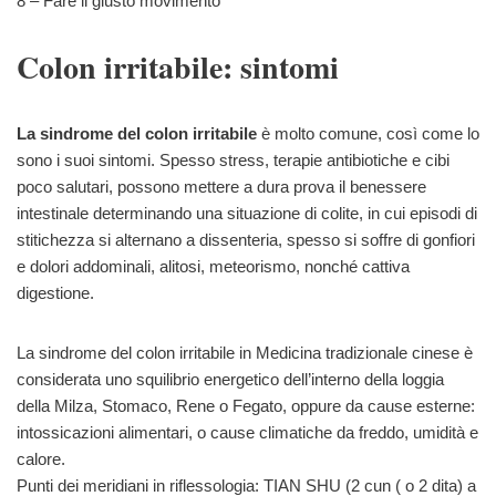
8 – Fare il giusto movimento
Colon irritabile: sintomi
La sindrome del colon irritabile
è molto comune, così come lo
sono i suoi sintomi. Spesso stress, terapie antibiotiche e cibi
poco salutari, possono mettere a dura prova il benessere
intestinale determinando una situazione di colite, in cui episodi di
stitichezza si alternano a dissenteria, spesso si soffre di gonfiori
e dolori addominali, alitosi, meteorismo, nonché cattiva
digestione.
La sindrome del colon irritabile in Medicina tradizionale cinese è
considerata uno squilibrio energetico dell’interno della loggia
della Milza, Stomaco, Rene o Fegato, oppure da cause esterne:
intossicazioni alimentari, o cause climatiche da freddo, umidità e
calore.
Punti dei meridiani in riflessologia: TIAN SHU (2 cun ( o 2 dita) a