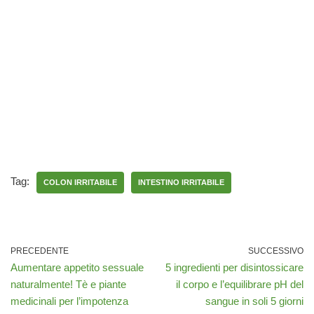
Tag:
COLON IRRITABILE
INTESTINO IRRITABILE
PRECEDENTE
SUCCESSIVO
Aumentare appetito sessuale
5 ingredienti per disintossicare
naturalmente! Tè e piante
il corpo e l’equilibrare pH del
medicinali per l’impotenza
sangue in soli 5 giorni