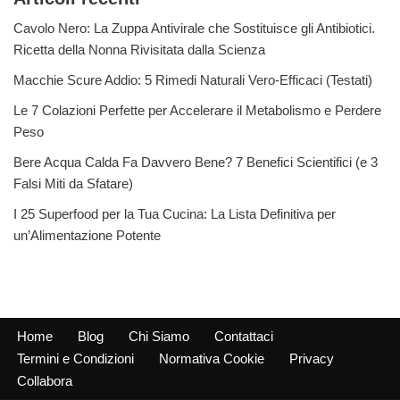
Cavolo Nero: La Zuppa Antivirale che Sostituisce gli Antibiotici.
Ricetta della Nonna Rivisitata dalla Scienza
Macchie Scure Addio: 5 Rimedi Naturali Vero-Efficaci (Testati)
Le 7 Colazioni Perfette per Accelerare il Metabolismo e Perdere
Peso
Bere Acqua Calda Fa Davvero Bene? 7 Benefici Scientifici (e 3
Falsi Miti da Sfatare)
I 25 Superfood per la Tua Cucina: La Lista Definitiva per
un’Alimentazione Potente
Home
Blog
Chi Siamo
Contattaci
Termini e Condizioni
Normativa Cookie
Privacy
Collabora