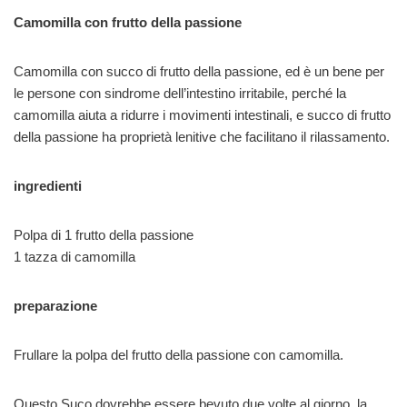
Camomilla con frutto della passione
Camomilla con succo di frutto della passione, ed è un bene per
le persone con sindrome dell’intestino irritabile, perché la
camomilla aiuta a ridurre i movimenti intestinali, e succo di frutto
della passione ha proprietà lenitive che facilitano il rilassamento.
ingredienti
Polpa di 1 frutto della passione
1 tazza di camomilla
preparazione
Frullare la polpa del frutto della passione con camomilla.
Questo Suco dovrebbe essere bevuto due volte al giorno, la