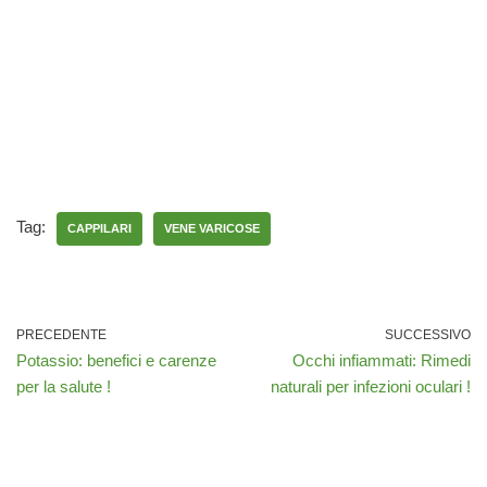
Tag:
CAPPILARI
VENE VARICOSE
PRECEDENTE
SUCCESSIVO
Potassio: benefici e carenze
Occhi infiammati: Rimedi
per la salute !
naturali per infezioni oculari !