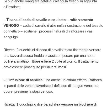
Si può anche mangiare petali di calendula freschi in aggiunta
all’insalate.
– Tisana di coda di cavallo o equiseto – rafforzamento
VENOSO
– coda di cavallo è utile nella ricostruzione del tessuto
connettivo – sostiene i processi naturali di rafforzare i vasi
sanguigni.
Ricetta: 2 cucchiaini di coda di cavallo tritata finemente versare
una tazza di acqua fredda e lasciate riposare per una notte.
bollire al mattino, filtrare e bere 2 volte al giorno. Il trattamento
deve essere proseguito per diversi mesi.
– L’infusione di achillea
– ha anche un ottimo effetto. Rafforza
le pareti delle vene e favorisce il deflusso di sangue venoso al
cuore, previene la stasi venosa.
Ricetta: 1 cucchiaino di erba achillea versare un bicchiere di