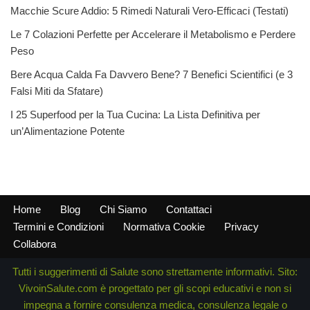
Macchie Scure Addio: 5 Rimedi Naturali Vero-Efficaci (Testati)
Le 7 Colazioni Perfette per Accelerare il Metabolismo e Perdere
Peso
Bere Acqua Calda Fa Davvero Bene? 7 Benefici Scientifici (e 3
Falsi Miti da Sfatare)
I 25 Superfood per la Tua Cucina: La Lista Definitiva per
un’Alimentazione Potente
Home
Blog
Chi Siamo
Contattaci
Termini e Condizioni
Normativa Cookie
Privacy
Collabora
Tutti i suggerimenti di Salute sono strettamente informativi. Sito:
VivoinSalute.com è progettato per gli scopi educativi e non si
impegna a fornire consulenza medica, consulenza legale o