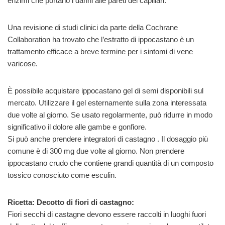
enzimi che portano i danni alle pareti dei capillari.
Una revisione di studi clinici da parte della Cochrane
Collaboration ha trovato che l’estratto di ippocastano è un
trattamento efficace a breve termine per i sintomi di vene
varicose.
È possibile acquistare ippocastano gel di semi disponibili sul
mercato. Utilizzare il gel esternamente sulla zona interessata
due volte al giorno. Se usato regolarmente, può ridurre in modo
significativo il dolore alle gambe e gonfiore.
Si può anche prendere integratori di castagno . Il dosaggio più
comune è di 300 mg due volte al giorno. Non prendere
ippocastano crudo che contiene grandi quantità di un composto
tossico conosciuto come esculin.
Ricetta: Decotto di fiori di castagno:
Fiori secchi di castagne devono essere raccolti in luoghi fuori