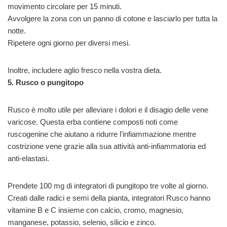
movimento circolare per 15 minuti.
Avvolgere la zona con un panno di cotone e lasciarlo per tutta la
notte.
Ripetere ogni giorno per diversi mesi.
Inoltre, includere aglio fresco nella vostra dieta.
5. Rusco o pungitopo
Rusco è molto utile per alleviare i dolori e il disagio delle vene
varicose. Questa erba contiene composti noti come
ruscogenine che aiutano a ridurre l’infiammazione mentre
costrizione vene grazie alla sua attività anti-infiammatoria ed
anti-elastasi.
Prendete 100 mg di integratori di pungitopo tre volte al giorno.
Creati dalle radici e semi della pianta, integratori Rusco hanno
vitamine B e C insieme con calcio, cromo, magnesio,
manganese, potassio, selenio, silicio e zinco.