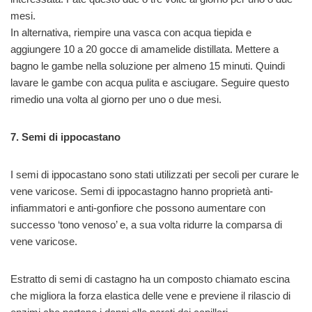
mesi.
In alternativa, riempire una vasca con acqua tiepida e
aggiungere 10 a 20 gocce di amamelide distillata. Mettere a
bagno le gambe nella soluzione per almeno 15 minuti. Quindi
lavare le gambe con acqua pulita e asciugare. Seguire questo
rimedio una volta al giorno per uno o due mesi.
7. Semi di ippocastano
I semi di ippocastano sono stati utilizzati per secoli per curare le
vene varicose. Semi di ippocastagno hanno proprietà anti-
infiammatori e anti-gonfiore che possono aumentare con
successo ‘tono venoso’ e, a sua volta ridurre la comparsa di
vene varicose.
Estratto di semi di castagno ha un composto chiamato escina
che migliora la forza elastica delle vene e previene il rilascio di