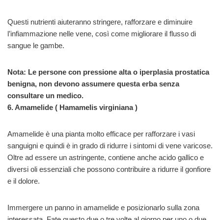
Questi nutrienti aiuteranno stringere, rafforzare e diminuire
l’infiammazione nelle vene, così come migliorare il flusso di
sangue le gambe.
Nota: Le persone con pressione alta o iperplasia prostatica
benigna, non devono assumere questa erba senza
consultare un medico.
6. Amamelide (
Hamamelis virginiana
)
Amamelide è una pianta molto efficace per rafforzare i vasi
sanguigni e quindi è in grado di ridurre i sintomi di vene varicose.
Oltre ad essere un astringente, contiene anche acido gallico e
diversi oli essenziali che possono contribuire a ridurre il gonfiore
e il dolore.
Immergere un panno in amamelide e posizionarlo sulla zona
interessata. Fate questo due o tre volte al giorno per uno o due