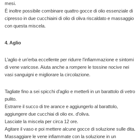
mesi.
È inoltre possibile combinare quattro gocce di olio essenziale di
cipresso in due cucchiaini di olio di oliva riscaldato e massaggio
con questa miscela.
4. Aglio
L’aglio è un’erba eccellente per ridurre l’infiammazione e sintomi
di vene varicose. Aiuta anche a rompere le tossine nocive nei
vasi sanguigni e migliorare la circolazione.
Tagliate fino a sei spicchi d’aglio e metterli in un barattolo di vetro
pulito.
Estrarre il succo di tre arance e aggiungerlo al barattolo,
aggiungere due cucchiai di olio ex. d’oliva.
Lasciate la miscela per circa 12 ore.
Agitare il vaso e poi mettere alcune gocce di soluzione sulle dita.
Massaggiare le vene infiammate con la soluzione in un