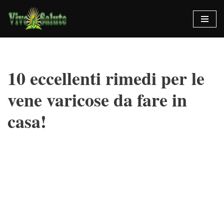
Vai
al
contenuto
10 eccellenti rimedi per le
vene varicose da fare in
casa!