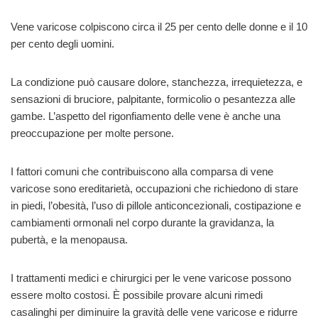
Vene varicose colpiscono circa il 25 per cento delle donne e il 10
per cento degli uomini.
La condizione può causare dolore, stanchezza, irrequietezza, e
sensazioni di bruciore, palpitante, formicolio o pesantezza alle
gambe. L’aspetto del rigonfiamento delle vene è anche una
preoccupazione per molte persone.
I fattori comuni che contribuiscono alla comparsa di vene
varicose sono ereditarietà, occupazioni che richiedono di stare
in piedi, l’obesità, l’uso di pillole anticoncezionali, costipazione e
cambiamenti ormonali nel corpo durante la gravidanza, la
pubertà, e la menopausa.
I trattamenti medici e chirurgici per le vene varicose possono
essere molto costosi. È possibile provare alcuni rimedi
casalinghi per diminuire la gravità delle vene varicose e ridurre