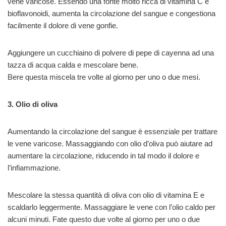
vene varicose. Essendo una fonte molto ricca di vitamina C e
bioflavonoidi, aumenta la circolazione del sangue e congestiona
facilmente il dolore di vene gonfie.
Aggiungere un cucchiaino di polvere di pepe di cayenna ad una
tazza di acqua calda e mescolare bene.
Bere questa miscela tre volte al giorno per uno o due mesi.
3. Olio di oliva
Aumentando la circolazione del sangue è essenziale per trattare
le vene varicose. Massaggiando con olio d’oliva può aiutare ad
aumentare la circolazione, riducendo in tal modo il dolore e
l’infiammazione.
Mescolare la stessa quantità di oliva con olio di vitamina E e
scaldarlo leggermente. Massaggiare le vene con l’olio caldo per
alcuni minuti. Fate questo due volte al giorno per uno o due