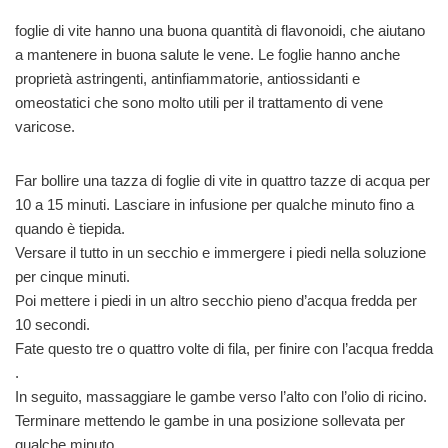
foglie di vite hanno una buona quantità di flavonoidi, che aiutano
a mantenere in buona salute le vene. Le foglie hanno anche
proprietà astringenti, antinfiammatorie, antiossidanti e
omeostatici che sono molto utili per il trattamento di vene
varicose.
Far bollire una tazza di foglie di vite in quattro tazze di acqua per
10 a 15 minuti. Lasciare in infusione per qualche minuto fino a
quando è tiepida.
Versare il tutto in un secchio e immergere i piedi nella soluzione
per cinque minuti.
Poi mettere i piedi in un altro secchio pieno d’acqua fredda per
10 secondi.
Fate questo tre o quattro volte di fila, per finire con l’acqua fredda
.
In seguito, massaggiare le gambe verso l’alto con l’olio di ricino.
Terminare mettendo le gambe in una posizione sollevata per
qualche minuto.