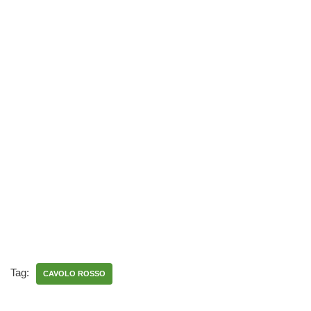
Tag:
CAVOLO ROSSO