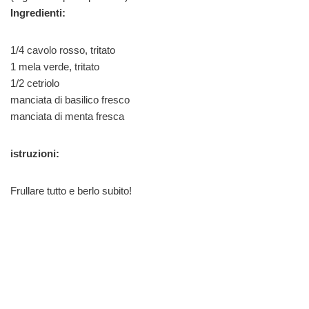
Ingredienti:
1/4 cavolo rosso, tritato
1 mela verde, tritato
1/2 cetriolo
manciata di basilico fresco
manciata di menta fresca
istruzioni:
Frullare tutto e berlo subito!