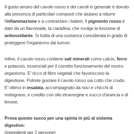
Il gusto amaro del cavolo rosso e dei cavoli in generale è dovuto
alla presenza di particolari composti che aiutano a ridurre
l’
infiammazione
e a contrastare i batteri. Il
pigmento rosso
è
dato da un flavonoide, la cianidina, che svolge la funzione di
antiossidante
. Si tratta di una sostanza considerata in grado di
proteggere l’organismo dai tumori.
Infine, il cavolo rosso contiene
sali minerali
come calcio,
ferro
e potassio, essenziali per il corretto funzionamento del nostro
organismo. E’ ricco di fibre vegetali che favoriscono la
digestione. Potrete gustare il cavolo rosso sia cotto che crudo.
E’ ottimo in
insalata
, accompagnato da noci e chicchi di
melograno, e condito con olio etravergine e succo d’arancia o di
limone.
Prova questo succo per una spinta in più al sistema
digestivo:
(Ingredienti per 2 persone)