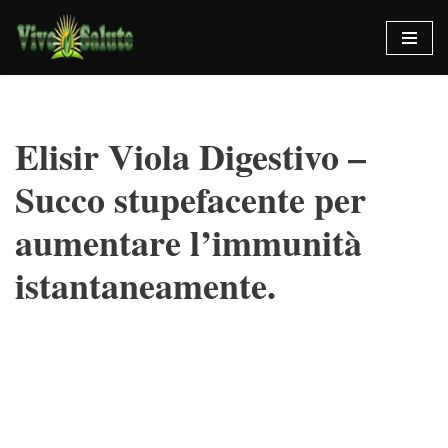
Vai
al
contenuto
Elisir Viola Digestivo –
Succo stupefacente per
aumentare l’immunità
istantaneamente.