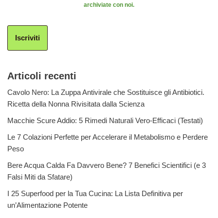
archiviate con noi.
Iscriviti
Articoli recenti
Cavolo Nero: La Zuppa Antivirale che Sostituisce gli Antibiotici.
Ricetta della Nonna Rivisitata dalla Scienza
Macchie Scure Addio: 5 Rimedi Naturali Vero-Efficaci (Testati)
Le 7 Colazioni Perfette per Accelerare il Metabolismo e Perdere
Peso
Bere Acqua Calda Fa Davvero Bene? 7 Benefici Scientifici (e 3
Falsi Miti da Sfatare)
I 25 Superfood per la Tua Cucina: La Lista Definitiva per
un’Alimentazione Potente