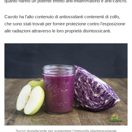
quanto hanno un potente effetto anti-infiammatorio e anti-cancro.
Cavolo ha l’alto contenuto di antiossidanti contenenti di zolfo,
che sono stati trovati per fornire protezione contro l’esposizione
alle radiazioni attraverso le loro proprietà disintossicanti.
Succo stupefacente per aumentare l’immunità istantaneamente