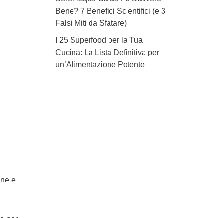
Bene? 7 Benefici Scientifici (e 3
Falsi Miti da Sfatare)
I 25 Superfood per la Tua
Cucina: La Lista Definitiva per
un’Alimentazione Potente
ane e