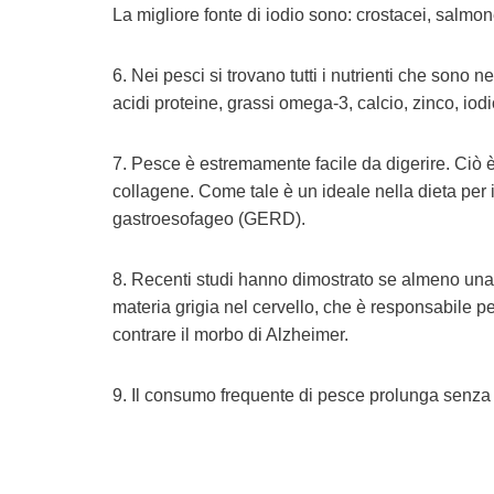
La migliore fonte di iodio sono: crostacei, salmo
6. Nei pesci si trovano tutti i nutrienti che sono 
acidi proteine, grassi omega-3, calcio, zinco, iodi
7. Pesce è estremamente facile da digerire. Ciò è
collagene. Come tale è un ideale nella dieta per i
gastroesofageo (GERD).
8. Recenti studi hanno dimostrato se almeno una v
materia grigia nel cervello, che è responsabile per
contrare il morbo di Alzheimer.
9. Il consumo frequente di pesce prolunga senza d