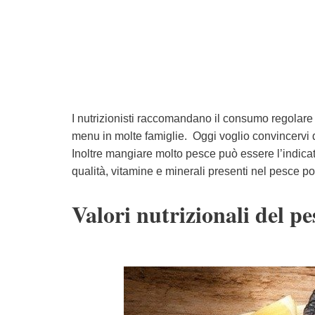
I nutrizionisti raccomandano il consumo regolar
menu in molte famiglie. Oggi voglio convincervi d
Inoltre mangiare molto pesce può essere l’indicato
qualità, vitamine e minerali presenti nel pesce p
Valori nutrizionali del pe