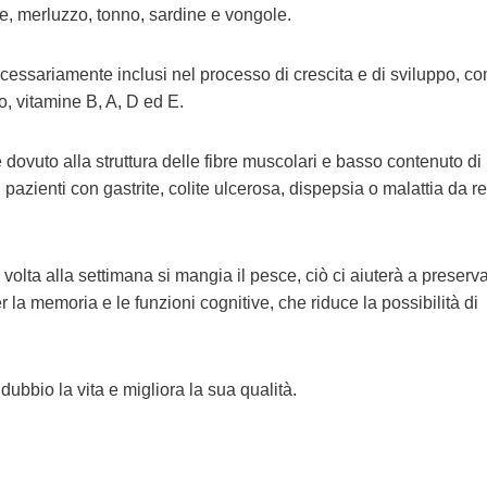
ne, merluzzo, tonno, sardine e vongole.
necessariamente inclusi nel processo di crescita e di sviluppo, co
o, vitamine B, A, D ed E.
 dovuto alla struttura delle fibre muscolari e basso contenuto di
 pazienti con gastrite, colite ulcerosa, dispepsia o malattia da r
olta alla settimana si mangia il pesce, ciò ci aiuterà a preserva
 la memoria e le funzioni cognitive, che riduce la possibilità di
ubbio la vita e migliora la sua qualità.