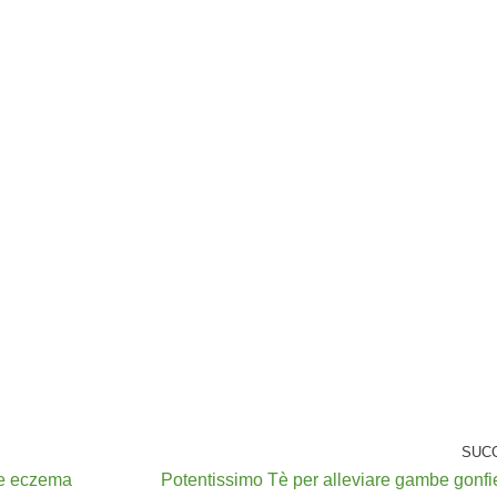
SUC
ire eczema
Potentissimo Tè per alleviare gambe gonf