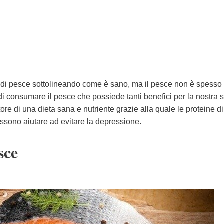
e di pesce sottolineando come è sano, ma il pesce non è spesso 
i consumare il pesce che possiede tanti benefici per la nostra s
re di una dieta sana e nutriente grazie alla quale le proteine di
ossono aiutare ad evitare la depressione.
sce