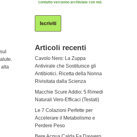
contatto verranno archiviate con noi.
Iscriviti
Articoli recenti
sul
Cavolo Nero: La Zuppa
alute.
Antivirale che Sostituisce gli
 alta
Antibiotici. Ricetta della Nonna
Rivisitata dalla Scienza
Macchie Scure Addio: 5 Rimedi
Naturali Vero-Efficaci (Testati)
Le 7 Colazioni Perfette per
Accelerare il Metabolismo e
Perdere Peso
Bere Acqua Calda Fa Davvero