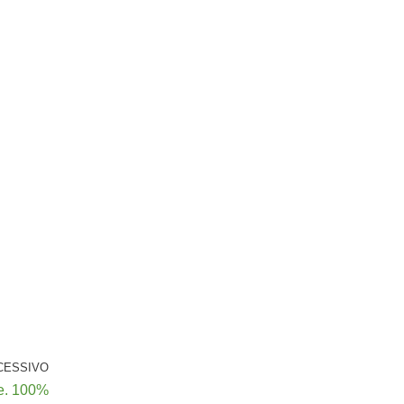
CESSIVO
ie. 100%