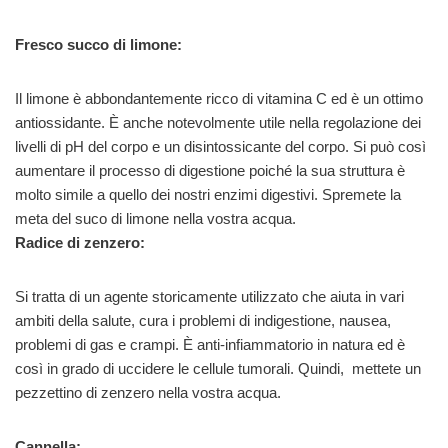
Fresco succo di limone:
Il limone è abbondantemente ricco di vitamina C ed è un ottimo
antiossidante. È anche notevolmente utile nella regolazione dei
livelli di pH del corpo e un disintossicante del corpo. Si può così
aumentare il processo di digestione poiché la sua struttura è
molto simile a quello dei nostri enzimi digestivi. Spremete la
meta del suco di limone nella vostra acqua.
Radice di zenzero:
Si tratta di un agente storicamente utilizzato che aiuta in vari
ambiti della salute, cura i problemi di indigestione, nausea,
problemi di gas e crampi. È anti-infiammatorio in natura ed è
così in grado di uccidere le cellule tumorali. Quindi, mettete un
pezzettino di zenzero nella vostra acqua.
Cannella: