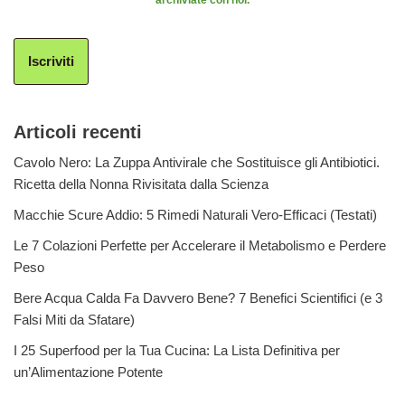
archiviate con noi.
Iscriviti
Articoli recenti
Cavolo Nero: La Zuppa Antivirale che Sostituisce gli Antibiotici.
Ricetta della Nonna Rivisitata dalla Scienza
Macchie Scure Addio: 5 Rimedi Naturali Vero-Efficaci (Testati)
Le 7 Colazioni Perfette per Accelerare il Metabolismo e Perdere
Peso
Bere Acqua Calda Fa Davvero Bene? 7 Benefici Scientifici (e 3
Falsi Miti da Sfatare)
I 25 Superfood per la Tua Cucina: La Lista Definitiva per
un’Alimentazione Potente