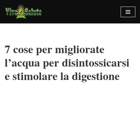
Vai
al
contenuto
7 cose per migliorate
l’acqua per disintossicarsi
e stimolare la digestione