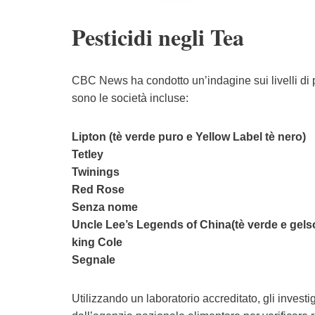
Pesticidi negli Tea
CBC News ha condotto un’indagine sui livelli di p
sono le società incluse:
Lipton (tè verde puro e Yellow Label tè nero)
Tetley
Twinings
Red Rose
Senza nome
Uncle Lee’s Legends of China(tè verde e gels
king Cole
Segnale
Utilizzando un laboratorio accreditato, gli invest