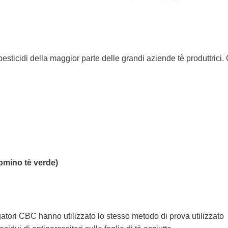
esticidi della maggior parte delle grandi aziende tè produttrici.
omino tè verde)
igatori CBC hanno utilizzato lo stesso metodo di prova utilizzato