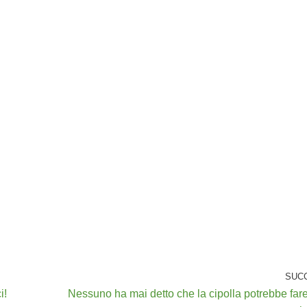
SUC
i!
Nessuno ha mai detto che la cipolla potrebbe far