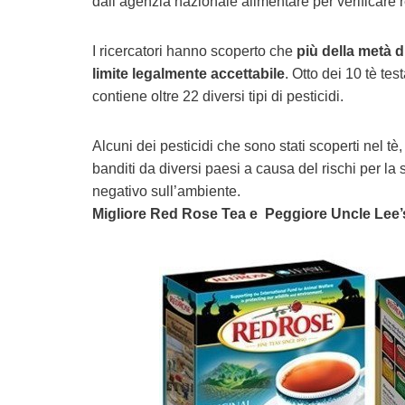
dall’agenzia nazionale alimentare per verificare res
I ricercatori hanno scoperto che
più della metà di
limite legalmente accettabile
. Otto dei 10 tè t
contiene oltre 22 diversi tipi di pesticidi.
Alcuni dei pesticidi che sono stati scoperti nel t
banditi da diversi paesi a causa del rischi per la
negativo sull’ambiente.
Migliore Red Rose Tea e Peggiore Uncle Lee