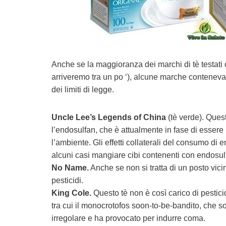
Anche se la maggioranza dei marchi di tè testati 
arriveremo tra un po ‘), alcune marche contenevano
dei limiti di legge.
Uncle Lee’s Legends of China
(tè verde). Questa
l’endosulfan, che è attualmente in fase di essere b
l’ambiente. Gli effetti collaterali del consumo di e
alcuni casi mangiare cibi contenenti con endosulf
No Name.
Anche se non si tratta di un posto vicin
pesticidi.
King Cole.
Questo tè non è così carico di pestic
tra cui il monocrotofos soon-to-be-bandito, che so
irregolare e ha provocato per indurre coma.