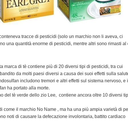
conteneva tracce di pesticidi (solo un marchio non li aveva, ci
 una quantità enorme di pesticidi, mentre altri sono rimasti al 
 marca di tè contiene più di 20 diversi tipi di pesticidi, tra cui
andito da molti paesi diversi a causa dei suoi effetti sulla salut
ndosulfan includono tremori e altri effetti sul sistema nervoso, e 
an ha portato alla morte.
o del tè verde dello zio Lee, contiene ancora oltre 10 diversi tip
idi come il marchio No Name , ma ha una più ampia varietà di pes
no noti di causare la defecazione involontaria, battito cardiaco