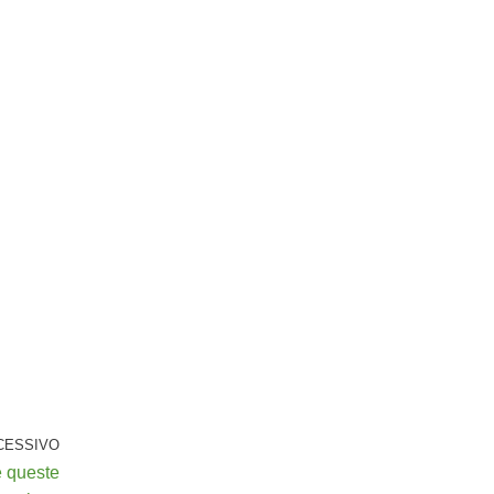
CESSIVO
e queste