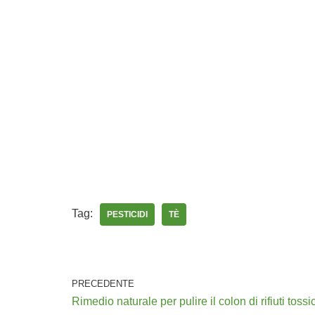
Tag:
PESTICIDI
TÈ
PRECEDENTE
Rimedio naturale per pulire il colon di rifiuti tossic