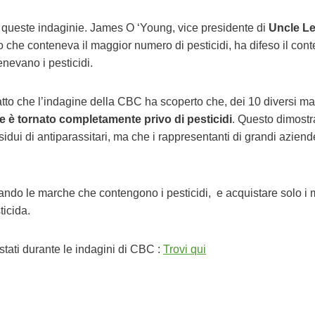
te queste indaginie. James O ‘Young, vice presidente di
Uncle Le
io che conteneva il maggior numero di pesticidi, ha difeso il cont
enevano i pesticidi.
tto che l’indagine della CBC ha scoperto che, dei 10 diversi ma
e è tornato completamente privo di pesticidi
. Questo dimostr
sidui di antiparassitari, ma che i rappresentanti di grandi aziend
tando le marche che contengono i pesticidi, e acquistare solo i 
icida.
tati durante le indagini di CBC :
Trovi qui