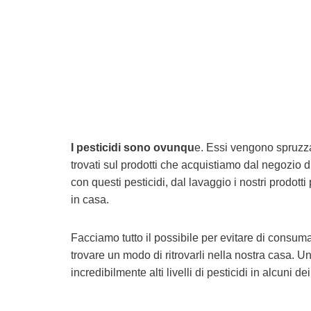
I pesticidi sono ovunqu
e. Essi vengono spruzzat
trovati sul prodotti che acquistiamo dal negozio d
con questi pesticidi, dal lavaggio i nostri prodott
in casa.
Facciamo tutto il possibile per evitare di consum
trovare un modo di ritrovarli nella nostra casa. U
incredibilmente alti livelli di pesticidi in alcuni 