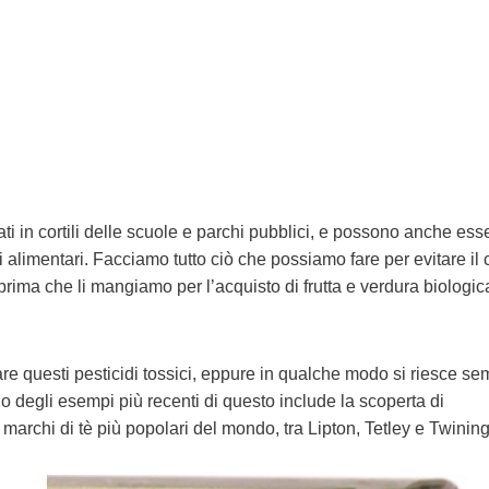
i in cortili delle scuole e parchi pubblici, e possono anche ess
i alimentari. Facciamo tutto ciò che possiamo fare per evitare il 
i prima che li mangiamo per l’acquisto di frutta e verdura biologica
are questi pesticidi tossici, eppure in qualche modo si riesce se
no degli esempi più recenti di questo include la scoperta di
dei marchi di tè più popolari del mondo, tra Lipton, Tetley e Twining