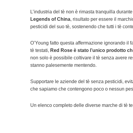
L’industria del tè non è rimasta tranquilla duran
Legends of China
, risultato per essere il march
pesticidi del suo tè, sostenendo che tutti i tè cont
O’Young fatto questa affermazione ignorando il fa
tè testati,
Red Rose è stato l’unico prodotto ch
non solo è possibile coltivare il tè senza avere re
stanno palesemente mentendo.
Supportare le aziende del tè senza pesticidi, evi
che sapiamo che contengono poco o nessun pest
Un elenco completo delle diverse marche di tè tes