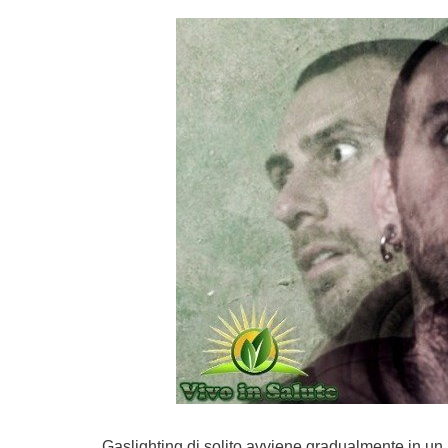
Gaslighting di solito avviene gradualmente in un 