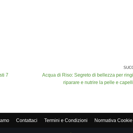
SUC
ti 7
Acqua di Riso: Segreto di bellezza per ring
riparare e nutrire la pelle e capelli
iamo
Contattaci
Termini e Condizioni
Normativa Cookie