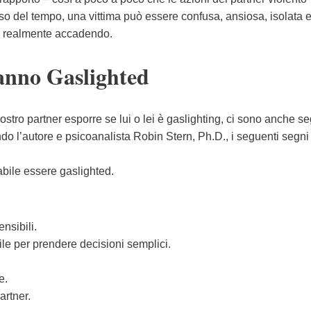
 del tempo, una vittima può essere confusa, ansiosa, isolata 
ta realmente accadendo.
stanno Gaslighted
stro partner esporre se lui o lei è gaslighting, ci sono anche se
ondo l’autore e psicoanalista Robin Stern, Ph.D., i seguenti segni
babile essere gaslighted.
nsibili.
ile per prendere decisioni semplici.
e.
artner.