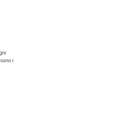
e
gni
 sono i