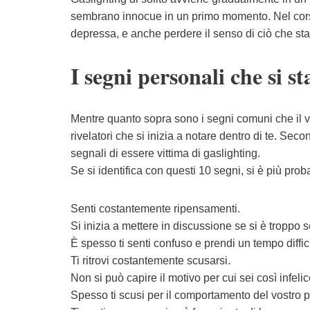
sembrano innocue in un primo momento. Nel corso
depressa, e anche perdere il senso di ciò che s
I segni personali che si 
Mentre quanto sopra sono i segni comuni che il vo
rivelatori che si inizia a notare dentro di te. Sec
segnali di essere vittima di gaslighting.
Se si identifica con questi 10 segni, si è più pro
Senti costantemente ripensamenti.
Si inizia a mettere in discussione se si è troppo se
È spesso ti senti confuso e prendi un tempo diffic
Ti ritrovi costantemente scusarsi.
Non si può capire il motivo per cui sei così infelic
Spesso ti scusi per il comportamento del vostro p