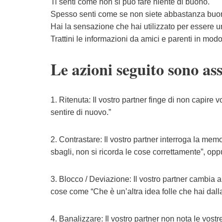
Ti senti come non si può fare niente di buono.
Spesso senti come se non siete abbastanza buoni 
Hai la sensazione che hai utilizzato per essere un
Trattini le informazioni da amici e parenti in mo
Le azioni seguito sono ass
1. Ritenuta: Il vostro partner finge di non capire v
sentire di nuovo.”
2. Contrastare: Il vostro partner interroga la mem
sbagli, non si ricorda le cose correttamente”, o
3. Blocco / Deviazione: Il vostro partner cambia
cose come “Che è un’altra idea folle che hai dall
4. Banalizzare: Il vostro partner non nota le vos