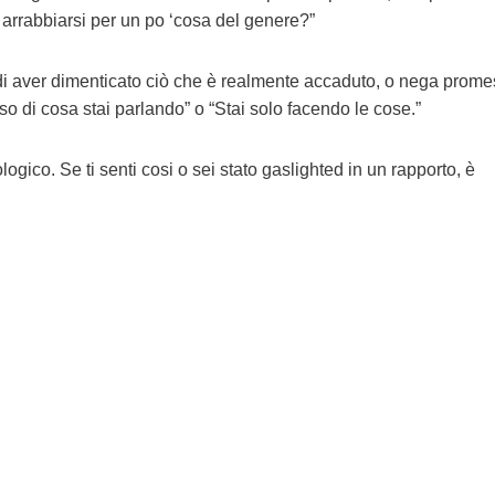
i arrabbiarsi per un po ‘cosa del genere?”
ta di aver dimenticato ciò che è realmente accaduto, o nega prom
 so di cosa stai parlando” o “Stai solo facendo le cose.”
gico. Se ti senti cosi o sei stato gaslighted in un rapporto, è