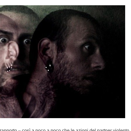
rapporto – così a poco a poco che le azioni del partner violento