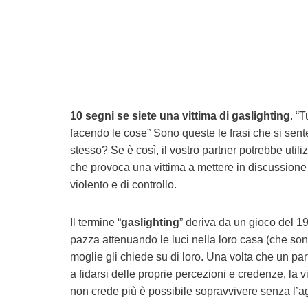
10 segni se siete una vittima di gaslighting
. “
facendo le cose” Sono queste le frasi che si sent
stesso?
Se è così, il vostro partner potrebbe uti
che provoca una vittima a mettere in discussione i
violento e di controllo.
Il termine “
gaslighting
” deriva da un gioco del 19
pazza attenuando le luci nella loro casa (che son
moglie gli chiede su di loro. Una volta che un par
a fidarsi delle proprie percezioni e credenze, la v
non crede più è possibile sopravvivere senza l’a