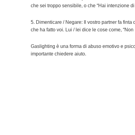
che sei troppo sensibile, o che “Hai intenzione d
5. Dimenticare / Negare: Il vostro partner fa fin
che ha fatto voi. Lui / lei dice le cose come, “Non
Gaslighting è una forma di abuso emotivo e psicolo
importante chiedere aiuto.