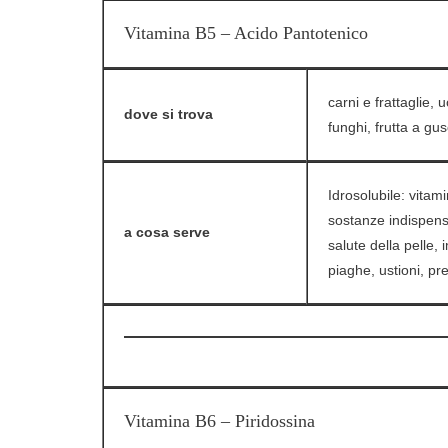
Vitamina B5 – Acido Pantotenico
carni e frattaglie, 
dove si trova
funghi, frutta a gusc
Idrosolubile: vitam
sostanze indispensa
a cosa serve
salute della pelle, 
piaghe, ustioni, pre
Vitamina B6 – Piridossina