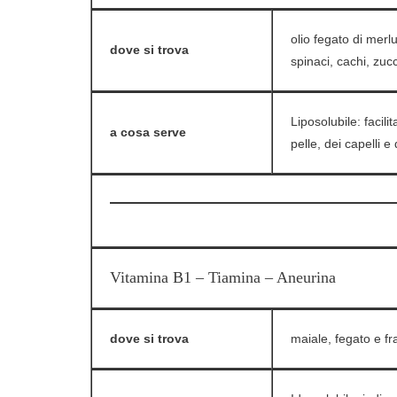
olio fegato di merl
dove si trova
spinaci, cachi, zucc
Liposolubile: facili
a cosa serve
pelle, dei capelli e
Vitamina B1 – Tiamina – Aneurina
dove si trova
maiale, fegato e fra