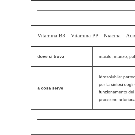
Vitamina B3 – Vitamina PP – Niacina – Aci
dove si trova
maiale, manzo, pollo
Idrosolubile: parte
per la sintesi degli
a cosa serve
funzionamento del s
pressione arterios