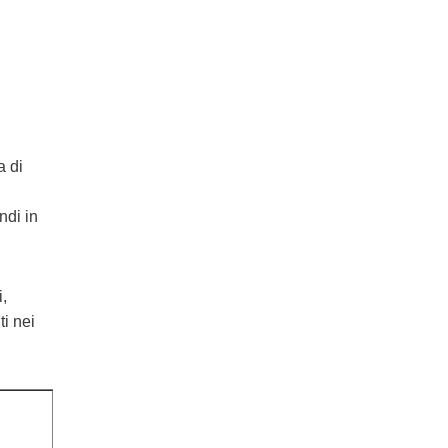
a di
ndi in
i,
ti nei