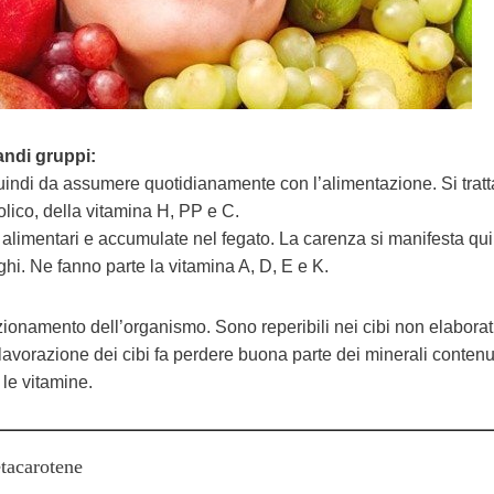
andi gruppi:
indi da assumere quotidianamente con l’alimentazione. Si tratt
olico, della vitamina H, PP e C.
limentari e accumulate nel fegato. La carenza si manifesta qui
i. Ne fanno parte la vitamina A, D, E e K.
nzionamento dell’organismo. Sono reperibili nei cibi non elaborat
a lavorazione dei cibi fa perdere buona parte dei minerali contenu
 le vitamine.
tacarotene