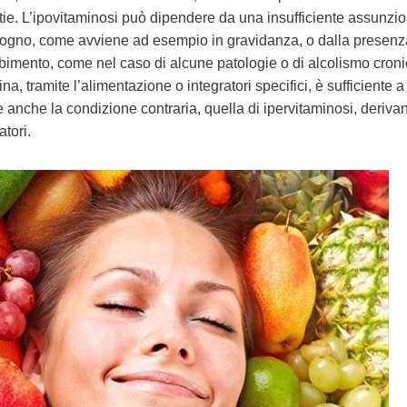
ttie. L’ipovitaminosi può dipendere da una insufficiente assunzio
isogno, come avviene ad esempio in gravidanza, o dalla presenz
rbimento, come nel caso di alcune patologie o di alcolismo croni
a, tramite l’alimentazione o integratori specifici, è sufficiente a
 anche la condizione contraria, quella di ipervitaminosi, deriva
tori.