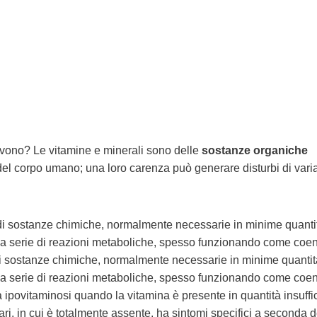
rvono? Le vitamine e minerali sono delle
sostanze organiche
 del corpo umano; una loro carenza può generare disturbi di vari
 sostanze chimiche, normalmente necessarie in minime quantit
na serie di reazioni metaboliche, spesso funzionando come coen
 sostanze chimiche, normalmente necessarie in minime quantità
na serie di reazioni metaboliche, spesso funzionando come coen
 ipovitaminosi quando la vitamina è presente in quantità insuffic
ari, in cui è totalmente assente, ha sintomi specifici a seconda d