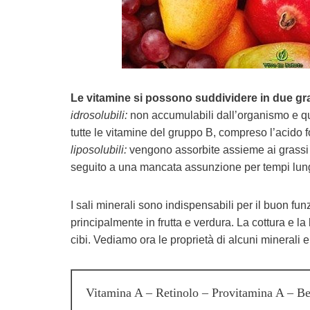
Le vitamine si possono suddividere in due gr
idrosolubili:
non accumulabili dall’organismo e qu
tutte le vitamine del gruppo B, compreso l’acido f
liposolubili:
vengono assorbite assieme ai grassi a
seguito a una mancata assunzione per tempi lungh
I sali minerali sono indispensabili per il buon fu
principalmente in frutta e verdura. La cottura e l
cibi. Vediamo ora le proprietà di alcuni minerali e
Vitamina A – Retinolo – Provitamina A – Be