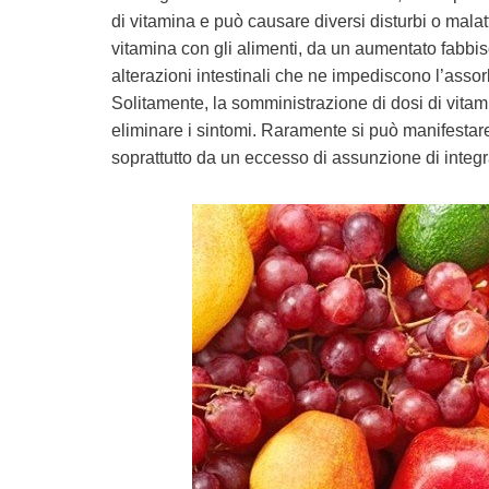
di vitamina e può causare diversi disturbi o mala
vitamina con gli alimenti, da un aumentato fabb
alterazioni intestinali che ne impediscono l’asso
Solitamente, la somministrazione di dosi di vitamin
eliminare i sintomi. Raramente si può manifestare
soprattutto da un eccesso di assunzione di integra