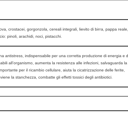
uova, crostacei, gorgonzola, cereali integrali, lievito di birra, pappa reale
io: pinoli, arachidi, noci, pistacchi.
ina antistress, indispensabile per una corretta produzione di energia e d
bili all’organismo, aumenta la resistenza alle infezioni, salvaguarda la
importante per il ricambio cellulare, aiuta la cicatrizzazione delle ferite,
viene la stanchezza, combatte gli effetti tossici degli antibiotici.