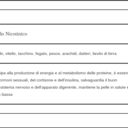
do Nicotinico
, vitello, tacchino, fegato, pesce, arachidi, datteri, lievito di birra
cipa alla produzione di energia e al metabolismo delle proteine, è essen
 ormoni sessuali, del cortisone e dell’insulina, salvaguardia il buon
istema nervoso e dell’apparato digerente, mantiene la pelle in salute 
a bassa