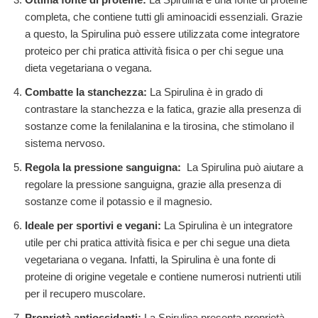
completa, che contiene tutti gli aminoacidi essenziali. Grazie
a questo, la Spirulina può essere utilizzata come integratore
proteico per chi pratica attività fisica o per chi segue una
dieta vegetariana o vegana.
Combatte la stanchezza:
La Spirulina è in grado di
contrastare la stanchezza e la fatica, grazie alla presenza di
sostanze come la fenilalanina e la tirosina, che stimolano il
sistema nervoso.
Regola la pressione sanguigna:
La Spirulina può aiutare a
regolare la pressione sanguigna, grazie alla presenza di
sostanze come il potassio e il magnesio.
Ideale per sportivi e vegani:
La Spirulina è un integratore
utile per chi pratica attività fisica e per chi segue una dieta
vegetariana o vegana. Infatti, la Spirulina è una fonte di
proteine di origine vegetale e contiene numerosi nutrienti utili
per il recupero muscolare.
Proprietà antiossidanti:
La Spirulina presenta proprietà