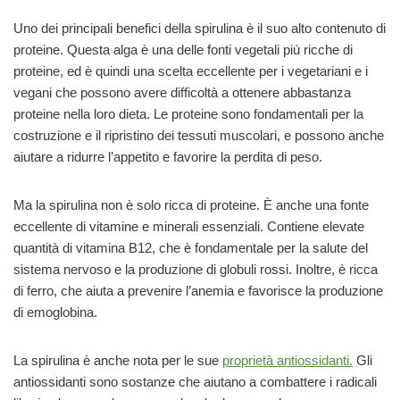
Uno dei principali benefici della spirulina è il suo alto contenuto di
proteine. Questa alga è una delle fonti vegetali più ricche di
proteine, ed è quindi una scelta eccellente per i vegetariani e i
vegani che possono avere difficoltà a ottenere abbastanza
proteine nella loro dieta. Le proteine sono fondamentali per la
costruzione e il ripristino dei tessuti muscolari, e possono anche
aiutare a ridurre l’appetito e favorire la perdita di peso.
Ma la spirulina non è solo ricca di proteine. È anche una fonte
eccellente di vitamine e minerali essenziali. Contiene elevate
quantità di vitamina B12, che è fondamentale per la salute del
sistema nervoso e la produzione di globuli rossi. Inoltre, è ricca
di ferro, che aiuta a prevenire l’anemia e favorisce la produzione
di emoglobina.
La spirulina è anche nota per le sue
proprietà antiossidanti.
Gli
antiossidanti sono sostanze che aiutano a combattere i radicali