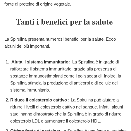
fonte di proteine di origine vegetale.
Tanti i benefici per la salute
La Spirulina presenta numerosi benefici per la salute. Ecco
alcuni dei più importanti.
Aiuta il sistema immunitario:
La Spirulina è in grado di
rafforzare il sistema immunitario, grazie alla presenza di
sostanze immunostimolanti come i polisaccaridi. Inoltre, la
Spirulina stimola la produzione di anticorpi e di cellule del
sistema immunitario.
Riduce il colesterolo cattivo :
La Spirulina può aiutare a
ridurre i livelli di colesterolo cattivo nel sangue. Infatti, alcuni
studi hanno dimostrato che la Spirulina è in grado di ridurre il
colesterolo LDL e aumentare il colesterolo HDL.
Ottima fonte di proteine:
La Spirulina è una fonte di proteine