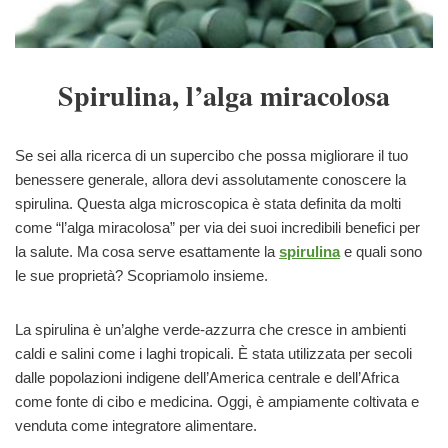
Spirulina, l’alga miracolosa
Se sei alla ricerca di un supercibo che possa migliorare il tuo
benessere generale, allora devi assolutamente conoscere la
spirulina. Questa alga microscopica è stata definita da molti
come “l’alga miracolosa” per via dei suoi incredibili benefici per
la salute. Ma cosa serve esattamente la
spirulina
e quali sono
le sue proprietà? Scopriamolo insieme.
La spirulina è un’alghe verde-azzurra che cresce in ambienti
caldi e salini come i laghi tropicali. È stata utilizzata per secoli
dalle popolazioni indigene dell’America centrale e dell’Africa
come fonte di cibo e medicina. Oggi, è ampiamente coltivata e
venduta come integratore alimentare.