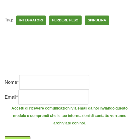
Tag:
INTEGRATORI
PERDERE PESO
SPIRULINA
Nome
*
Email
*
Accetti di ricevere comunicazioni via email da noi inviando questo
modulo e comprendi che le tue informazioni di contatto verranno
archiviate con noi.